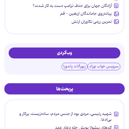
آزادگان جهان برای حذف ترامپ دست به کار شدند؟
پیاده‌روی جاماندگان اربعین - قم
تمرین رزمی تکاوران ارتش
وب‌گردی
سرویس خواب نوزاد
زیورآلات پاندورا
پربحث‌ها
شهید رئیسی، مردی بود از جنس مردم، ساده‌زیست، پرکار و
بی‌ادعا.
کدهای پیشواز پویش چله دعای عهد