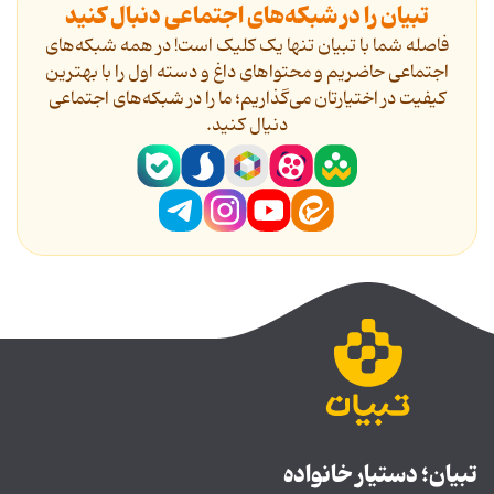
تبیان را در شبکه‌های اجتماعی دنبال کنید
فاصله شما با تبیان تنها یک کلیک است! در همه شبکه‌های
اجتماعی حاضریم و محتواهای داغ و دسته اول را با بهترین
کیفیت در اختیارتان می‌گذاریم؛ ما را در شبکه‌های اجتماعی
دنیال کنید.
تبیان؛ دستیار خانواده