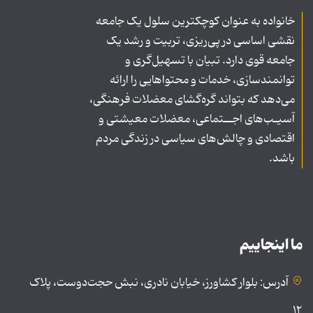
خانواده به عنوان کوچکترین سلول یک جامعه
نقشی اساسی در پی‌ریزی، تربیت و رشد یک
جامعه قوی دارد. تبیان با تسهیل‌گری و
توانمندسازی، خدمات و محتواهایی را ارائه
می‌دهد که بتواند گره‌گشای معضلات فرهنگی،
آسیـب‌های اجــتماعی، معضلات معیشتی و
اقتصادی و چالش‌های سیاسی در زندگی مردم
باشد.
ما اینجاییم
آدرس: بلوار کشاورز، خیابان نادری، نبش حجت‌دوست، پلاک
۱۲