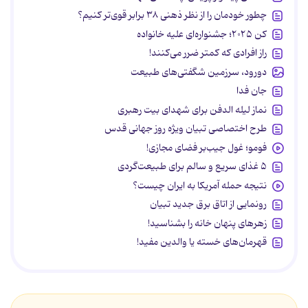
چطور خودمان را از نظر ذهنی ۳۸ برابر قوی‌تر کنیم؟
کن ۲۰۲۵؛ جشنواره‌ای علیه خانواده
راز افرادی که کمتر ضرر می‌کنند!
دورود، سرزمین شگفتی‌های طبیعت
جان فدا
نماز لیله الدفن برای شهدای بیت رهبری
طرح اختصاصی تبیان ویژه روز جهانی قدس
فومو؛ غول جیب‌بر فضای مجازی!
۵ غذای سریع و سالم برای طبیعت‌گردی
نتیجه حمله آمریکا به ایران چیست؟
رونمایی از اتاق برق جدید تبیان
زهرهای پنهان خانه را بشناسید!
قهرمان‌های خسته یا والدین مفید!