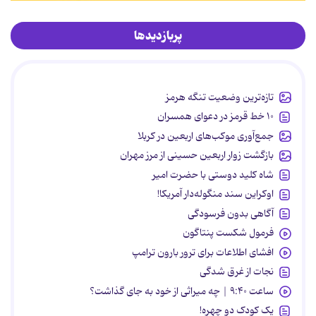
پربازدیدها
تازه‌ترین وضعیت تنگه هرمز
۱۰ خط قرمز در دعوای همسران
جمع‌آوری موکب‌های اربعین در کربلا
بازگشت زوار اربعین حسینی از مرز مهران
شاه کلید دوستی با حضرت امیر
اوکراین سند منگوله‌دار آمریکا!
آگاهی بدون فرسودگی
فرمول شکست پنتاگون
افشای اطلاعات برای ترور بارون ترامپ
نجات از غرق شدگی
ساعت ۹:۴۰ | چه میراثی از خود به جای گذاشت؟
یک کودک دو چهره!