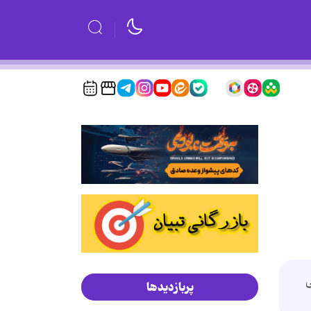
ی
پربازدیدها