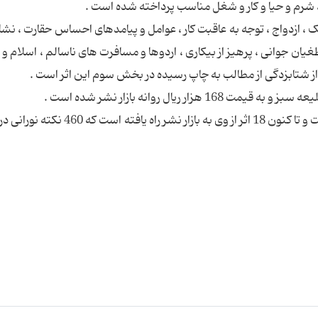
 شرم و حیا و کار و شغل مناسب پرداخته شده است .
 ، ازدواج ، توجه به عاقبت کار ، عوامل و پیامدهای احساس حقارت ، نشا
ان جوانی ، پرهیز از بیکاری ، اردوها و مسافرت های ناسالم ، اسلام و د
 از شتابزدگی از مطالب به چاپ رسیده در بخش سوم این اثر است .
حجت الاسلام یوسف پور امام جمعه موقت کیش است و تا کنون 18 اثر از وی به بازار نشر ر