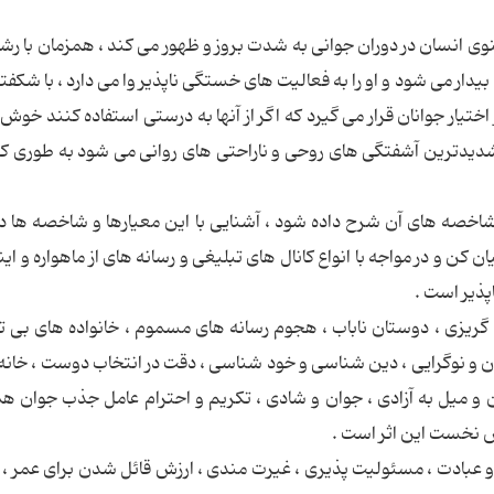
ی انسان در دوران جوانی به شدت بروز و ظهور می کند ، همزمان با رشد
دار می شود و او را به فعالیت های خستگی ناپذیر وا می دارد ، با شکف
تیار جوانان قرار می گیرد که اگر از آنها به درستی استفاده کنند خوش
شدیدترین آشفتگی های روحی و ناراحتی های روانی می شود به طوری که
اخصه های آن شرح داده شود ، آشنایی با این معیارها و شاخصه ها در 
ن و در مواجه با انواع کانال های تبلیغی و رسانه های از ماهواره و این
پذیر است .
ن گریزی ، دوستان ناباب ، هجوم رسانه های مسموم ، خانواده های بی تف
 و نوگرایی ، دین شناسی و خود شناسی ، دقت در انتخاب دوست ، خانه
 و میل به آزادی ، جوان و شادی ، تکریم و احترام عامل جذب جوان 
ش نخست این اثر است .
عبادت ، مسئولیت پذیری ، غیرت مندی ، ارزش قائل شدن برای عمر ، 