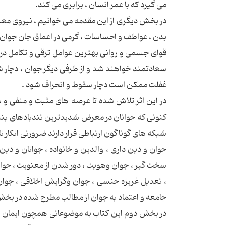
می گیرد که با عمر انسان ، برابری می کند.
در بخش دیگری از این مقدمه می خوانیم ، نیروی معنو
بدن ، عواطف و احساسات ، گرمی در اعماق جان جوان بی
قوای جسمی و روانی بهترین عوامل ترقی و تکامل در اخ
سعادتمند خواهند شد و از طرفی دیگر جوان ، دچار 
غفلت ممکن است دچار سقوط و انحراف شود .
در این اثر تلاش شده تا عرصه های مثبت و منفی و ش
کنونی که جوانان در معرض شدیدترین تندبادهای بنیان ک
شبکه های گوناگون ارتباطی قرار دارند ضرورتی انکار نا
جوان و دین داری ، والدین و خانواده ، جوانان و دی
سخت گیر ، جوان وهویت ، دور شدن از معنویت ، جوان
، تعدیل غریزه جنسی ، جوان وگرایش اخلاقی ، جوان
جامعه و اعتماد به جوان از مطالب مطرح شده در بخ
در بخش دوم این کتاب به موضوعاتی همچون ایمان و 