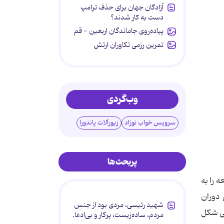
آزادگان جهان برای حذف ترامپ
دست به کار شدند؟
پیاده‌روی جاماندگان اربعین - قم
تمرین رزمی تکاوران ارتش
وب‌گردی
سرویس خواب نوزاد
زیورآلات پاندورا
پربحث‌ها
 را به
دوران
شهید رئیسی، مردی بود از جنس
نی شکل
مردم، ساده‌زیست، پرکار و بی‌ادعا.