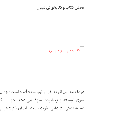
بخش کتاب و کتابخوانی تبیان
در مقدمه این اثر به نقل از نویسنده آمده است : جوان
سوی توسعه و پیشرفت سوق می دهد. جوان ، کانون
درخشندگی ، شادابی ، قوت ، امید ، ایمان ، کوشش و