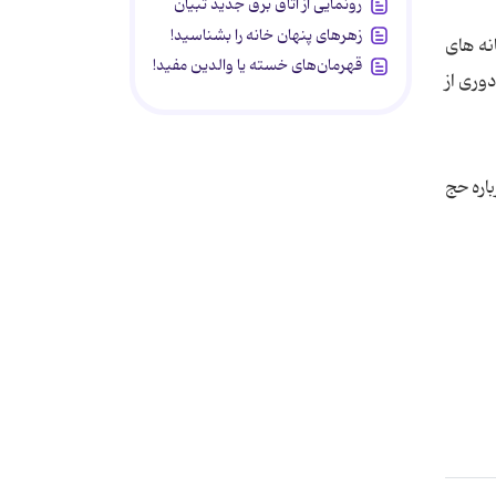
رونمایی از اتاق برق جدید تبیان
زهرهای پنهان خانه را بشناسید!
نه های
قهرمان‌های خسته یا والدین مفید!
وری از
اه یافته است که 460 نکته نورانی درباره حج