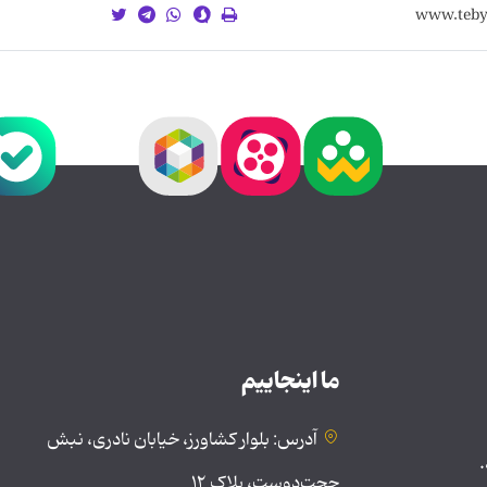
ما اینجاییم
آدرس: بلوار کشاورز، خیابان نادری، نبش
.
حجت‌دوست، پلاک ۱۲