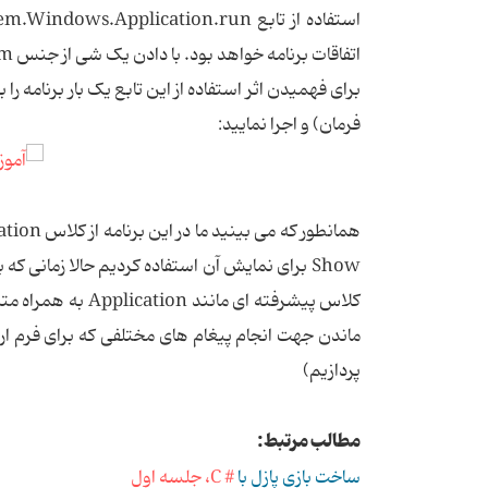
اتفاقات برنامه خواهد بود. با دادن یک شی از جنس form به این تابع موجب ساخته شدن و نمایش form می شویم.
فرمان) و اجرا نمایید:
Show برای نمایش آن استفاده کردیم حالا زمانی
کلاس پیشرفته ای 
ماندن جهت انجام پیغام های مختلفی که برای فرم
پردازیم)
مطالب مرتبط:
ساخت بازی پازل با
# C، جلسه اول