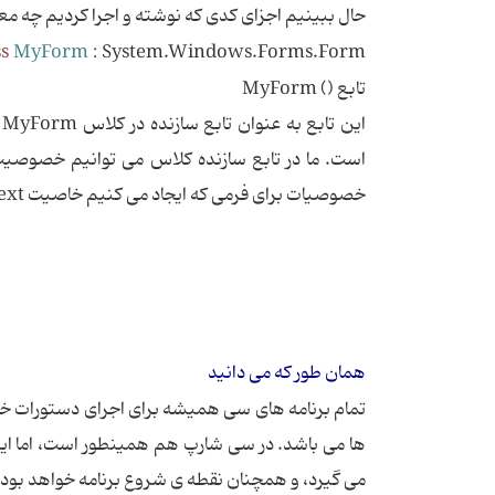
حال ببینیم اجزای کدی که نوشته و اجرا کردیم چه معن
ss
MyForm
: System.Windows.Forms.Form
تابع () MyForm
ا
خصوصیات برای فرمی که ایجاد می کنیم خاصیت Text آن می باشد که مقداری که به آن می دهیم بر روی پنجره فرم نوشته می شود
همان طور که می دانید
می گیرد، و همچنان نقطه ی شروع برنامه خواهد بود.