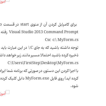
Visual Studio 2013 Command Prompt رفته و دستور زیر را در آن تایپ کنید:
Csc c:\ MyForm.cs
توجه داشته باشید که به جای
ذخیره کرده باشید احتمالا مسیر مانند زیر خواهد دا
C:\Users\FirstStep\Desktop\MyForm.cs
با اجرا کردن این دستور، در صورتی که برنامه شما ایرا
کرده اید) روی فایل exe
شود.