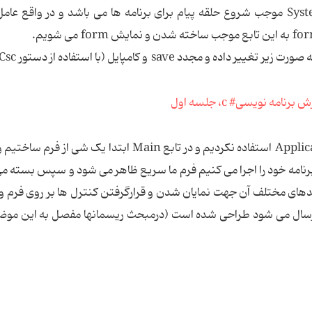
استفاده از تابع System.Windows.Application.run موجب شروع حلقه پیام برای برنامه ها می باشد و در واقع
همانطور که می بینید ما در این برنامه از کلاس Application استفاده نکردیم و در تابع Main ابتدا یک شی
 که برنامه خود را اجرا می کنیم فرم ما سریع ظاهر می شود و سپس بسته م
مانند Application به همراه متدهای مختلف آن جهت نمایان شدن و قرارگرفتن کنترل ها بر روی فر
 ارسال می شود طراحی شده است (درمبحث ریسمانها مفصل به این مو