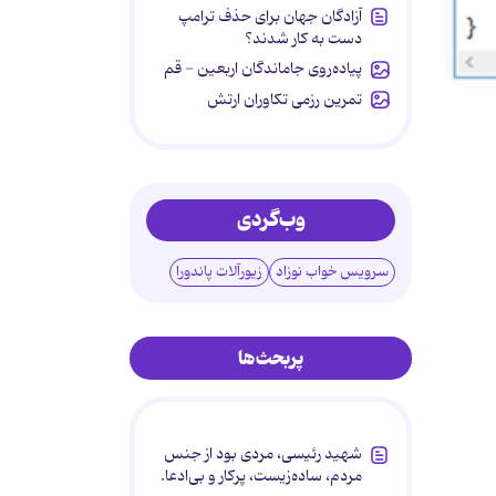
آزادگان جهان برای حذف ترامپ
دست به کار شدند؟
پیاده‌روی جاماندگان اربعین - قم
تمرین رزمی تکاوران ارتش
وب‌گردی
سرویس خواب نوزاد
زیورآلات پاندورا
پربحث‌ها
شهید رئیسی، مردی بود از جنس
مردم، ساده‌زیست، پرکار و بی‌ادعا.