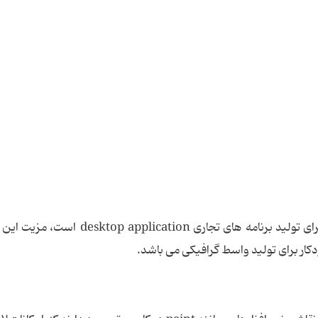
سی شارپ یک زبان برنامه نویسی نسبتاً سطح بالا برای تولید برنامه های تجاری lication
دکار برای تولید واسط گرافیکی می باشد.