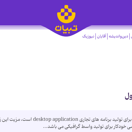
دین‌واندیشه
آقایان
نیوزیک
سی شارپ یک زبان برنامه نویسی نسبتا سطح بالا برای تولید برنامه های تجاری desktop application 
سی خودکار برای تولید واسط گرافیکی می باشد...