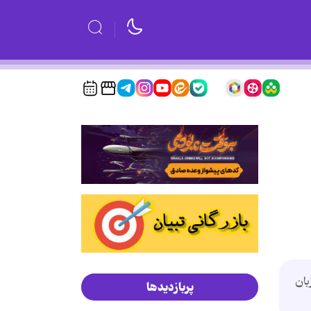
است، مزیت این زبان
پربازدیدها