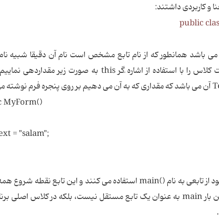
ا و کاربردی داشتند:
public cla
ین تابع به عنوان تابع سازنده در کلاس MyForm می باشد همانطور که از نام تابع مشخص است نام آن دقیقا شبی
است. ما در تابع سازنده کلاس می توانیم خصوصیت کلاس را با استفاده از اشاره َگر this به صورت زیر م
c MyForm()
ext = "salam";
تمام برنامه های سی همیشه برای اجرای دستورات خود از تابعی به نام ()main استفاده می کنند و این تابع نقطه
ها می باشد. در سی شارپ هم همینطور است، اما این بار main به عنوان یک تابع مستقل نیست، بلکه در کلاس اصلی