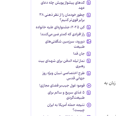
کدهای پیشواز پویش چله دعای
عهد
چطور خودمان را از نظر ذهنی ۳۸
برابر قوی‌تر کنیم؟
کن ۲۰۲۵؛ جشنواره‌ای علیه خانواده
راز افرادی که کمتر ضرر می‌کنند!
دورود، سرزمین شگفتی‌های
طبیعت
جان فدا
نماز لیله الدفن برای شهدای بیت
رهبری
طرح اختصاصی تبیان ویژه روز
جهانی قدس
desktop app است، مزیت این زبان به
فومو؛ غول جیب‌بر فضای مجازی!
۵ غذای سریع و سالم برای
طبیعت‌گردی
نتیجه حمله آمریکا به ایران
چیست؟