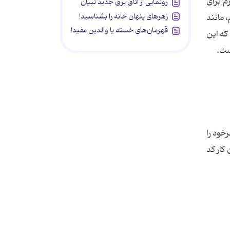
که امکانات لازم برای
رونمایی از اتاق برق جدید تبیان
زهرهای پنهان خانه را بشناسید!
 مانند
قهرمان‌های خسته یا والدین مفید!
که این
ست.
 می توانیم کد مورد نظرخود را
کنیم برای این کار کد