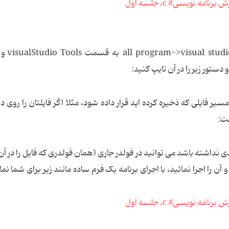
برای کامپایل کردن آن از 
 C:\ در این عبارت باید مسیر فایلی که ذخیره کرده اید قرار داده شود، مثلا اگر فایلتان را ر
شت:
دی نداشته باشد می توانید در فولدر جاری (همان فولدری که فایل را در آن
MyForm. دابل کلیک کرده و آن را اجرا نمائید، با اجرای برنامه یک فرم ساده مانند زیر برای شما 