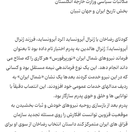
کودتای رضاخان یا ژنرال آیرونساید [لرد آیرونساید، فرزند ژنرال
آیرونساید]: ژنرال هالدین به پدرم اختیار تام داده بود تا بعنوان
فرماند نیروهای شمال ایران «نورپرفورس» هر کاری را که صلاح می
داند انجام دهد. این یک نوع فرماندهی نیمه مستقل بود و کسانی
که در این نیرو خدمت کردند بعدها یک نشان «شمال ایران» به
ردیف مدالهای خدمات عمومی خود افزودند. این انتصاب دقیقاً با
پدرم بعد از بازسازی روحیه نیروهای خودش و ثبات بخشیدن به
موقعیت قزوین توانست افکارش را روی مسئله تجدید سازمان
قزاق های ایران متمرکز کند داستان انتخاب رضاخان از سوی او برای