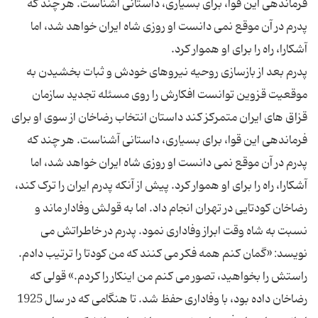
فرماندهی این قوا، برای بسیاری، داستانی آشناست. هر چند که
پدرم در آن موقع نمی دانست او روزی شاه ایران خواهد شد، اما
پدرم بعد از بازسازی روحیه نیروهای خودش و ثبات بخشیدن به
موقعیت قزوین توانست افکارش را روی مسئله تجدید سازمان
قزاق های ایران متمرکز کند داستان انتخاب رضاخان از سوی او برای
فرماندهی این قوا، برای بسیاری، داستانی آشناست. هر چند که
پدرم در آن موقع نمی دانست او روزی شاه ایران خواهد شد، اما
آشکارا، راه را برای او هموار کرد. پیش از آنکه پدرم ایران را ترک کند،
رضاخان کودتایی در تهران انجام داد. اما به قولش وفادار ماند و
نسبت به شاه وقت ابراز وفاداری نمود. پدرم در خاطراتش می
نویسد: «گمان کنم همه فکر می کنند که من کودتا را ترتیب دادم.
راستش را بخواهید، تصور می کنم من اینکار را کردم.» قولی که
رضاخان داده بود، با وفاداری حفظ شد. تا هنگامی که در سال 1925