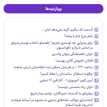
پربازدیدها
آمدمت که بنگرم، گریه نمی‌دهد امان...
تخم مرغ خام یا پخته؟
برای پذیرایی چه لوستری بخریم؟ راهنمای انتخاب لوستر پذیرای
بر اساس متراژ و دکوراسیون
تاوان ناهماهنگی پنهان والدین
قاتلان خاموش کلاژن پوست!
ساعت ۹:۴۰ | در هر زمان ممکن باید انتقامشان را پس بدهند
چگونه استقلال سالمندان را حفظ کنیم؟
آیین کهن «نوروزبل» - آغاز قرن ۱۷ دیلمی
تاوان زیاد نشستن چیست؟
پنجره‌ای به گذشته؛ خبرنگاران، چشم بیدار تاریخ
آماده‌سازی مواکب جاده‌های منتهی به مشهد در آستانه شهادت
امام رضا علیه السلام