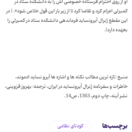
او از روی احترام فرستاده خصوصی اش را به دانشکده ستاد در
کمبرلی اعزام کرد و تقاضا کرد تا از زیر بار این قول خلاص شود». [ در
این مقطع ژنرال آیرونساید فرماندهی دانشکده ستاد در کمبرلی را
منبع: تازه ترین مطالب نکته ها و اشاره ها آیرو نساید ادموند،
خاطرات و سفرنامه ژنرال آیرونساید در ایران، ترجمه: بهروز قزوینی،
نشر آینه، چاپ دوم، 1363، ص14.
برچسب‌ها
کودتای نظامی