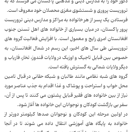
ذکور خود را به مدارس دینی و مذهبی پاکستان می فرستد که به
تروریست پروری و شستشوی مغزی محصلان خود معروف است.
فرستادن یک پسر از هر خانواده به مراکز و مدارس دینی تروریست
پرور پاکستان، در میان بسیاری از خانواده های اهل تسنن جنوب
افغانستان امری رایج و معمول است. با افزایش فعالیت گروه های
تروریستی طی سال های اخیر، این رسم در شمال افغانستان، به
خصوص بین قبایل تاجیک و اوزبک در ولایات قندوز، تخار، فاریاب و
دیگر ولایات شمالی به گسترش یافته است.
گروه های شبه نظامی مانند طالبان و شبکه حقانی در قبال تامین
محل خواب و استراحت و پوشاک و غذا اقدام به جذب عناصر مورد
نیاز از بین خانواده های فقیر قبایل پشتون می کنند تا پس از آن،
سفر بی بازگشت کودکان و نوجوانان این خانواده ها آغاز شود.
در اولین مرحله این کودکان و نوجوانان صدها کیلومتر دورتر از
خانواده به پایگاه های آموزشی انتقال داده می شوند تا در آنجا