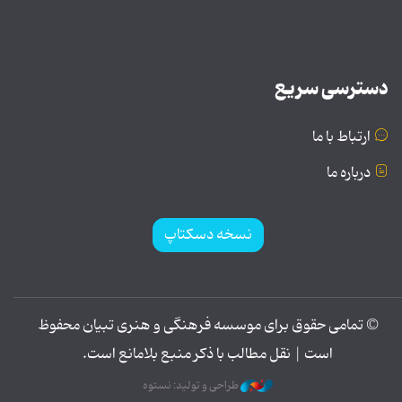
دسترسی سریع
ارتباط با ما
درباره ما
نسخه دسکتاپ
© تمامی حقوق برای موسسه فرهنگی و هنری تبیان محفوظ
است | نقل مطالب با ذکر منبع بلامانع است.
طراحی و تولید: نستوه