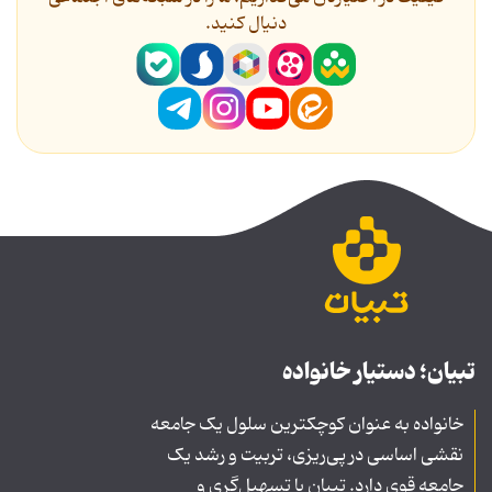
دنیال کنید.
تبیان؛ دستیار خانواده
خانواده به عنوان کوچکترین سلول یک جامعه
نقشی اساسی در پی‌ریزی، تربیت و رشد یک
جامعه قوی دارد. تبیان با تسهیل‌گری و