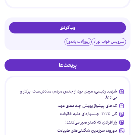
وب‌گردی
سرویس خواب نوزاد
زیورآلات پاندورا
پربحث‌ها
شهید رئیسی، مردی بود از جنس مردم، ساده‌زیست، پرکار و
بی‌ادعا.
کدهای پیشواز پویش چله دعای عهد
کن ۲۰۲۵؛ جشنواره‌ای علیه خانواده
راز افرادی که کمتر ضرر می‌کنند!
دورود، سرزمین شگفتی‌های طبیعت