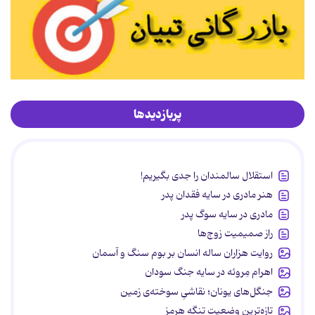
پربازدیدها
استقلال سالمندان را جدی بگیریم!
هنر مادری در سایه‌ فقدان پدر
مادری در سایه سوگ پدر
راز صمیمیت زوج‌ها
روایت هزاران ساله انسان بر بوم سنگ و آسمان
اهرام مِروئه در سایه جنگ سودان
جنگل‌های یونان؛ نقاشیِ سوخته‌ی زمین
تازه‌ترین وضعیت تنگه هرمز