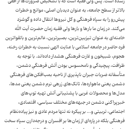
رسده است. پس ولی فقیه است که با تشخیص ضرورت‌ها از افقی
بالاتر از سطح جامعه، به عنوان دیدبان اصلی، موانع و خطرات
پیش‌رو را به سپاه فرهنگی و کل نیروها انتقال داده و گوشزد
می‌کند. در زمان ما بارها و بارها ولی فقیه زمان حضرت آیت الله
خامنه‌ای به عنوان تیزبین‌ترین، بصیرترین، عالم‌ترین و باتقواترین
فرد حاضر در جامعه اسلامی با عنایت الهی نسبت به خطراتِ رخنه،
هجوم، شبیخون و غارت فرهنگی هشدار داده‌اند. با توجه به
ظرافت، پیچیدگی و نامحسوس بودن آتش فرهنگیِ دشمن،
متأسفانه ضربات جبران ناپذیری از ناحیه بمب‌افکن‌های فرهنگی
دشمن یعنی ماهواره‌ها، تانک‌های زرهی نرم دشمن یعنی مدها،
مدل‌ها و محصولات غربی با پشتیبانی آتش تهیه توپ‌های
خبرپراکنی دشمن در جبهه‌های مختلف سیاسی، اقتصادی،
اجتماعی، تربیتی و... بر پیکره نه تنها مردم عادی و نیز پیاده‌نظام
فرهنگی بلکه در پاره‌ای از زمان‌ها بر افسران و درجه‌دارن سپاه سخت