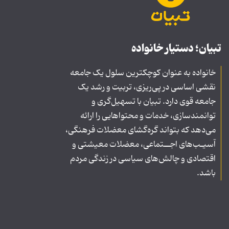
تبیان؛ دستیار خانواده
خانواده به عنوان کوچکترین سلول یک جامعه
نقشی اساسی در پی‌ریزی، تربیت و رشد یک
جامعه قوی دارد. تبیان با تسهیل‌گری و
توانمندسازی، خدمات و محتواهایی را ارائه
می‌دهد که بتواند گره‌گشای معضلات فرهنگی،
آسیـب‌های اجــتماعی، معضلات معیشتی و
اقتصادی و چالش‌های سیاسی در زندگی مردم
باشد.