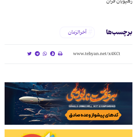
رهپویان قرآن
برچسب‌ها
آخرالزمان