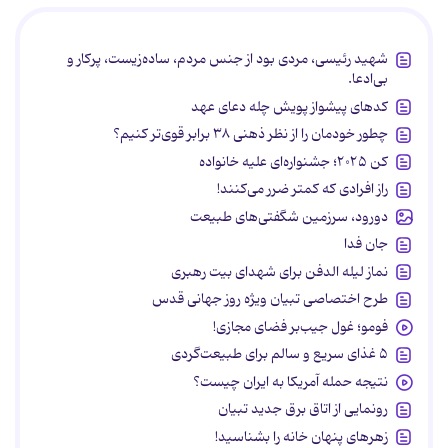
شهید رئیسی، مردی بود از جنس مردم، ساده‌زیست، پرکار و
بی‌ادعا.
کدهای پیشواز پویش چله دعای عهد
چطور خودمان را از نظر ذهنی ۳۸ برابر قوی‌تر کنیم؟
کن ۲۰۲۵؛ جشنواره‌ای علیه خانواده
راز افرادی که کمتر ضرر می‌کنند!
دورود، سرزمین شگفتی‌های طبیعت
جان فدا
نماز لیله الدفن برای شهدای بیت رهبری
طرح اختصاصی تبیان ویژه روز جهانی قدس
فومو؛ غول جیب‌بر فضای مجازی!
۵ غذای سریع و سالم برای طبیعت‌گردی
نتیجه حمله آمریکا به ایران چیست؟
رونمایی از اتاق برق جدید تبیان
زهرهای پنهان خانه را بشناسید!