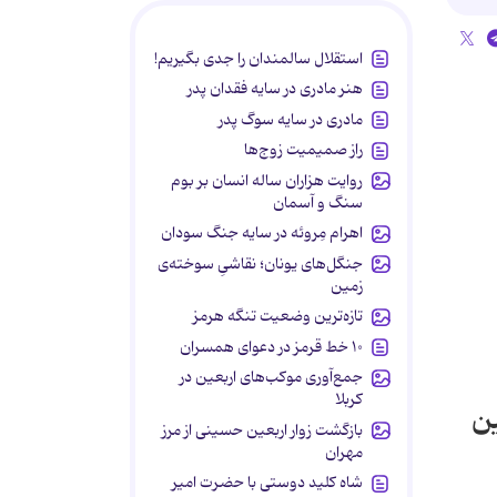
استقلال سالمندان را جدی بگیریم!
هنر مادری در سایه‌ فقدان پدر
مادری در سایه سوگ پدر
راز صمیمیت زوج‌ها
روایت هزاران ساله انسان بر بوم
سنگ و آسمان
اهرام مِروئه در سایه جنگ سودان
جنگل‌های یونان؛ نقاشیِ سوخته‌ی
زمین
تازه‌ترین وضعیت تنگه هرمز
۱۰ خط قرمز در دعوای همسران
جمع‌آوری موکب‌های اربعین در
کربلا
نزدهمین
بازگشت زوار اربعین حسینی از مرز
مهران
شاه کلید دوستی با حضرت امیر