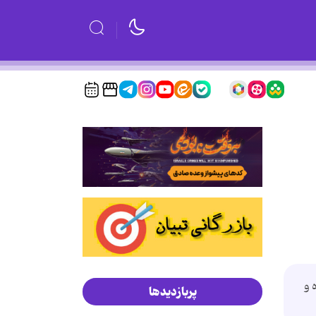
ده و
پربازدیدها