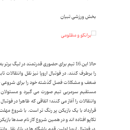
بخش ورزشی تبیان
حالا این 16 تیم برای حضوری قدرتمند در لیگ 
را برطرف کنند. در فوتبال اروپا نیز نقل وانتقالات
ضعف و مشکلات فصل گذشته خود را برای شروعی خوب در
مستقیم سرمربی تیم صورت می گیرد و مسئولان با
وانتقالات را آغاز می کنند؛ اتفاقی که ظاهرا در فوتب
قرارداد با یک بازیکن پر رنگ تر است. با شروع مهل
تکاپو افتاده اند و در همین شروع کار نام صدها بازیک
در فوتبال اروپا اولین قدم باشگاه ها در بازار نقل وا