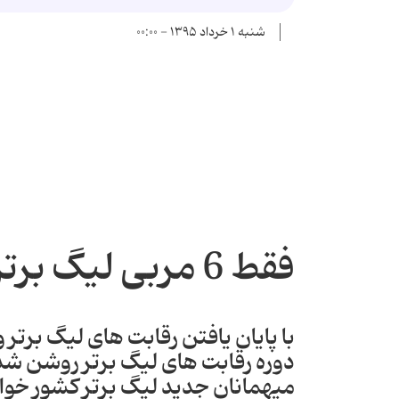
شنبه ۱ خرداد ۱۳۹۵ - ۰۰:۰۰
فقط 6 مربی لیگ برتری قرارداد دارند!
دوره رقابت های لیگ برتر روشن شده
میهمانان جدید لیگ برتر کشور خوا