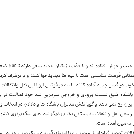
برتر به جنب و جوش افتاده اند و با جذب بازیکنان جدید سعی دارند تا نقاط 
 تابستانی فرصت مناسبی است تا تیم ها تجدید قوا کنند و با برطرف کرد
 فصل جدید آماده کنند. البته در فوتبال اروپا این نقل وانتقالات ز
شگاه طبق لیست ورودی و خروجی سرمربی تیم خود فعالیت در بازا
ال ایران رخ نمی دهد و گویا نقش مدیران باشگاه ها و دلالان در انتخاب و
ت رسمی نقل وانتقالات تابستانی یک بار دیگر تیم های لیگ برتری کشور
ن به میان آمده است.
نتقالات تمدید قرارداد با سرمربی و یا امضای قرارداد با یک مربی جدید اس