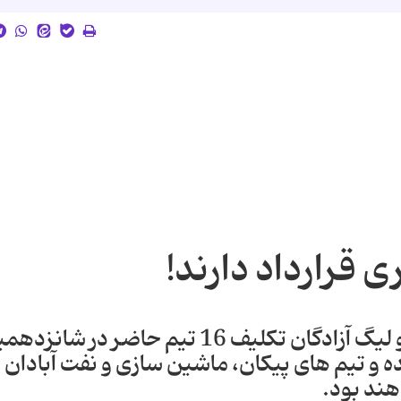
با پایان یافتن رقابت های لیگ برتر و لیگ آزادگان تکلیف 16 تیم حاضر در شا
 و تیم های پیکان، ماشین سازی و نفت آبادان
هند بود.