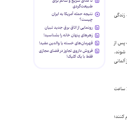
۵ غذای سریع و سالم برای
طبیعت‌گردی
نتیجه حمله آمریکا به ایران
لر بر پایه زندگی
چیست؟
رونمایی از اتاق برق جدید تبیان
زهرهای پنهان خانه را بشناسید!
 پس از
قهرمان‌های خسته یا والدین مفید!
فروش داروی تجاوز در فضای مجازی
 شوند.
فقط با یک کلیک!
آلمانی
فیلمی به کارگردانی مل گیبسون که یکی از پر بیننده ترین فیلم های تاریخ سینما بود. در این فیلم 12 ساعت
اه فراهم کنند؛