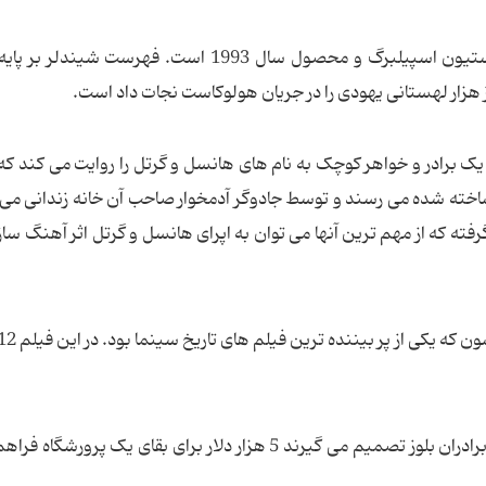
این فیلم به کارگردانی استیون اسپیلبرگ و محصول سال 1993 است. فهرست شیند
 هزار لهستانی یهودی را در جریان هولوکاست نجات داد است.
ک برادر و خواهر کوچک به نام های هانسل و گرتل را روایت می کند که
ساخته شده می رسند و توسط جادوگر آدمخوار صاحب آن خانه زندانی می
ته که از مهم ترین آنها می توان به اپرای هانسل و گرتل اثر آهنگ ساز 
دونفر از اعضای گروه برادران بلوز تصمیم می گیرند 5 هزار دلار برای بقای یک پرورشگ