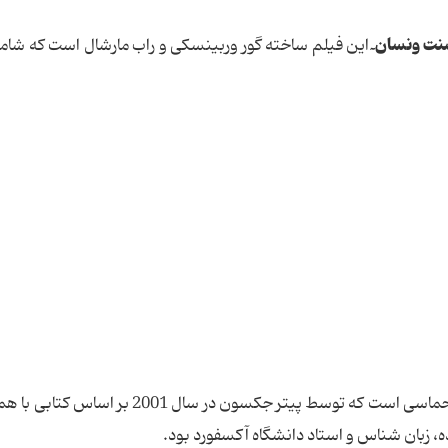
نت ونسان ٓ
این فیلم ساخته گور وربینسکی و راب مارشال است که شام
رمانی به سبک خیال پردازی حماسی است که توسط پیتر جکسون در سال 2001 بر
، زبان شناس و استاد دانشگاه آکسفورد بود.