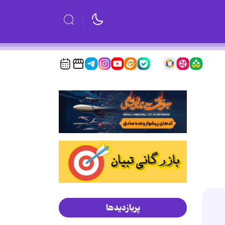
پربازدیدها