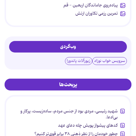
پیاده‌روی جاماندگان اربعین - قم
تمرین رزمی تکاوران ارتش
وب‌گردی
سرویس خواب نوزاد
زیورآلات پاندورا
پربحث‌ها
شهید رئیسی، مردی بود از جنس مردم، ساده‌زیست، پرکار و
بی‌ادعا.
کدهای پیشواز پویش چله دعای عهد
چطور خودمان را از نظر ذهنی ۳۸ برابر قوی‌تر کنیم؟