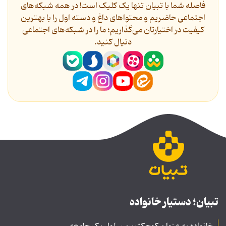
فاصله شما با تبیان تنها یک کلیک است! در همه شبکه‌های
اجتماعی حاضریم و محتواهای داغ و دسته اول را با بهترین
کیفیت در اختیارتان می‌گذاریم؛ ما را در شبکه‌های اجتماعی
دنیال کنید.
تبیان؛ دستیار خانواده