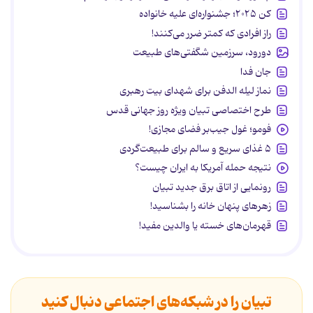
کن ۲۰۲۵؛ جشنواره‌ای علیه خانواده
راز افرادی که کمتر ضرر می‌کنند!
دورود، سرزمین شگفتی‌های طبیعت
جان فدا
نماز لیله الدفن برای شهدای بیت رهبری
طرح اختصاصی تبیان ویژه روز جهانی قدس
فومو؛ غول جیب‌بر فضای مجازی!
۵ غذای سریع و سالم برای طبیعت‌گردی
نتیجه حمله آمریکا به ایران چیست؟
رونمایی از اتاق برق جدید تبیان
زهرهای پنهان خانه را بشناسید!
قهرمان‌های خسته یا والدین مفید!
تبیان را در شبکه‌های اجتماعی دنبال کنید