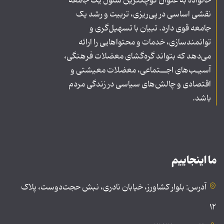
خانواده به عنوان کوچکترین سلول یک جامعه
نقشی اساسی در پی‌ریزی، تربیت و رشد یک
جامعه قوی دارد. تبیان با تسهیل‌گری و
توانمندسازی، خدمات و محتواهایی را ارائه
می‌دهد که بتواند گره‌گشای معضلات فرهنگی،
آسیـب‌های اجــتماعی، معضلات معیشتی و
اقتصادی و چالش‌های سیاسی در زندگی مردم
باشد.
ما اینجاییم
آدرس: بلوار کشاورز، خیابان نادری، نبش حجت‌دوست، پلاک
۱۲