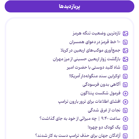
پربازدیدها
تازه‌ترین وضعیت تنگه هرمز
۱۰ خط قرمز در دعوای همسران
جمع‌آوری موکب‌های اربعین در کربلا
بازگشت زوار اربعین حسینی از مرز مهران
شاه کلید دوستی با حضرت امیر
اوکراین سند منگوله‌دار آمریکا!
آگاهی بدون فرسودگی
فرمول شکست پنتاگون
افشای اطلاعات برای ترور بارون ترامپ
نجات از غرق شدگی
ساعت ۹:۴۰ | چه میراثی از خود به جای گذاشت؟
یک کودک دو چهره!
آزادگان جهان برای حذف ترامپ دست به کار شدند؟