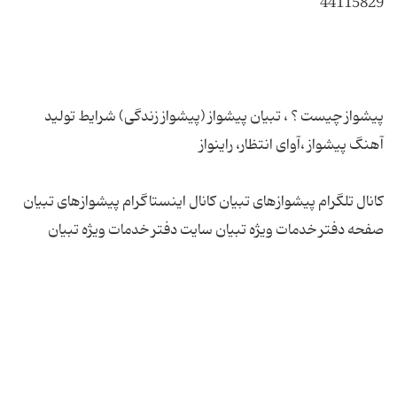
پیشواز چیست ؟ ، تبیان پیشواز (پیشواز زندگی) شرایط تولید
کانال تلگرام پیشوازهای تبیان کانال اینستاگرام پیشوازهای تبیان