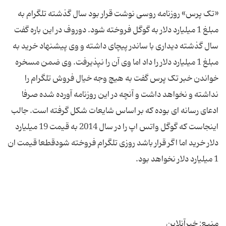
«تک پرس» روزنامه روسی نوشت قرار بود سال گذشته تلگرام به
مبلغ 1 میلیارد دلار به گوگل فروخته شود. دوروف در این باره گفت
سال گذشته دیداری با ساندر پیچای داشته و وی پیشنهاد خرید به
مبلغ 1 میلیارد دلار را داد اما وی آن را نپذیرفت. وی ضمن مسخره
خواندن خبر تک پرس گفت به هیچ وجه خیال فروش تلگرام را
نداشته و نخواهد داشت و آنچه در این روزنامه آورده شده صرفا
ادعای رسانه ای بوده که بر اساس شایعات شکل گرفته است. جالب
اینجاست که گوگل واتس اپ را در سال 2014 به قیمت 19 میلیارد
دلار خرید اما اگر قرار باشد روزی تلگرام فروخته شودقطعا قیمت ان
منبع: خبرآنلاین