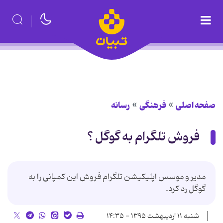
صفحه اصلی
فرهنگی
رسانه
فروش تلگرام به گوگل ؟
مدیر و موسس اپلیکیشن تلگرام فروش این کمپانی را به
گوگل رد کرد.
شنبه ۱۱ اردیبهشت ۱۳۹۵ - ۱۴:۳۵