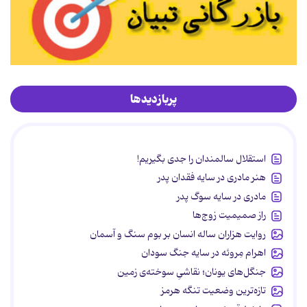
پربازدیدها
استقلال سالمندان را جدی بگیریم!
هنر مادری در سایه‌ فقدان پدر
مادری در سایه سوگ پدر
راز صمیمیت زوج‌ها
روایت هزاران ساله انسان بر بوم سنگ و آسمان
اهرام مِروئه در سایه جنگ سودان
جنگل‌های یونان؛ نقاشیِ سوخته‌ی زمین
تازه‌ترین وضعیت تنگه هرمز