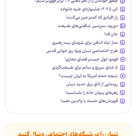
چطور خودمان را از نظر ذهنی ۳۸ برابر قوی‌تر کنیم؟
کن ۲۰۲۵؛ جشنواره‌ای علیه خانواده
راز افرادی که کمتر ضرر می‌کنند!
دورود، سرزمین شگفتی‌های طبیعت
جان فدا
نماز لیله الدفن برای شهدای بیت رهبری
طرح اختصاصی تبیان ویژه روز جهانی قدس
فومو؛ غول جیب‌بر فضای مجازی!
۵ غذای سریع و سالم برای طبیعت‌گردی
نتیجه حمله آمریکا به ایران چیست؟
رونمایی از اتاق برق جدید تبیان
زهرهای پنهان خانه را بشناسید!
قهرمان‌های خسته یا والدین مفید!
تبیان را در شبکه‌های اجتماعی دنبال کنید