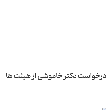
درخواست دکتر خاموشی از هیئت ها