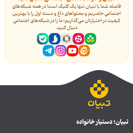
فاصله شما با تبیان تنها یک کلیک است! در همه شبکه‌های
اجتماعی حاضریم و محتواهای داغ و دسته اول را با بهترین
کیفیت در اختیارتان می‌گذاریم؛ ما را در شبکه‌های اجتماعی
دنیال کنید.
تبیان؛ دستیار خانواده