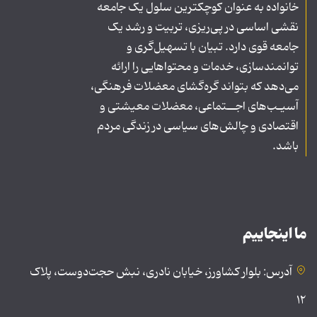
خانواده به عنوان کوچکترین سلول یک جامعه
نقشی اساسی در پی‌ریزی، تربیت و رشد یک
جامعه قوی دارد. تبیان با تسهیل‌گری و
توانمندسازی، خدمات و محتواهایی را ارائه
می‌دهد که بتواند گره‌گشای معضلات فرهنگی،
آسیـب‌های اجــتماعی، معضلات معیشتی و
اقتصادی و چالش‌های سیاسی در زندگی مردم
باشد.
ما اینجاییم
آدرس: بلوار کشاورز، خیابان نادری، نبش حجت‌دوست، پلاک
۱۲