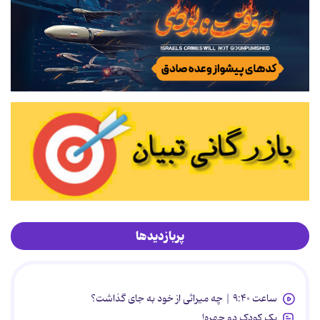
پربازدیدها
ساعت ۹:۴۰ | چه میراثی از خود به جای گذاشت؟
یک کودک دو چهره!