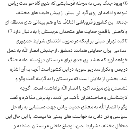
6) ورود جنگ یمن به مرحله فرسایشی که هیچ گاه خواست ریاض
نبوده و ادامه آن روی گردانی بیش از پیش طیف های مختلف
جامعه این کشور و فروپاشی ائتلاف ها و هم پیمانی های منطقه ای
و کاهش یا قطع حمایت های متحدان عربستان را به دنبال دارد 7)
تاکید تهران مبنی بر اینکه در صورت اقتضای شرایط جمهوری
اسلامی ایران حمایتی همانند دمشق، از جنبش انصار الله به عمل
خواهد آورد که هشداری جدی برای عربستان در زمینه ادامه جنگ
در یمن و تکرار سناریو سوریه در این کشور است آنچه به آن اشاره
شد، بخشی از دلایلی است که عربستان را به گزینه گفت وگو و
نشستن پای میز مذاکره با انصار الله واداشته است، اگرچه
کارشناسان و صاحبنظران تأکید می کنند، پذیرش مذاکره و گفت
وگو با انصار الله به معنای جدیت ریاض جهت دستیابی به راه حل
سیاسی و تن دادن به خواسته های یمنی ها نیست. با این حال این
محافل مختلف؛ شرایط یمن، اوضاع داخلی عربستان، منطقه و