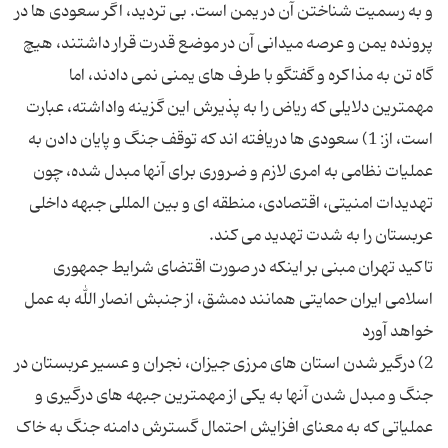
و به رسمیت شناختن آن در یمن است. بی تردید، اگر سعودی ها در
پرونده یمن و عرصه میدانی آن در موضع قدرت قرار داشتند، هیچ
گاه تن به مذاکره و گفتگو با طرف های یمنی نمی دادند، اما
مهمترین دلایلی که ریاض را به پذیرش این گزینه واداشته، عبارت
است، از: 1) سعودی ها دریافته اند که توقف جنگ و پایان دادن به
عملیات نظامی به امری لازم و ضروری برای آنها مبدل شده، چون
تهدیدات امنیتی، اقتصادی، منطقه ای و بین المللی جبهه داخلی
تاکید تهران مبنی بر اینکه در صورت اقتضای شرایط جمهوری
اسلامی ایران حمایتی همانند دمشق، از جنبش انصار الله به عمل
2) درگیر شدن استان های مرزی جیزان، نجران و عسیر عربستان در
جنگ و مبدل شدن آنها به یکی از مهمترین جبهه های درگیری و
عملیاتی که به معنای افزایش احتمال گسترش دامنه جنگ به خاک