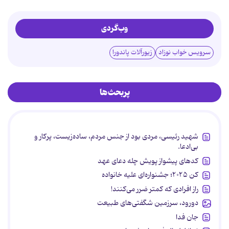
وب‌گردی
سرویس خواب نوزاد
زیورآلات پاندورا
پربحث‌ها
شهید رئیسی، مردی بود از جنس مردم، ساده‌زیست، پرکار و
بی‌ادعا.
کدهای پیشواز پویش چله دعای عهد
کن ۲۰۲۵؛ جشنواره‌ای علیه خانواده
راز افرادی که کمتر ضرر می‌کنند!
دورود، سرزمین شگفتی‌های طبیعت
جان فدا