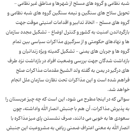
شبه نظامی و گروه های مسلح از شهرها و مناطق غیر نظامی -
تحویل سلاح های سنگین و نیمه سنگین گروه های شبه نظامی و
گروه های مسلح - اتخاذ تدابیر و اقدامات امنیتی موقت جهت
بازگرداندن امنیت به کشور و کنترل اوضاع - تشکیل مجدد سازمان
ها و نهادهای حکومتی و از سرگیری مذاکرات سیاسی بین تمام
گروه ها و جریان های یمنی - تشکیل کمیته ویژه زندانیان و
بازداشت شدگان جهت بررسی وضعیت افراد در بازداشت نزد طرف
های درگیر در یمن به گفته ولد الشیخ مقدمات مذاکرات صلح
فراهم شده است و این مذاکرات تحت نظارت سازمان ملل انجام
سوالی که در اینجا مطرح می شود، این است که چه چیز عربستان را
به پذیرش مذاکرات، آن هم با جنبش انصار الله واداشته، چون
سعودی ها به خوبی می دانند، صرف نشستن پای میز مذاکره با
انصار الله به معنی اعتراف ضمنی ریاض به مشروعیت این جنبش