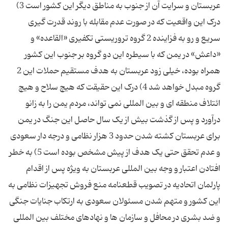
عربستان و سرایت آن از جنوب به مناطق دیگر این کشور است 3)
درک این واقعیت که در صورت عدم مقابله با روند قدرت گیری
سریع و رو به فزاینده 2 گروه تروریستی تکفیری «القاعده» و
«داعش» در یمن که با سیطره این دو گروه بر جنوب این کشور
همراه بوده، خیلی زود عربستان به هدف مستقیم حملات این 2
گروه مبدل خواهد شد 4) درک این حقیقت که هیچ سلاح و هیچ
ائتلاف منطقه ای و بین المللی نمی تواند، مردم یمن را به زانو
درآورد و پس از گذشت بیش از یک سال حاصل این جنگ در یمن
برای عربستان کشته شدن حدود 3 هزار نظامی و درجه دار سعودی
و عدم تحقق حتی یک هدف از پیش مشخص بوده است 5) به خطر
افتادن اعتبار و وجه بین المللی عربستان به ویژه پس از اقدام
پارلمان اتحادیه در تصویب قطعنامه منع فروش تجهیزات نظامی به
این کشور و متهم شدن مسئولان سعودی به ارتکاب جنایات جنگی
و ضد بشری در محافل و سازمان ها و نهادهای مختلف بین المللی