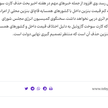
 می رسد.وی افزود:از جمله خبرهای مهم در هفته اخیر بحث حذف کارت س
صله کم قیمت بنزین داخل با کشورهای همسایه قاچاق بنزین محلی از اعرا
مردم اثری در پی نخواهد داشت.سخنگوی کمیسیون انرژی مجلس شورای
ه که کارت سوخت گازوئیل به دلیل اختلاف قیمت داخل و کشورهای همسا