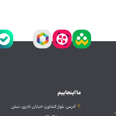
ما اینجاییم
آدرس: بلوار کشاورز، خیابان نادری، نبش
.