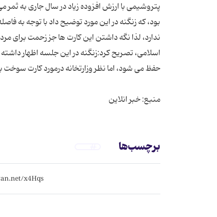
پتروشیمی با ارزش افزوده زیاد در سال جاری به ثمر
بود، که زنگنه در این مورد توضیح داد با توجه به فا
ندارد، لذا نگه داشتن این کارت ها جز زحمت برای 
اسلامی، تصریح کرد:زنگنه در این جلسه اظهار داشت
منبع: خبر انلاین
برچسب‌ها