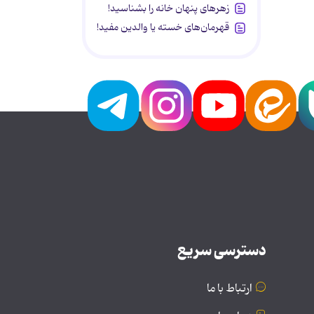
زهرهای پنهان خانه را بشناسید!
قهرمان‌های خسته یا والدین مفید!
دسترسی سریع
ارتباط با ما