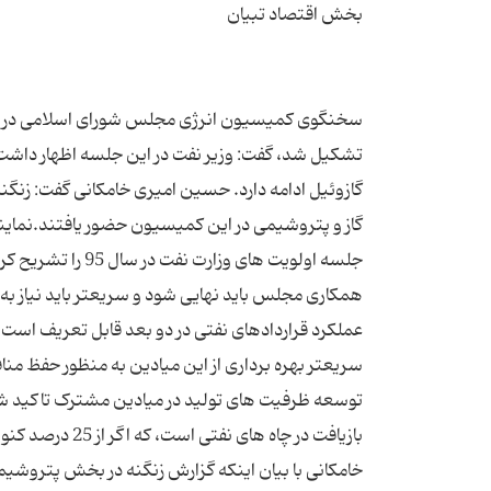
سخنگوی کمیسیون انرژی مجلس شورای اسلامی در تشر
تشکیل شد، گفت: وزیر نفت در این جلسه اظهار داشت
گازوئیل ادامه دارد. حسین امیری خامکانی گفت: زنگن
گاز و پتروشیمی در این کمیسیون حضور یافتند.نماینده
جلسه اولویت های و
همکاری مجلس باید نهایی شود و سریعتر باید نیاز به
عملکرد قراردادهای نفتی در دو بعد قابل تعریف اس
سریعتر بهره برداری از این میادین به منظور حفظ منا
توسعه ظرفیت های تولید در میادین مشترک تاکید ش