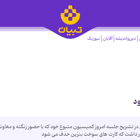
دین‌واندیشه
آقایان
نیوزیک
د
تشریح جلسه امروز کمیسیون متبوع خود که با حضور زنگنه و معاونا
ار داشت که کارت های سوخت بنزین حذف می شود