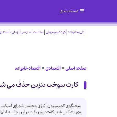
دسته‌بندی
زنان‌وخانواده
کودک‌ونوجوان
سلامت
سیاسی
زمان خامنه‌ای
صفحه اصلی
اقتصادی
اقتصاد خانواده
کارت سوخت بنزین حذف می شو
سخنگوی کمیسیون انرژی مجلس شورای اسلامی در 
وی تشکیل شد، گفت: وزیر نفت در این جلسه اظه