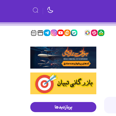
پربازدیدها