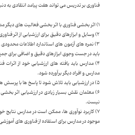
فناوری بر تدریس می تواند هفت پیامد انتقادی به دنب
۱) اثر بخشی فناوری با اثر بخشی فعالیت های دیگر مدرسه ارتباط دارد و درهم تنیده است.
۲) وسایل و ابزارهای دقیق برای ارزشیابی از اثر فناوری بر تعلیم و تربیت به طور گسترده ای مورد نیاز است.
۳) نمره های آزمون های استاندارد اطلاعات محدودی 
باید در جست وجوی ابزارهای دقیق و اضافی برای جمع
۴) مدارس باید یافته های ارزشیابی خود از اثرات 
مدارس و افراد دیگر برآورده شود.
۵) در ارزشیابی باید تلاش شود تا پاسخ ها با پرسش های گوناگون درباره اثربخشی فناوری آموزشی متناسب باشد.
۶) معلمان نقش بسیار زیادی در ارزشیابی اثر بخشی
نیست.
۷) کاربرد نوآوری ها، ممکن است در مدارس نتایج
موجود در مدارس برای استفاده از فناوری های آموزشی نی