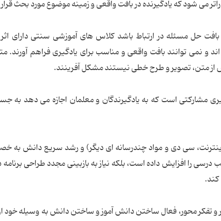
آتر می شود که یادگیرنده در بافت واقعی و زمینه موضوع مورد بحث قرار 
بافت حل مسئله در ارتباط باشد کلاس های آموزشی سنتی دارای اث
ند و نمی توانند بافت واقعی و مناسب برای یادگیری فراهم آورند. م
از متن، تصویر و طرح خطی نیستند مشکل آفرینند.
ری مشارکتی است که به یادگیرندگان و معلمان اجازه می دهد به ج
 و اینترنت، سی دی و مواد چندرسانه ای دیگر) و رشد سریع دانش به خ
الب درسی را افزایش داده است، بلکه نیاز به بازبینی مجدد طراحی برنامه 
کند.
 و تفکر محور، فعال ساختن دانش آموز و ساختن دانش به وسیله خود ا