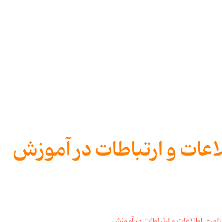
عات و ارتباطات در آموزش