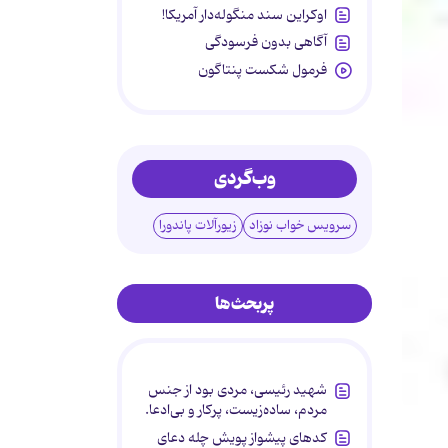
اوکراین سند منگوله‌دار آمریکا!
آگاهی بدون فرسودگی
فرمول شکست پنتاگون
وب‌گردی
سرویس خواب نوزاد
زیورآلات پاندورا
پربحث‌ها
شهید رئیسی، مردی بود از جنس
مردم، ساده‌زیست، پرکار و بی‌ادعا.
کدهای پیشواز پویش چله دعای