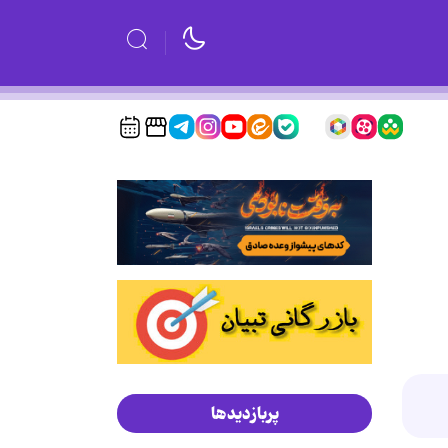
پربازدیدها