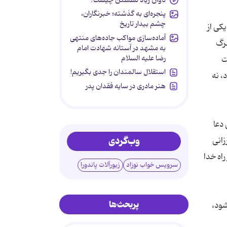
پنجره‌ای به گذشته؛ خبرنگاران،
چشم بیدار تاریخ
آماده‌سازی مواکب جاده‌های منتهی
به مشهد در آستانه شهادت امام
رضا علیه السلام
استقلال سالمندان را جدی بگیریم!
هنر مادری در سایه‌ فقدان پدر
وب‌گردی
سرویس خواب نوزاد
زیورآلات پاندورا
پربحث‌ها