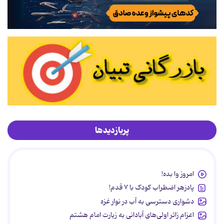
پربازدیدها
امروز وا بده!
پادزهر اضطراب کودک با ۷ قدم!
دشواری دسترسی به آب در نوار غزه
اعزام زائر اولی‌های آبادانی به زیارت امام هشتم