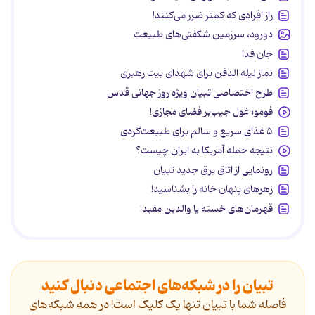
راز افرادی که کمتر ضرر می‌کنند!
دورود، سرزمین شگفتی‌های طبیعت
جان فدا
نماز لیله الدفن برای شهدای بیت رهبری
طرح اختصاصی تبیان ویژه روز جهانی قدس
فومو؛ غول جیب‌بر فضای مجازی!
۵ غذای سریع و سالم برای طبیعت‌گردی
نتیجه حمله آمریکا به ایران چیست؟
رونمایی از اتاق برق جدید تبیان
زهرهای پنهان خانه را بشناسید!
قهرمان‌های خسته یا والدین مفید!
تبیان را در شبکه‌های اجتماعی دنبال کنید
فاصله شما با تبیان تنها یک کلیک است! در همه شبکه‌های