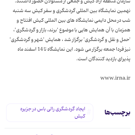
سازمان منطقه آزاد کیش و جمعی از مسئولان حضور داشتند.
نهمین نمایشگاه بین المللی گردشگری و سفر کیش سه شنبه
شب در محل دایمی نمایشگاه های بین المللی کیش افتتاح و
همزمان با آن همایش هایی با موضوع 'برند، بازار و گردشگری'،
'حمل و نقل و گردشگری' برگزار شد ، همایش 'شهر و گردشگری'
نیز فردا جمعه برگزار می شود. این نمایشگاه تا 14 اسفند ماه
www.irna.ir
ایجاد گردشگری رالی باس در جزیره
برچسب‌ها
کیش