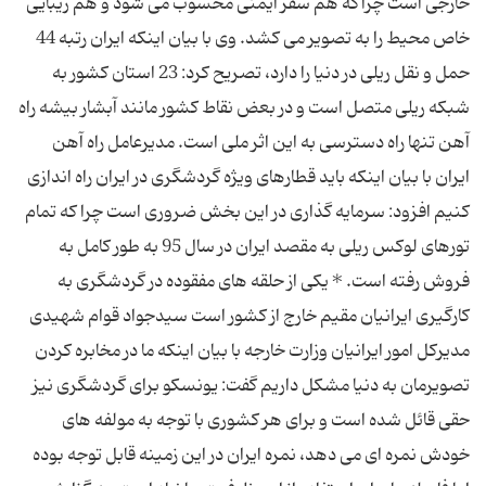
خارجی است چراکه هم سفر ایمنی محسوب می شود و هم زیبایی
خاص محیط را به تصویر می کشد. وی با بیان اینکه ایران رتبه 44
حمل و نقل ریلی در دنیا را دارد، تصریح کرد: 23 استان کشور به
شبکه ریلی متصل است و در بعض نقاط کشور مانند آبشار بیشه راه
آهن تنها راه دسترسی به این اثر ملی است. مدیرعامل راه آهن
ایران با بیان اینکه باید قطارهای ویژه گردشگری در ایران راه اندازی
کنیم افزود: سرمایه گذاری در این بخش ضروری است چرا که تمام
تورهای لوکس ریلی به مقصد ایران در سال 95 به طور کامل به
فروش رفته است. * یکی از حلقه های مفقوده در گردشگری به
کارگیری ایرانیان مقیم خارج از کشور است سیدجواد قوام شهیدی
مدیرکل امور ایرانیان وزارت خارجه با بیان اینکه ما در مخابره کردن
تصویرمان به دنیا مشکل داریم گفت: یونسکو برای گردشگری نیز
حقی قائل شده است و برای هر کشوری با توجه به مولفه های
خودش نمره ای می دهد، نمره ایران در این زمینه قابل توجه بوده