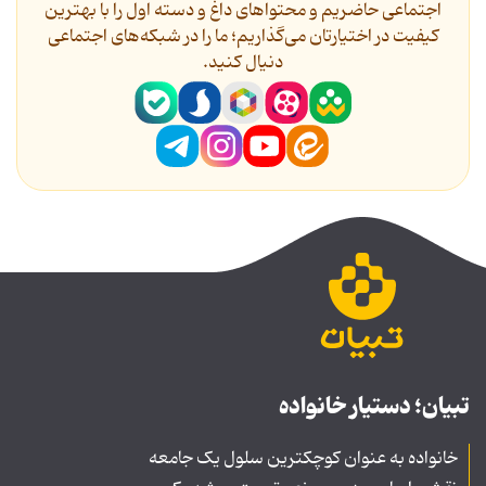
اجتماعی حاضریم و محتواهای داغ و دسته اول را با بهترین
کیفیت در اختیارتان می‌گذاریم؛ ما را در شبکه‌های اجتماعی
دنیال کنید.
تبیان؛ دستیار خانواده
خانواده به عنوان کوچکترین سلول یک جامعه