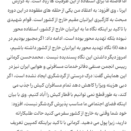
اما فاصله ما برای استفاده از این ظرفیت ها زیاد است. به گزارش
ایرنا ، وی افزود: به اعتقاد من یکی از حلقه های مفقوده در این دوره
مبحث به کارگیری ایرانیان مقیم خارج از کشور است. قوام شهیدی
با تاکید بر اینکه نگاه ما به ایرانیان خارج از کشور، استفاده محور
نبوده بلکه تهدید محور بوده است، ادامه داد: اگر مجبور بودیم در
دهه 60 نگاه تهدید محور به ایرانیان خارج از کشور داشته باشیم،
امروز دیگر داشتن این نگاه پسندیده نیست . محمدحسن کرمانی
رییس انجمن صنفی دفاتر خدمات مسافرتی و هوایی ایران نیز در
این همایش گفت: درک درستی از گردشگری ایجاد نشده است، اگر
دبی هزینه ویزا را کاهش دهد تمام مسافران کیش را جذب می
کند، به طور قطع نمی توانیم با قطار کیش را آباد کنیم. وی با بیان
اینکه فضای اجتماعی ما مناسب پذیرش گردشگر نیست، افزود:
خود شما وقتی به خارج از کشور سفر می کنید حالت طلبکارانه
دارید، زیرا پول می دهید. کرمانی با تاکید براینکه کمپین تعریف