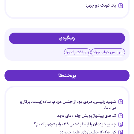
یک کودک دو چهره!
وب‌گردی
سرویس خواب نوزاد
زیورآلات پاندورا
پربحث‌ها
شهید رئیسی، مردی بود از جنس مردم، ساده‌زیست، پرکار و
بی‌ادعا.
کدهای پیشواز پویش چله دعای عهد
چطور خودمان را از نظر ذهنی ۳۸ برابر قوی‌تر کنیم؟
کن ۲۰۲۵؛ جشنواره‌ای علیه خانواده