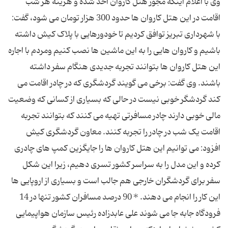
وی با اعلام اینکه مجوز هتل کاروان اخذ شده و هزینه هر شب
اقامت در این هتل کاروان ها حدود 300 هزار تومان می شود، گفت:
با شهرداری تبریز توافق کردیم تا خودورهایی با پلاک کیش داشته
باشیم و کاروان هایی را به این ماشین ها نصب کنیم ومردم با اجاره
این هتل کاروان ها بتوانند تجربه جدیدی هنگام سفر داشته
باشند. وی گفت: برخی می گویند گردشگری که در چادر اقامت می
کند گردشگر خوبی نیست در حالی که بسیاری از کسانی که وضعیت
مالی خوبی دارند چادر مسافرتی تهیه می کنند که بتوانند تجربه
اقامت یک شب در چادر را تجربه کنند. معاون گردشگری کیش
افزود: می توانیم این هتل کاروان ها را جایگزین کمپ های چادری
کرده و این مدل را به سراسر کشور تسری دهیم، زیرا این شکل
سفر برای گردشگران خارجی هم جالب است و بسیاری از اروپایی ها
این کار را انجام می دهند. * 90 درصد مسافران کشور تنها در 14
فرودگاه جابه جا می شوند علی عابدزاده رئیس سازمان هواپیمایی