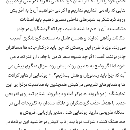
خاص خود را دارد، خاطر نشان کرد: ما حتی تعریف درستی از کمپین
هایی که راه می اندازیم نداریم و اگر می خواهیم آن را به افزایش
ورود گردشگر به شهرهای داخلی تسری دهیم باید امکانات
متناسب با آن را هم داشته باشیم، چرا که گردشگران در چادر
امکانات رفاهی ندارند و همین عامل به صنعت گردشگری آسیب
می زند. وی با طرح این پرسش که چرا باید در کنار جاده ها مسافران
چادر بزنند، گفت: اگر چه شیوه سفر کردن با چادر، ارزانتر تمام می
شود اما اگر وضع به همین روند پیش رود سوال دیگری پیش می
آید که چرا باید رستوران و هتل بسازیم؟. * رونمایی از هاور کرافت
ها و شناورهای تفریحی در کیش همچنین به مناسبت برگزاری این
نمایشگاه از دو فروند هاورکرافت و دو فروند شناور تندروی تفریحی
جدید با هدف جذب گردشگران و علاقه مندان به تفریحات آبی در
اسکله تفریحی مارینا رونمایی شد . مدیر بازاریابی، فروش و
هماهنگ کننده شرکت دریا بندر ناب کیش در حاشیه این برنامه در