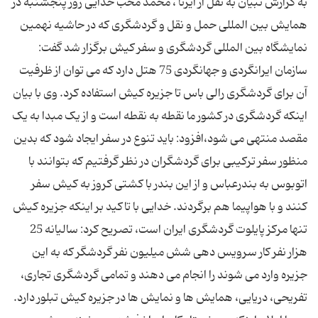
به گزارش تبیان به نقل از ایرنا ، محمد محب خدایی روز پنجشنبه در
همایش بین المللی حمل و نقل و گردشگری که در حاشیه نهمین
نمایشگاه بین المللی گردشگری و سفر کیش برگزار شد گفت:
سازمان ایرانگردی و جهانگردی 75 هتل دارد که می توان از ظرفیت
آن برای گردشگری رالی باس تا جزیره کیش استفاده کرد. وی با بیان
اینکه گردشگری در کشور ما نقطه به نقطه است و از یک مبدا به یک
مقصد منتهی می شود،افزود: باید تنوع در سفر ایجاد شود که بدین
منظور سفر ترکیبی برای گردشگران در نظر گرفتیم که بتوانند با
اتوبوس به بندرعباس و از این بندر با کشتی کروز به کیش سفر
کنند و با هواپیما هم برگردند. خدایی با تاکید بر اینکه جزیره کیش
تنها مرکز پایلوت گردشگری ایران است، تصریح کرد: سالیانه 25
هزار نفر کار سرویس دهی شش میلیون نفر گردشگر که به این
جزیره وارد می شوند را انجام می دهند و تمامی گردشگری تجاری،
تفریحی، دریایی، همایش ها و نمایش ها در جزیره کیش تبلور دارد.