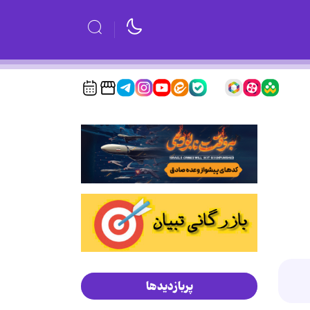
پربازدیدها