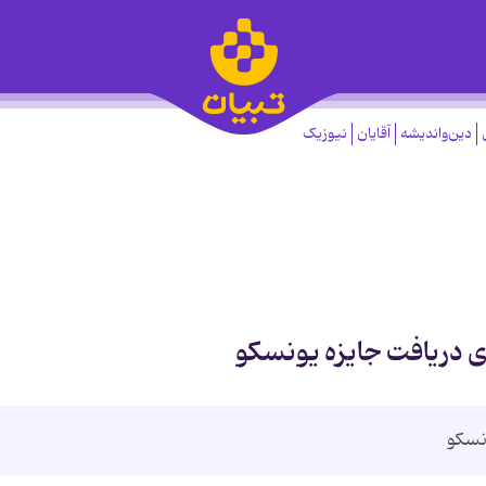
دین‌واندیشه
آقایان
نیوزیک
 دریافت جایزه یونسکو
نسکو