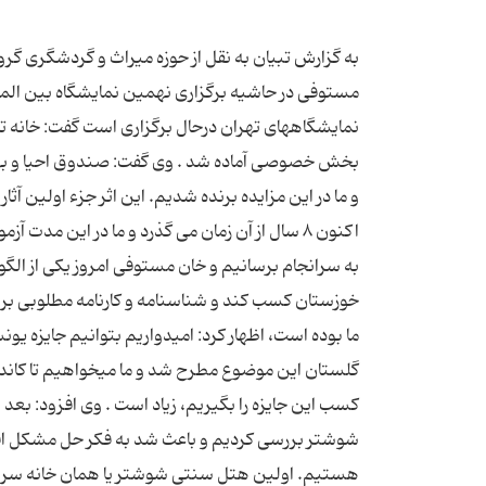
به گزارش تبیان به نقل از حوزه میراث و گردشگری گروه
نمایشگاههای تهران درحال برگزاری است گفت: خانه ت
و ما در این مزایده برنده شدیم. این اثر جزء اولین
اکنون ۸ سال از آن زمان می گذرد و ما در این مد
به سرانجام برسانیم و خان مستوفی امروز یکی از الگ
خوزستان کسب کند و شناسنامه و کارنامه مطلوبی برای م
ما بوده است، اظهار کرد: امیدواریم بتوانیم جایزه ی
گلستان این موضوع مطرح شد و ما میخواهیم تا کاندید
کسب این جایزه را بگیریم، زیاد است . وی افزود: بعد ا
شوشتر بررسی کردیم و باعث شد به فکر حل مشکل اقا