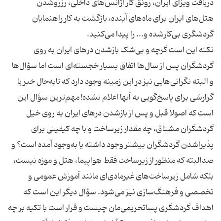
دریافت ویزای ایران، رونق کار آژانس‌های داخلی، رزروشدن
هتل‌های ایران برای ماه‌های آینده، بازگشت به کار راهنمایان
نکته این است گرچه و بی‌شک بازشدن در‌های ایران به روی
گردشگران پس از سال‌ها اتفاق بسیار خجسته‌ای است اما سؤال‌ها
و البته نگرانی‌هایی نیز در این زمینه وجود دارد که تابه‌حال خبر یا
گزارشی برای پاسخ‌گویی به آنها اعلام نشده! مهم‌ترین سؤال این
است که اصولا قبل و پس از بازشدن در‌های ایران به روی خیل
گردشگران مشتاق، چه مقدار زیرساخت و با چه کیفیتی برای
پذیراشدن گردشگران بیشتر وجود داشته یا به‌وجود آمده است؟ و
صدالبته که منظور از زیرساخت فقط هواپیما، هتل و موزه نیست،
بلکه شامل زیرساخت‌های غیرمادی‌ای مانند آموزش عمومی و
تخصصی و فرهنگ‌سازی نیز می‌شود. سؤال دیگر این است که
اهداف گردشگری پساتحریمی‌مان چیست و قرار است با تکیه بر چه