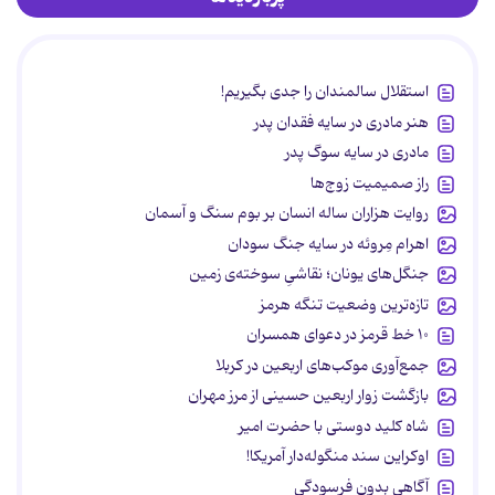
استقلال سالمندان را جدی بگیریم!
هنر مادری در سایه‌ فقدان پدر
مادری در سایه سوگ پدر
راز صمیمیت زوج‌ها
روایت هزاران ساله انسان بر بوم سنگ و آسمان
اهرام مِروئه در سایه جنگ سودان
جنگل‌های یونان؛ نقاشیِ سوخته‌ی زمین
تازه‌ترین وضعیت تنگه هرمز
۱۰ خط قرمز در دعوای همسران
جمع‌آوری موکب‌های اربعین در کربلا
بازگشت زوار اربعین حسینی از مرز مهران
شاه کلید دوستی با حضرت امیر
اوکراین سند منگوله‌دار آمریکا!
آگاهی بدون فرسودگی