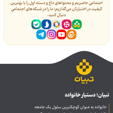
اجتماعی حاضریم و محتواهای داغ و دسته اول را با بهترین
کیفیت در اختیارتان می‌گذاریم؛ ما را در شبکه‌های اجتماعی
دنیال کنید.
تبیان؛ دستیار خانواده
خانواده به عنوان کوچکترین سلول یک جامعه