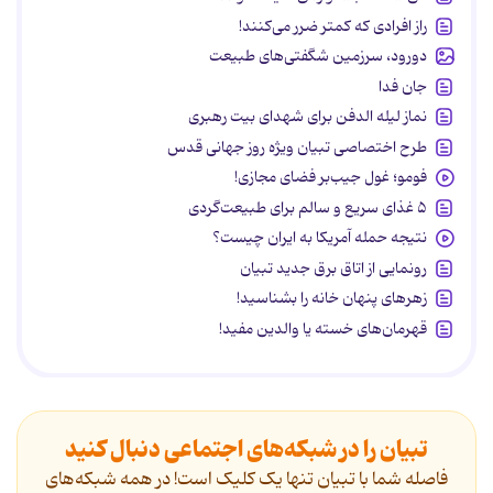
راز افرادی که کمتر ضرر می‌کنند!
دورود، سرزمین شگفتی‌های طبیعت
جان فدا
نماز لیله الدفن برای شهدای بیت رهبری
طرح اختصاصی تبیان ویژه روز جهانی قدس
فومو؛ غول جیب‌بر فضای مجازی!
۵ غذای سریع و سالم برای طبیعت‌گردی
نتیجه حمله آمریکا به ایران چیست؟
رونمایی از اتاق برق جدید تبیان
زهرهای پنهان خانه را بشناسید!
قهرمان‌های خسته یا والدین مفید!
تبیان را در شبکه‌های اجتماعی دنبال کنید
فاصله شما با تبیان تنها یک کلیک است! در همه شبکه‌های