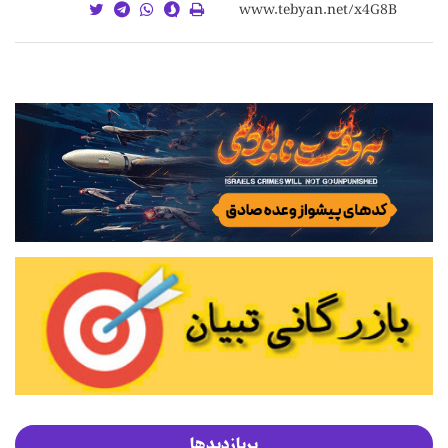
پربازدیدها