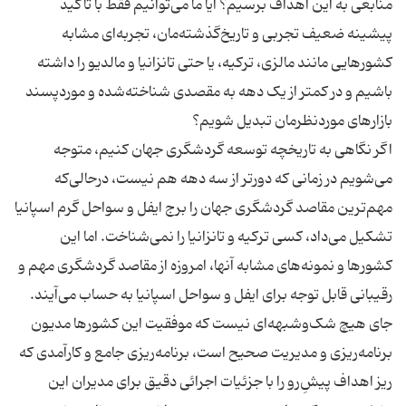
منابعی به این اهداف برسیم؟ آیا ما می‌توانیم فقط با تأکید
پیشینه ضعیف تجربی و تاریخ‌گذشته‌مان، تجربه‌ای مشابه
کشورهایی مانند مالزی، ترکیه، یا حتی تانزانیا و مالدیو را داشته
باشیم و در کمتر از یک دهه به مقصدی شناخته‌شده و موردپسند
اگر نگاهی به تاریخچه توسعه گردشگری جهان کنیم، متوجه
می‌شویم در زمانی که دورتر از سه دهه هم نیست، درحالی‌که
مهم‌ترین مقاصد گردشگری جهان را برج ایفل و سواحل گرم اسپانیا
تشکیل می‌داد، کسی ترکیه و تانزانیا را نمی‌شناخت. اما این
کشورها و نمونه‌های مشابه آنها، امروزه از مقاصد گردشگری مهم و
رقیبانی قابل توجه برای ایفل و سواحل اسپانیا به حساب می‌آیند.
جای هیچ شک‌وشبهه‌ای نیست که موفقیت این کشورها مدیون
برنامه‌ریزی و مدیریت صحیح است، برنامه‌ریزی جامع و کارآمدی که
ریز اهداف پیشِ‌رو را با جزئیات اجرائی دقیق برای مدیران این