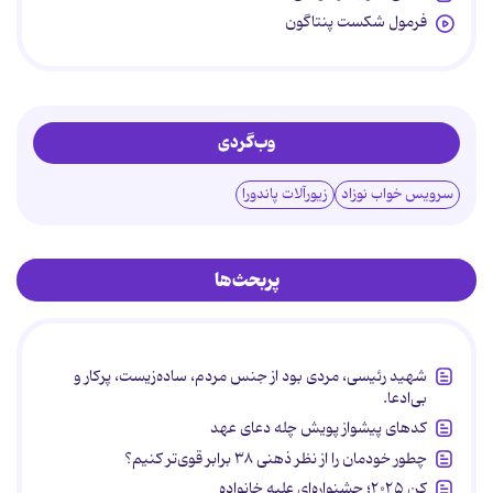
فرمول شکست پنتاگون
وب‌گردی
سرویس خواب نوزاد
زیورآلات پاندورا
پربحث‌ها
شهید رئیسی، مردی بود از جنس مردم، ساده‌زیست، پرکار و
بی‌ادعا.
کدهای پیشواز پویش چله دعای عهد
چطور خودمان را از نظر ذهنی ۳۸ برابر قوی‌تر کنیم؟
کن ۲۰۲۵؛ جشنواره‌ای علیه خانواده