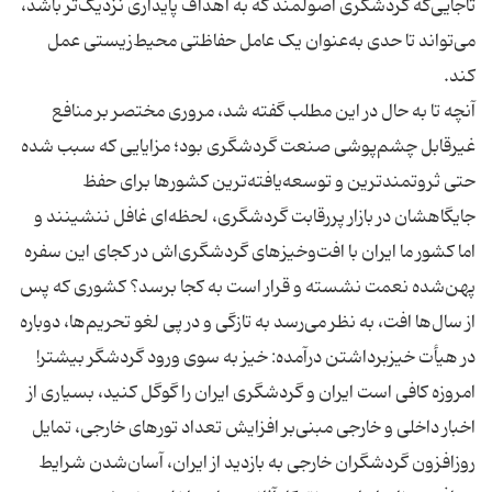
تاجایی‌که گردشگری اصولمند که به اهداف پایداری نزدیک‌تر باشد،
می‌تواند تا حدی به‌عنوان یک عامل حفاظتی محیط‌زیستی عمل
آنچه تا به ‌حال در این مطلب گفته شد، مروری مختصر بر منافع
غیرقابل چشم‌پوشی صنعت گردشگری بود؛ مزایایی که سبب شده
حتی ثروتمندترین و توسعه‌یافته‌ترین کشورها برای حفظ
جایگاهشان در بازار پررقابت گردشگری، لحظه‌ای غافل ننشینند و
اما کشور ما ایران با افت‌وخیزهای گردشگری‌اش در کجای این سفره
پهن‌شده نعمت نشسته و قرار است به کجا برسد؟ کشوری که پس
از سال‌ها افت، به نظر می‌رسد به تازگی و در پی لغو تحریم‌ها، دوباره
امروزه کافی است ایران و گردشگری ایران را گوگل کنید، بسیاری از
اخبار داخلی و خارجی مبنی‌بر افزایش تعداد تورهای خارجی، تمایل
روزافزون گردشگران خارجی به بازدید از ایران، آسان‌شدن شرایط