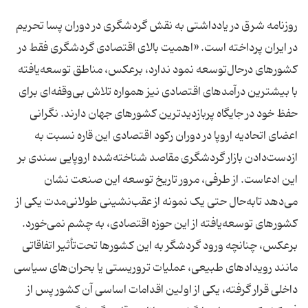
روزنامه شرق در یادداشتی به نقش گردشگری در دوران پسا تحریم
در ایران پرداخته است. «اهمیت بالای اقتصادی گردشگری فقط در
کشورهای درحال‌توسعه نمود ندارد، برعکس، مناطق توسعه‌یافته
با بیشترین درآمدهای اقتصادی نیز همواره تلاش بی‌وقفه‌ای برای
حفظ خود در جایگاه پربازدید‌ترین کشورهای جهان دارند. نگرانی
اعضای اتحادیه اروپا در دوران رکود اقتصادی این قاره نسبت به
ازدست‌دادن بازار گردشگری مقاصد شناخته‌شده اروپایی سندی بر
این ادعاست. از طرفی، مرور تاریخ توسعه این صنعت نشان
می‌دهد تابه‌حال حتی یک نمونه از عقب‌نشینی طولانی‌مدت یکی از
کشور‌های توسعه‌یافته از این حوزه اقتصادی، به چشم نمی‌خورد.
برعکس، چنانچه ورود گردشگر به این کشورها تحت‌تأثیر اتفاقاتی
مانند رویدادهای طبیعی، عملیات تروریستی یا بحران‌های سیاسی
داخلی قرار گرفته، یکی از اولین اقدامات اساسی آن کشور پس از