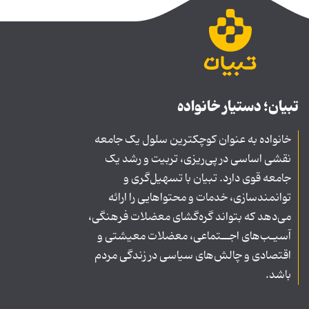
تبیان؛ دستیار خانواده
خانواده به عنوان کوچکترین سلول یک جامعه
نقشی اساسی در پی‌ریزی، تربیت و رشد یک
جامعه قوی دارد. تبیان با تسهیل‌گری و
توانمندسازی، خدمات و محتواهایی را ارائه
می‌دهد که بتواند گره‌گشای معضلات فرهنگی،
آسیـب‌های اجــتماعی، معضلات معیشتی و
اقتصادی و چالش‌های سیاسی در زندگی مردم
باشد.