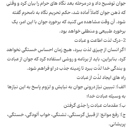
جوان توضیح داد و در مرحله بعد نگاه های حرام را بیان کرد و وقتی
که ذهن جوان کاملاً آماده شد، حکم تحریم نگاه به نامحرم گفته
شود. آن وقت مشاهده می کنید که برخورد جوان با این امر، یک
اگر انسان از چیزی لذت ببرد، هیچ زمان احساس خستگی نخواهد
کرد. بنابراین، باید از برنامه و روشی استفاده کرد که جوان از عبادت
الف): تبیین نیاز درونی جوان به نیایش و لزوم پاسخ به این نیازها
ج): رفع موانع: از قبیل گرسنگی، تشنگی، خواب آلودگی، خستگی،