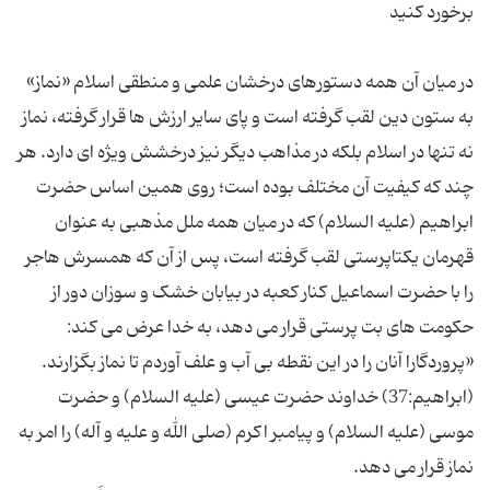
در میان آن همه دستورهای درخشان علمی و منطقی اسلام «نماز»
به ستون دین لقب گرفته است و پای سایر ارزش ها قرار گرفته، نماز
نه تنها در اسلام بلکه در مذاهب دیگر نیز درخشش ویژه ای دارد. هر
چند که کیفیت آن مختلف بوده است؛ روی همین اساس حضرت
ابراهیم (علیه السلام) که در میان همه ملل مذهبی به عنوان
قهرمان یکتاپرستی لقب گرفته است، پس از آن که همسرش هاجر
را با حضرت اسماعیل کنار کعبه در بیابان خشک و سوزان دور از
حکومت های بت پرستی قرار می دهد، به خدا عرض می کند:
«پروردگارا آنان را در این نقطه بی آب و علف آوردم تا نماز بگزارند.
(ابراهیم:37) خداوند حضرت عیسی (علیه السلام) و حضرت
موسی (علیه السلام) و پیامبر اکرم (صلی الله و علیه و آله) را امر به