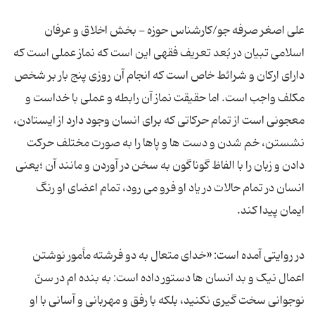
علی اصغر صرفه جو/کارشناس حوزه - بخش اخلاق و عرفان
اسلامی تبیان در بُعد تعریف فقهی این است که نماز عملی است که
دارای ارکان و شرائط خاص است که انجام آن روزی پنج بار بر شخص
مکلف واجب است. اما حقیقت نماز آن رابطه و عملی با خداست و
معجونی است از تمام حرکاتی که برای انسان وجود دارد از ایستادن،
نشستن، خم شدن و دست ها و پاها را به صورت مختلف حرکت
دادن و زبان را با الفاظ گوناگون به سخن در آوردن و مانند آن ؛یعنی
انسان در تمام حالات در یاد او فرو می رود، تمام اعضای او رنگ
در روایتی آمده است: «خدای متعال به دو فرشته مأمور نوشتن
اعمال نیک و بد انسان ها دستور داده است: به بنده ام در سنّ
نوجوانی سخت گیری نکنید، بلکه با رفق و مهربانی و آسانی با او