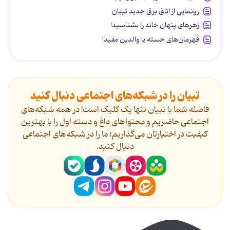
رونمایی از اتاق برق جدید تبیان
زهرهای پنهان خانه را بشناسید!
قهرمان‌های خسته یا والدین مفید!
تبیان را در شبکه‌های اجتماعی دنبال کنید
فاصله شما با تبیان تنها یک کلیک است! در همه شبکه‌های
اجتماعی حاضریم و محتواهای داغ و دسته اول را با بهترین
کیفیت در اختیارتان می‌گذاریم؛ ما را در شبکه‌های اجتماعی
دنیال کنید.