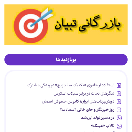
پربازدیدها
استفاده از جادوی «تکنیک ساندویچ» در زندگی مشترک
لنگرهای نجات در برابر سیلاب استرس
دوش‌پرتاب‌های ایران؛ کابوس خاموش آسمان
روز خبرنگار و جای خالی «سعادت»
در مسیر تولد ابریشم
تالاب «عینک»