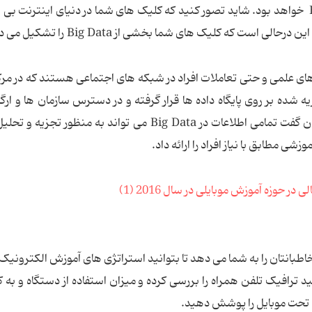
یابد که نتیجه آن نیاز به آنالیز نرم افزارهای Big Data خواهد بود. شاید تصور کنید که کلیک های شما در دنیای اینتر
است که کلیک های شما بخشی از Big Data را تشکیل می دهد.
 داده های علمی و حتی تعاملات افراد در شبکه های اجتماعی هستند که در مر
 شده بر روی پایگاه داده ها قرار گرفته و در دسترس سازمان ها و ارگ
مختلف در رقابت قرار می گیرد. به عبارت دیگر می توان گفت تمامی اطلاعات در Big Data می تواند به منظو
زشی مطابق با نیاز افراد را ارائه داد.
طبانتان را به شما می دهد تا بتوانید استراتژی های آموزش الکترونیک
د ترافیک تلفن همراه را بررسی کرده و میزان استفاده از دستگاه و به ک
ی تحت موبایل را پوشش دهید.