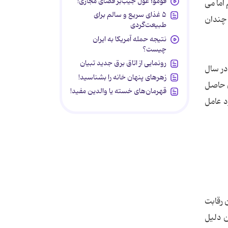
فومو؛ غول جیب‌بر فضای مجازی!
اما می
۵ غذای سریع و سالم برای
 چندان
طبیعت‌گردی
نتیجه حمله آمریکا به ایران
چیست؟
رونمایی از اتاق برق جدید تبیان
در سال
زهرهای پنهان خانه را بشناسید!
ن حاصل
قهرمان‌های خسته یا والدین مفید!
د عامل
رسد که در این رقابت
 ترین دلیل