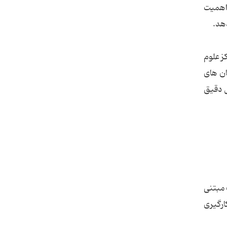
نت بی اهمیت
کز علوم
ان های
ر تجزیه و تحلیل دقیق
 مبتنی
ارگیری