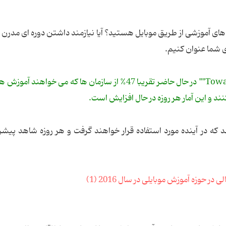
های آموزشی از طریق موبایل هستید؟ آیا نیازمند داشتن دوره ای مدرن و 
ای شما عنوان کنیم.
براساس گزارش منتشر شده در مجله Toward Maturity"" در حال حاضر تقریبا 47% از سازمان ها که می خوا
کنند و این آمار هر روزه در حال افزایش است.
 که در آینده مورد استفاده قرار خواهند گرفت و هر روزه شاهد پیش