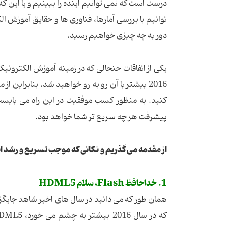
درست است که نمی توانیم آینده را ببینیم و یا این که
توانیم با بررسی آمارها، فناوری ها و حقایق آموزش 
دور به چه چیزی خواهیم رسید.
یکی از اتفاقات جنجالی که در زمینه آموزش الکترون
2016 بیشتر با آن رو به رو خواهید شد. بنابرای
کنید. به منظور کسب موفقیت در این راه می بایست 
پیشرفت هر چه سریع تر شما خواهد بود.
از مقدمه می گذریم و نکاتی که موجب تسریع و رشد ای
1. خداحافظ Flash، سلام HDML5