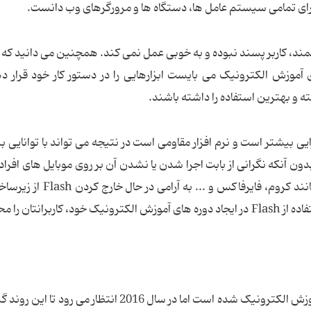
وشی های هوشمند، کاربر پسند نبوده و به خوبی عمل نمی کند. همچنین می دانید ک
 آموزش الکترونیک می بایست ابزارهایی را در دستور کار خود قرار د
ته و بهترین استفاده را داشته باشند.
وده و دارای کارایی بیشتر است و نرم افزار مقاومی است در نتیجه می تواند با توانای
ون آنکه نگرانی از بابت اجرا شدن یا نشدن آن بر روی موبایل های افراد
باشید. به یاد داشته باشید که بسیاری از مرورگرها مانند کروم، فایرفاکس و
بوده و کمتر از Flash حمایت می کنند. بنابراین با استفاده از Flash در ایجاد دوره های آموزش الکترونیک خود، کاربرانت
در چند سال اخیر Big Data بخش جدایی ناپذیر از آموزش الکترونیک شده است اما در سال 2016 انتظار 