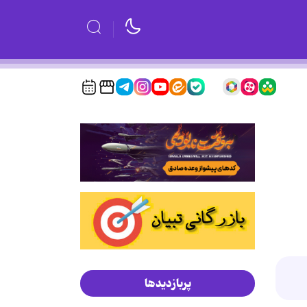
پربازدیدها