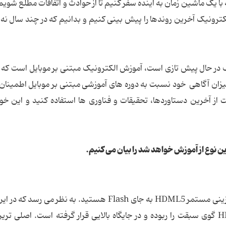
 با یک ماشین زمان به آینده سفر کنیم تا از حوادث و اتفاقات مطلع شویم 
الکترونیک آخرین روندها را پیش بینی کنیم و بدانیم که در چند سال نه
یک در حال پیش تازی است، آموزش الکترونیک مبتنی بر موبایل است که 
ن از میزان آگاهی خود نسبت به دوره های آموزشی مبتنی بر موبایل اطمینا
از آخرین دستاوردها، تحقیقات و فناوری ها استفاده کنید و این خو
ن نوع از آموزش خواهد شد را بیان می کنیم.
همان طور که می دانید در سال های اخیر شاهد جایگزینی مستمر HDML5 به جای Flash هستید. به نظر می 
که در سال 2016 بیشتر به چشم می خورد، HDML5 گوی سبقت را ربوده و در جایگاه بالایی قرار گرفته است. اصلی