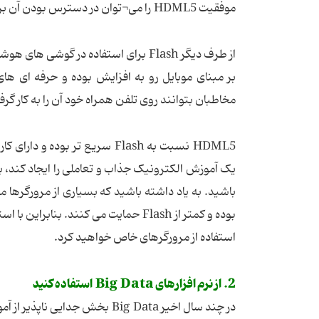
موفقیت HDML5 را می¬توان در دسترس بودن آن برای تمامی سیستم عامل ها، دستگاه ها و مرورگرهای وب دانست.
از طرف دیگر Flash برای استفاده در گ
بر مبنای موبایل رو به افزایش بوده و حرفه ای های
مخاطبان بتوانند روی تلفن همراه خود آن را به کار گرف
HDML5 نسبت به Flash سریع تر ب
یک آموزش الکترونیک جذاب و تعاملی را ایجاد کند، بد
استفاده از مرورگرهای خاص خواهید کرد.
2. از نرم افزارهای Big Data استفاده کنید