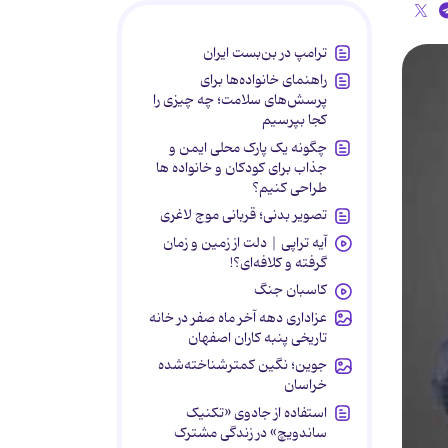
ترامپ در بن‌بست ایران
راهنمای خانواده‌ها برای
پرسش‌های سلامت؛ چه چیزی را
کجا بپرسیم
چگونه یک پارک محلی ایمن و
جذاب برای کودکان و خانواده ها
طراحی کنیم؟
تصویر بدنی؛ قربانی موج لاغری
آیه تراپی | دلت از زمین و زمان
گرفته و کلافه‌ای؟!
کاسبان جنگ
عزاداری دهه آخر ماه صفر در خانه
تاریخی پنبه کاران اصفهان
جوین؛ نگین کمترشناخته‌شده
خراسان
استفاده از جادوی «تکنیک
ساندویچ» در زندگی مشترک