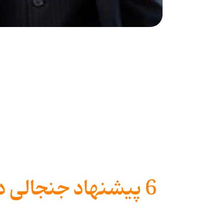
6 پیشنهاد جنجالی د