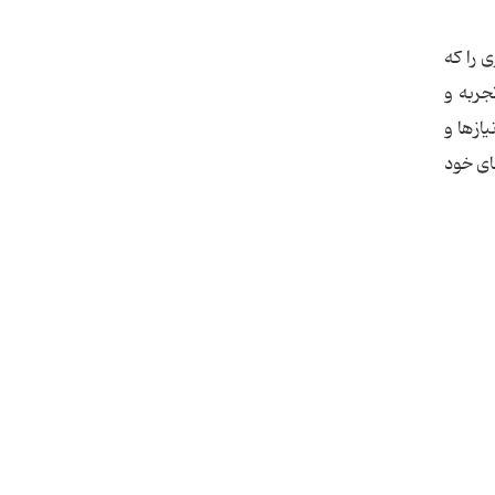
 را که
جربه و
 آن منطبق با نیازها و
ای خود