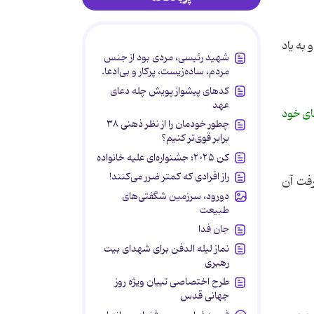
به یاد
شهید رئیسی، مردی بود از جنس
مردم، ساده‌زیست، پرکار و بی‌ادعا.
کدهای پیشواز پویش چله دعای
عهد
هند آموزش های خود
چطور خودمان را از نظر ذهنی ۳۸
برابر قوی‌تر کنیم؟
کن ۲۰۲۵؛ جشنواره‌ای علیه خانواده
راز افرادی که کمتر ضرر می‌کنند!
رفت آن
دورود، سرزمین شگفتی‌های
طبیعت
جان فدا
نماز لیله الدفن برای شهدای بیت
رهبری
طرح اختصاصی تبیان ویژه روز
جهانی قدس