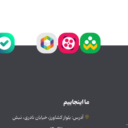
ما اینجاییم
آدرس: بلوار کشاورز، خیابان نادری، نبش
.