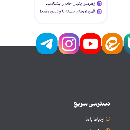
زهرهای پنهان خانه را بشناسید!
قهرمان‌های خسته یا والدین مفید!
دسترسی سریع
ارتباط با ما