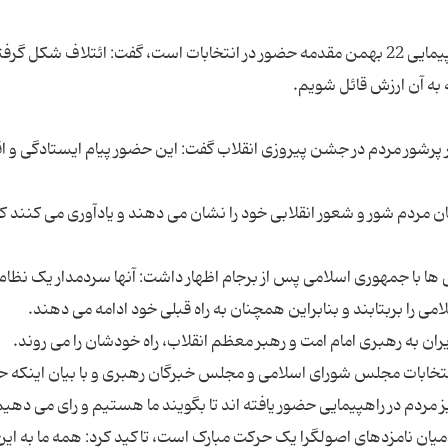
وزیر سابق کشور، با تأکید بر اینکه حضور مردم در راهپیمایی 22 بهمن مقدمه حضور در انتخابات است، گفت: ائتلاف شک
 پرشور مردم در جشن پیروزی انقلاب گفت: این حضور پیام ایستادگی و اق
ست و همچنان مردم شور و شعور انقلابی خود را نشان می دهند و یادآوری می کنند ک
 ها با جمهوری اسلامی پس از برجام اظهار داشت: آنها سردمدار یک نظام
نتخابات مجلس شورای اسلامی و مجلس خبرگان رهبری و با بیان اینکه 
یان نامزدهای اصولگرا یک حرکت مبارک است، تاکید کرد: همه ما به این