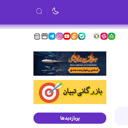
پربازدیدها