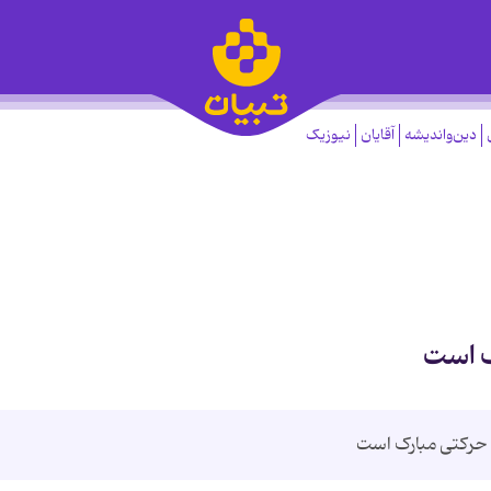
دین‌واندیشه
آقایان
نیوزیک
ک است
ن حرکتی مبارک است