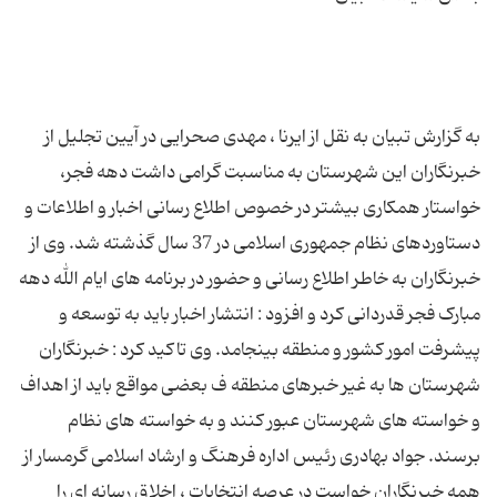
به گزارش تبیان به نقل از ایرنا ، مهدی صحرایی در آیین تجلیل از
خبرنگاران این شهرستان به مناسبت گرامی داشت دهه فجر،
خواستار همکاری بیشتر در خصوص اطلاع رسانی اخبار و اطلاعات و
دستاوردهای نظام جمهوری اسلامی در 37 سال گذشته شد. وی از
خبرنگاران به خاطر اطلاع رسانی و حضور در برنامه های ایام الله دهه
مبارک فجر قدردانی کرد و افزود : انتشار اخبار باید به توسعه و
پیشرفت امور کشور و منطقه بینجامد. وی تاکید کرد : خبرنگاران
شهرستان ها به غیر خبرهای منطقه ف بعضی مواقع باید از اهداف
و خواسته های شهرستان عبور کنند و به خواسته های نظام
برسند. جواد بهادری رئیس اداره فرهنگ و ارشاد اسلامی گرمسار از
همه خبرنگاران خواست در عرصه انتخابات ، اخلاق رسانه ای را