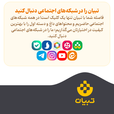
تبیان را در شبکه‌های اجتماعی دنبال کنید
فاصله شما با تبیان تنها یک کلیک است! در همه شبکه‌های
اجتماعی حاضریم و محتواهای داغ و دسته اول را با بهترین
کیفیت در اختیارتان می‌گذاریم؛ ما را در شبکه‌های اجتماعی
دنیال کنید.