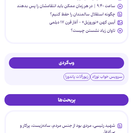
ساعت ۹:۴۰ | در هر زمان ممکن باید انتقامشان را پس بدهند
چگونه استقلال سالمندان را حفظ کنیم؟
آیین کهن «نوروزبل» - آغاز قرن ۱۷ دیلمی
تاوان زیاد نشستن چیست؟
وب‌گردی
سرویس خواب نوزاد
زیورآلات پاندورا
پربحث‌ها
شهید رئیسی، مردی بود از جنس مردم، ساده‌زیست، پرکار و
بی‌ادعا.