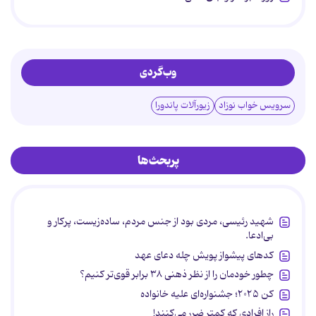
وب‌گردی
سرویس خواب نوزاد
زیورآلات پاندورا
پربحث‌ها
شهید رئیسی، مردی بود از جنس مردم، ساده‌زیست، پرکار و
بی‌ادعا.
کدهای پیشواز پویش چله دعای عهد
چطور خودمان را از نظر ذهنی ۳۸ برابر قوی‌تر کنیم؟
کن ۲۰۲۵؛ جشنواره‌ای علیه خانواده
راز افرادی که کمتر ضرر می‌کنند!