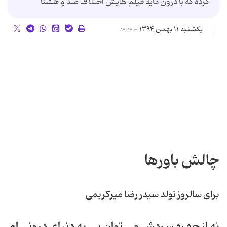
کرده که با درون مایه فیلم هایش اختلاف صد و هشتا
یکشنبه ۱۱ بهمن ۱۳۹۴ - ۰۰:۰۰
چالش باورها
برای سالروز تولد سیدر رضا میرکریمی
نه از چهره سردش می توان پی به دنیای درونی او