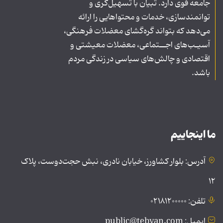
جامعه قوی دارد. تبیان با تسهیل‌گری و
توانمندسازی، خدمات و محتواهایی را ارائه
می‌دهد که بتواند گره‌گشای معضلات فرهنگی،
آسیـب‌های اجــتماعی، معضلات معیشتی و
اقتصادی و چالش‌های سیاسی در زندگی مردم
باشد.
ما اینجاییم
آدرس: بلوار کشاورز، خیابان نادری، نبش حجت‌دوست، پلاک
۱۲
تلفن: ۰۲۱۸۱۲۰۰۰۰۰
ایمیل: public@tebyan.com