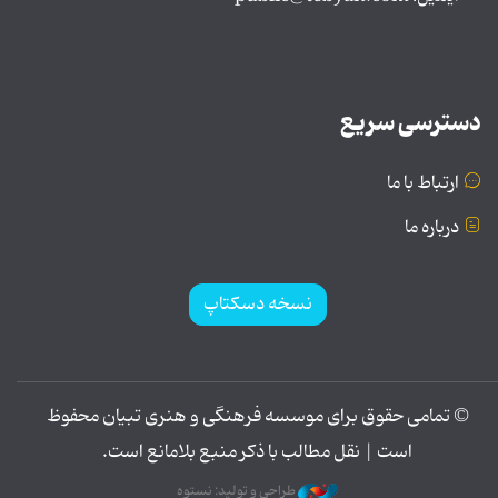
دسترسی سریع
ارتباط با ما
درباره ما
نسخه دسکتاپ
© تمامی حقوق برای موسسه فرهنگی و هنری تبیان محفوظ
است | نقل مطالب با ذکر منبع بلامانع است.
طراحی و تولید: نستوه