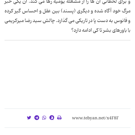
و برای لحظاتی آن ها را از مشغله یومیه رها می کند. آن یکی خبر
مرگ خود آگاه شده و دیگری (پسند) بین عقل و احساس گیر کرده
و فانوس به دست پا در تاریکی می گذارد. چالش سید رضا میرکریمی
با باورهای بشر تا کی ادامه دارد؟