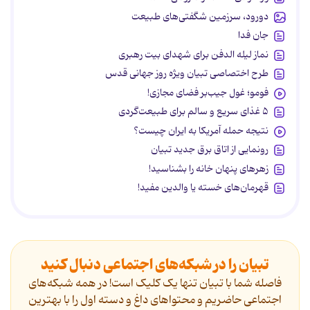
دورود، سرزمین شگفتی‌های طبیعت
جان فدا
نماز لیله الدفن برای شهدای بیت رهبری
طرح اختصاصی تبیان ویژه روز جهانی قدس
فومو؛ غول جیب‌بر فضای مجازی!
۵ غذای سریع و سالم برای طبیعت‌گردی
نتیجه حمله آمریکا به ایران چیست؟
رونمایی از اتاق برق جدید تبیان
زهرهای پنهان خانه را بشناسید!
قهرمان‌های خسته یا والدین مفید!
تبیان را در شبکه‌های اجتماعی دنبال کنید
فاصله شما با تبیان تنها یک کلیک است! در همه شبکه‌های
اجتماعی حاضریم و محتواهای داغ و دسته اول را با بهترین