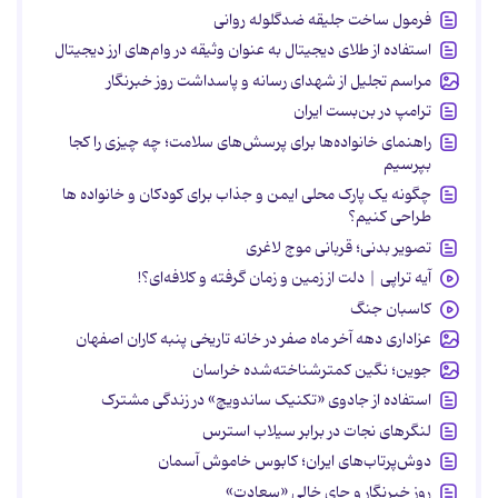
فرمول ساخت جلیقه ضدگلوله روانی
استفاده از طلای دیجیتال به عنوان وثیقه در وام‌های ارز دیجیتال
مراسم تجلیل از شهدای رسانه و پاسداشت روز خبرنگار
ترامپ در بن‌بست ایران
راهنمای خانواده‌ها برای پرسش‌های سلامت؛ چه چیزی را کجا
بپرسیم
چگونه یک پارک محلی ایمن و جذاب برای کودکان و خانواده ها
طراحی کنیم؟
تصویر بدنی؛ قربانی موج لاغری
آیه تراپی | دلت از زمین و زمان گرفته و کلافه‌ای؟!
کاسبان جنگ
عزاداری دهه آخر ماه صفر در خانه تاریخی پنبه کاران اصفهان
جوین؛ نگین کمترشناخته‌شده خراسان
استفاده از جادوی «تکنیک ساندویچ» در زندگی مشترک
لنگرهای نجات در برابر سیلاب استرس
دوش‌پرتاب‌های ایران؛ کابوس خاموش آسمان
روز خبرنگار و جای خالی «سعادت»