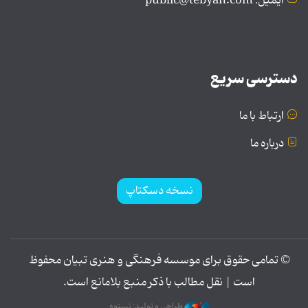
ایمیل: public@tebyan.com
دسترسی سریع
ارتباط با ما
درباره ما
نسخه دسکتاپ
© تمامی حقوق برای موسسه فرهنگی و هنری تبیان محفوظ
است | نقل مطالب با ذکر منبع بلامانع است.
طراحی و تولید: نستوه