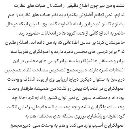
نشد و من نیز چون اطلاع دقیقی از استدلال هیات های نظارت
ندارم، نمی توانم قضاوتی بکنم؛ باید نظر هیات های نظارت را هم
بشنوم تا بتوانم در این رابطه قضاوت کنم. وی با بیان اینکه در حال
حاضر به اندازه کافی از همه گروه ها در انتخابات حضور دارند،
خاطرنشان کرد: بر اساس اطلاعاتی که به من داده اند، اصلاح طلبان
۲.۵ برابر کرسی های مجلس نامزد دارند و اصولگرایان تقریبا سه
برابر و مستقل ها نیز تقریبا سه برابر کرسی های مجلس در این
انتخابات نامزد دارند. دبیر مجمع تشخیص مصلحت نظام همچنین
در پاسخ به سئوال دیگری درباره ارزیابی وی از روند ائتلاف و وحدت
اصولگرایان در انتخابات پیش رو گفت: من همیشه طرفدار وحدت
بوده ام و معتقدم بدون آن نمی توان کشور را اداره کرد؛ حالا چه
وحدت اصولگرایان باشد و چه وحدت و انسجام ملی. رضایی تاکید
کرد: تفرقه و پافشاری بر روی سلیقه های مختلف، هم به
اصولگرایان آسیب وارد می کند و هم به وحدت ملی. دبیر مجمع