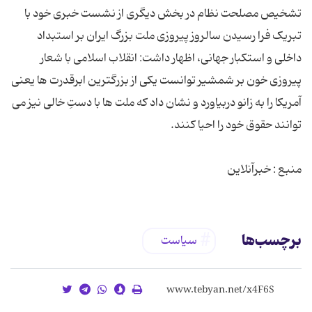
تشخیص مصلحت نظام در بخش دیگری از نشست خبری خود با
تبریک فرا رسیدن سالروز پیروزی ملت بزرگ ایران بر استبداد
داخلی و استکبار جهانی، اظهار داشت: انقلاب اسلامی با شعار
پیروزی خون بر شمشیر توانست یکی از بزرگترین ابرقدرت ها یعنی
آمریکا را به زانو دربیاورد و نشان داد که ملت ها با دستِ خالی نیز می
منبع : خبرآنلاین
برچسب‌ها
سیاست