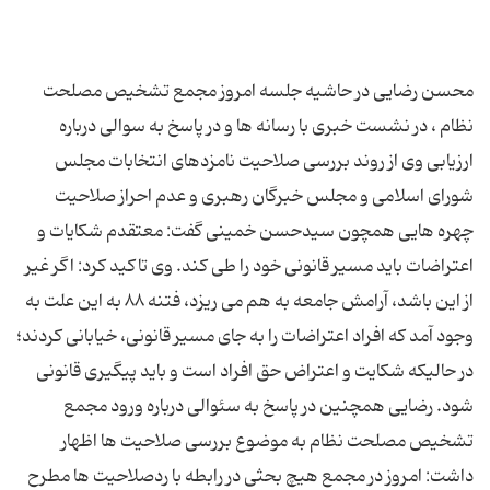
محسن رضایی در حاشیه جلسه امروز مجمع تشخیص مصلحت
نظام ، در نشست خبری با رسانه ها و در پاسخ به سوالی درباره
ارزیابی وی از روند بررسی صلاحیت نامزدهای انتخابات مجلس
شورای اسلامی و مجلس خبرگان رهبری و عدم احراز صلاحیت
چهره هایی همچون سیدحسن خمینی گفت: معتقدم شکایات و
اعتراضات باید مسیر قانونی خود را طی کند. وی تاکید کرد: اگر غیر
از این باشد، آرامش جامعه به هم می ریزد، فتنه ۸۸ به این علت به
وجود آمد که افراد اعتراضات را به جای مسیر قانونی، خیابانی کردند؛
در حالیکه شکایت و اعتراض حق افراد است و باید پیگیری قانونی
شود. رضایی همچنین در پاسخ به سئوالی درباره ورود مجمع
تشخیص مصلحت نظام به موضوع بررسی صلاحیت ها اظهار
داشت: امروز در مجمع هیچ بحثی در رابطه با ردصلاحیت ها مطرح