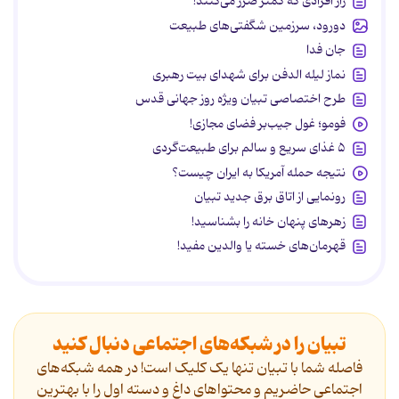
راز افرادی که کمتر ضرر می‌کنند!
دورود، سرزمین شگفتی‌های طبیعت
جان فدا
نماز لیله الدفن برای شهدای بیت رهبری
طرح اختصاصی تبیان ویژه روز جهانی قدس
فومو؛ غول جیب‌بر فضای مجازی!
۵ غذای سریع و سالم برای طبیعت‌گردی
نتیجه حمله آمریکا به ایران چیست؟
رونمایی از اتاق برق جدید تبیان
زهرهای پنهان خانه را بشناسید!
قهرمان‌های خسته یا والدین مفید!
تبیان را در شبکه‌های اجتماعی دنبال کنید
فاصله شما با تبیان تنها یک کلیک است! در همه شبکه‌های
اجتماعی حاضریم و محتواهای داغ و دسته اول را با بهترین