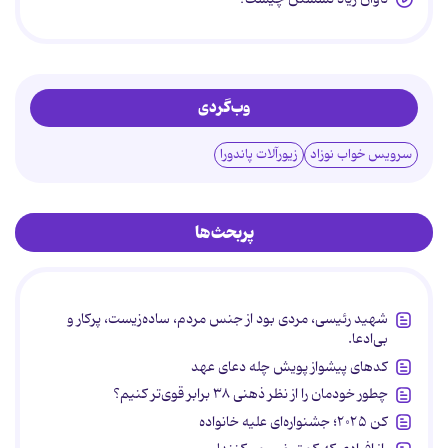
وب‌گردی
سرویس خواب نوزاد
زیورآلات پاندورا
پربحث‌ها
شهید رئیسی، مردی بود از جنس مردم، ساده‌زیست، پرکار و
بی‌ادعا.
کدهای پیشواز پویش چله دعای عهد
چطور خودمان را از نظر ذهنی ۳۸ برابر قوی‌تر کنیم؟
کن ۲۰۲۵؛ جشنواره‌ای علیه خانواده