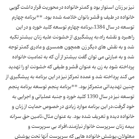
نیز بر زنان استوار بود و کمتر خانواده در محوریت قرار داشت گویی
خانواده در طیف و قشر بانوان خلاصه شده بود. **برنامه چهارم
توسعه در سال 1384،برنامه چهارم توسعه کلید خورد و در این
راهبرد و نقشه راه،به پیشگیری از خشونت علیه زنان بیشتر تکیه
شد و به نقش های دیگر زن همچون همسری و مادری کمتر توجه
شد و به عبارتی می توان گفت بیشتر از آن که به تمامیت خانواده
پرداخته شود به زن به عنوان قشر و طیفی که خشونت او را تهدید
می کند پرداخته شد و عمده تمرکز نیز در این برنامه به پیشگیری از
چنین تهدیداتی متمرکز بود. **برنامه پنجم توسعه برنامه پنجم
توسعه نیز در سال 1390 کلید خورد و جنبه عملیاتی و اجرایی به
خود گرفت،در این برنامه موارد زیادی در خصوص حمایت از زنان و
خانواده دیده و تعریف شده بود. به عنوان مثال،تامین حق سرانه
بیمه زنان سرپرست خانوار نیازمند،افراد بی سرپرست و
معلولان،پوشش خانواده هایی که سرپرست آنها تحت پوشش