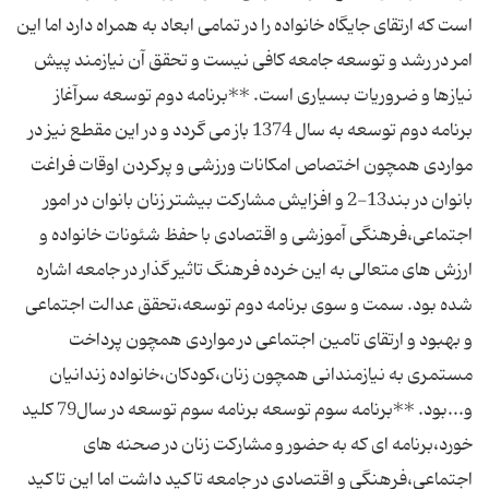
است که ارتقای جایگاه خانواده را در تمامی ابعاد به همراه دارد اما این
امر در رشد و توسعه جامعه کافی نیست و تحقق آن نیازمند پیش
نیازها و ضروریات بسیاری است. **برنامه دوم توسعه سرآغاز
برنامه دوم توسعه به سال 1374 باز می گردد و در این مقطع نیز در
مواردی همچون اختصاص امکانات ورزشی و پرکردن اوقات فراغت
بانوان در بند13-2 و افزایش مشارکت بیشتر زنان بانوان در امور
اجتماعی،فرهنگی آموزشی و اقتصادی با حفظ شئونات خانواده و
ارزش های متعالی به این خرده فرهنگ تاثیر گذار در جامعه اشاره
شده بود. سمت و سوی برنامه دوم توسعه،تحقق عدالت اجتماعی
و بهبود و ارتقای تامین اجتماعی در مواردی همچون پرداخت
مستمری به نیازمندانی همچون زنان،کودکان،خانواده زندانیان
و...بود. **برنامه سوم توسعه برنامه سوم توسعه در سال79 کلید
خورد،برنامه ای که به حضور و مشارکت زنان در صحنه های
اجتماعی،فرهنگی و اقتصادی در جامعه تاکید داشت اما این تاکید