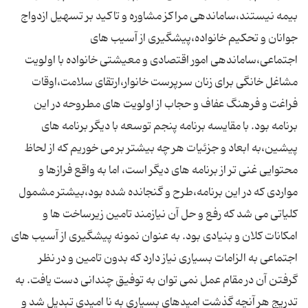
بیمه نیستند،ساماندهی مراکز مشاوره و تاکید بر تسهیل ازدواج
جوانان و تحکیم خانواده،پیشگیری از آسیب های
اجتماعی،ساماندهی امور اقتصادی و معیشتی خانواده با اولویت
مشاغل خانگی برای زنان سرپرست خانوار،ارتقای سلامت،اوقات
فراغت و فرهنگ عفاف و حجاب از اولویت های مطروحه در این
برنامه بود. با مقایسه برنامه پنجم توسعه با دیگر برنامه های
پیشین،به ابعاد و جزئیات هر چه بیشتر بر می خوریم که از لحاظ
محتوایی غنی تر از برنامه های دیگر است، اما به واقع فرازها و
مواردی که در این برنامه،طرح و گنجانده شده بود،بیشتر مشمول
کلیاتی می شد که رفع و حل آن نیازمند تامین زیرساخت ها و
امکانات کلان و بنیادی بود. به عنوان نمونه پیشگیری از آسیب های
اجتماعی به الزامات بسیاری نیاز دارد که بدون تامین و در نظر
گرفتن آن در مقام عمل نمی توان به توفیق چندانی دست یافت. به
تدریج هر آنچه گذشت امیدهای بسیاری به نا امیدی تبدیل شد و