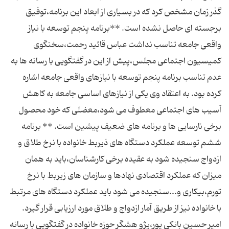
گذر زمان مشخص کرد که در بسیاری از ابعاد این برنامه،توفیق
برجسته ای حاصل نشده است. **برنامه پنجم توسعه با نیاز
واقعی جامعه تناسب نداشت عباس قائید رحمت،سخنگوی
کمیسیون اجتماعی مجلس،پیش از این در گفتگویی با رسانه ها به
عدم تناسب برنامه پنجم توسعه با نیازهای واقعی جامعه اشاره
کرده بود. به اعتقاد وی یکی از نیازهای اساسی جامعه به کاهش
آسیب های اجتماعی معطوف می شود،معضلی که خود محصول
برخی نارسایی ها و برنامه های ضعیف پیشین است. ** برنامه
ششم توسعه عملکرد دستگاه های ذیربط خانواده با نرخ طلاق و
ازدواج سنجیده شود به عقیده برخی کارشناسان،باید به همان
میزان که عملکرد اقتصادی نهادها و سازمان های زیربط با نرخ
تورم،بیکاری و...سنجیده می شود باید عملکرد دستگاه های مرتبط
با خانواده نیز از طریق آمار ازدواج و طلاق مورد ارزیابی قرار گیرد.
امیر حسین بانکی پور،پژو هشگر حوزه خانواده در گفتگویی با رسانه