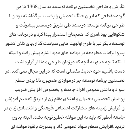
نگارش و طراحی نخستین برنامه توسعه به سال 1368 باز می
گردد،مقطعی که ایران جنگ تحمیلی را پشت سر گذاشته بود و با
طراحی برنامه توسعه در صدد طی طریق در مسیر پیشرفت و
شکوفایی بود،امری که همچنان استمرار پیدا کرد و در برنامه های
توسعه دیگر نیز با طرح اولویت هایی سیاست گذاریهای کلان کشور
پیرو الزامات مطروحه در برنامه های مورد اشاره پیش رفت و البته
اینکه تا چه حدی به آنچه که در زمان طراحی مدنظر قرار داشت
دست یافتیم خود حدیث مفصلی است که در این مجال نمی گند. در
نخستین برنامه توسعه جز در مواردی همچون بالا بردن سطح
سواد و دانش عمومی افراد جامعه و بخصوص افزایش ضریب
پوشش تحصیلی دختران و اعتلای مقام زن از طریق تعمیم آموزش
و افزایش زمینه های مشارکت اجتماعی،فرهنگی و اقتصادی زنان در
جامعه آنطور که باید به این مولفه خطیر توجه نشد. البته بدون
تردید،افزایش سطح سواد عمومی ذاتا و بصورت بالقوه مولفه ای