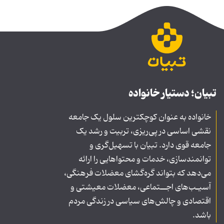
تبیان؛ دستیار خانواده
خانواده به عنوان کوچکترین سلول یک جامعه
نقشی اساسی در پی‌ریزی، تربیت و رشد یک
جامعه قوی دارد. تبیان با تسهیل‌گری و
توانمندسازی، خدمات و محتواهایی را ارائه
می‌دهد که بتواند گره‌گشای معضلات فرهنگی،
آسیـب‌های اجــتماعی، معضلات معیشتی و
اقتصادی و چالش‌های سیاسی در زندگی مردم
باشد.