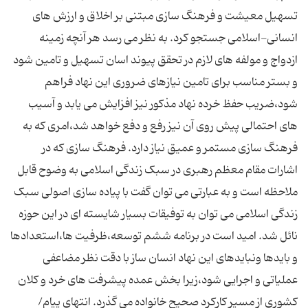
تسهیل معیشت و فرهنگ سازی مبتنی بر اخلاق و ارزش های
انسانی-اسلامی جستجو کرد. به نظر می رسد هر آنچه زمینه
ازدواج و مولفه های لازم در تحقق پیوند اسان تسهیل و تامین شود
و بستر مناسب برای تامین نیازهای ضروری این نهاد فراهم
شود،ضریب حفظ خرده نهاد مذکور نیز افزایش می یابد و آسیب
های احتمالی پیش روی آن نیز رفع و دفع خواهد شد،امری که به
فرهنگ سازی مستمر و عمیق نیاز دارد. فرهنگ سازی که در
اشارات مقام معظم رهبری در سبک زندگی اسلامی به وضوح قابل
ملاحظه است و به عبارتی می توان گفت با پیاده سازی اصولی سبک
زندگی اسلامی می توان به توفیقات بسیار شایسته ای در این حوزه
نائل شد. امید است در برنامه ششم توسعه،ظرفیت ها،استعدادها
و بایدها ونبایدهای این نهاد انسان ساز با دقت نظر مضاعفی
عملیاتی و اجرایی شود،زیرا بخش عمده پیشرفت های خرد و کلان