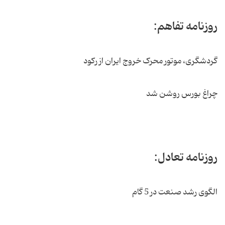
روزنامه تفاهم:
گردشگری، موتور محرک خروج ایران از رکود
چراغ بورس روشن شد
روزنامه تعادل:
الگوی رشد صنعت در 5 گام