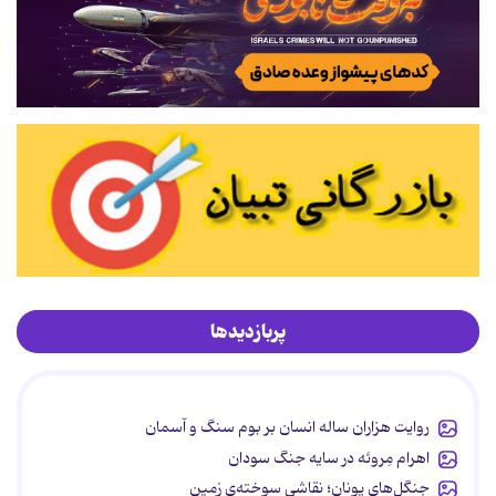
پربازدیدها
روایت هزاران ساله انسان بر بوم سنگ و آسمان
اهرام مِروئه در سایه جنگ سودان
جنگل‌های یونان؛ نقاشیِ سوخته‌ی زمین