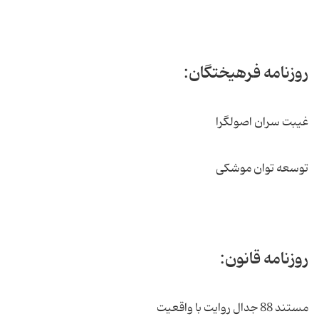
روزنامه فرهیختگان:
غیبت سران اصولگرا
توسعه توان موشکی
روزنامه قانون:
مستند 88 جدال روایت با واقعیت