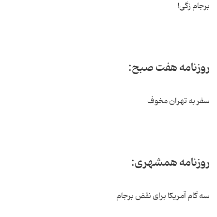
برجام زگی!
روزنامه هفت صبح:
سفر به تهران مخوف
روزنامه همشهری:
سه گام آمریکا برای نقض برجام