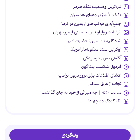
تازه‌ترین وضعیت تنگه هرمز
۱۰ خط قرمز در دعوای همسران
جمع‌آوری موکب‌های اربعین در کربلا
بازگشت زوار اربعین حسینی از مرز مهران
شاه کلید دوستی با حضرت امیر
اوکراین سند منگوله‌دار آمریکا!
آگاهی بدون فرسودگی
فرمول شکست پنتاگون
افشای اطلاعات برای ترور بارون ترامپ
نجات از غرق شدگی
ساعت ۹:۴۰ | چه میراثی از خود به جای گذاشت؟
یک کودک دو چهره!
وب‌گردی