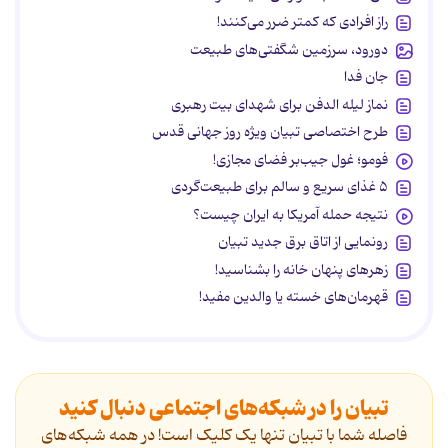
راز افرادی که کمتر ضرر می‌کنند!
دورود، سرزمین شگفتی‌های طبیعت
جان فدا
نماز لیله الدفن برای شهدای بیت رهبری
طرح اختصاصی تبیان ویژه روز جهانی قدس
فومو؛ غول جیب‌بر فضای مجازی!
۵ غذای سریع و سالم برای طبیعت‌گردی
نتیجه حمله آمریکا به ایران چیست؟
رونمایی از اتاق برق جدید تبیان
زهرهای پنهان خانه را بشناسید!
قهرمان‌های خسته یا والدین مفید!
تبیان را در شبکه‌های اجتماعی دنبال کنید
فاصله شما با تبیان تنها یک کلیک است! در همه شبکه‌های