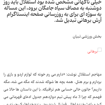
خیلی ناگهانی مشخص شده بود استقلال باید روز
دوشنبه به مصاف سیاه جامگان برود، این مساله
به سوژه ای برای به روزرسانی صفحه اینستاگرام
آرش برهانی تبدیل شد.
بخش ورزشی تبیان
مهاجم استقلال نوشت: «دارم می رم خونه که لوازم اردو و بازی را
بردارم و برم هتل. همه بچه ها شوکه شدند که مگه می شه، مگه
داریم؟ جاتون خالی حسابی هم ترافیکه. با این داستان ها حالا می
فهمم که چرا 3 ماه پیش تیم دوازدهم جدول ادعای قهرمانی می
کرد و باعث خنده اهالی فوتبال شده بود. بنده خداها یک چیزی می