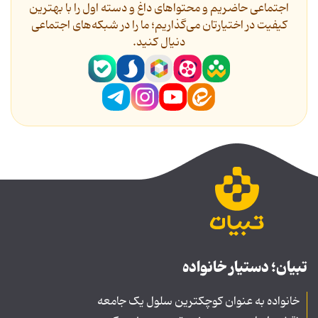
اجتماعی حاضریم و محتواهای داغ و دسته اول را با بهترین
کیفیت در اختیارتان می‌گذاریم؛ ما را در شبکه‌های اجتماعی
دنیال کنید.
تبیان؛ دستیار خانواده
خانواده به عنوان کوچکترین سلول یک جامعه