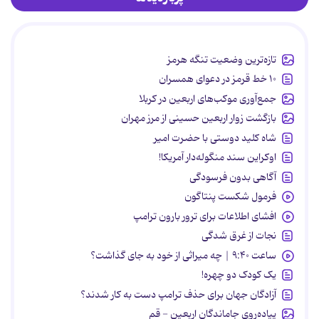
تازه‌ترین وضعیت تنگه هرمز
۱۰ خط قرمز در دعوای همسران
جمع‌آوری موکب‌های اربعین در کربلا
بازگشت زوار اربعین حسینی از مرز مهران
شاه کلید دوستی با حضرت امیر
اوکراین سند منگوله‌دار آمریکا!
آگاهی بدون فرسودگی
فرمول شکست پنتاگون
افشای اطلاعات برای ترور بارون ترامپ
نجات از غرق شدگی
ساعت ۹:۴۰ | چه میراثی از خود به جای گذاشت؟
یک کودک دو چهره!
آزادگان جهان برای حذف ترامپ دست به کار شدند؟
پیاده‌روی جاماندگان اربعین - قم