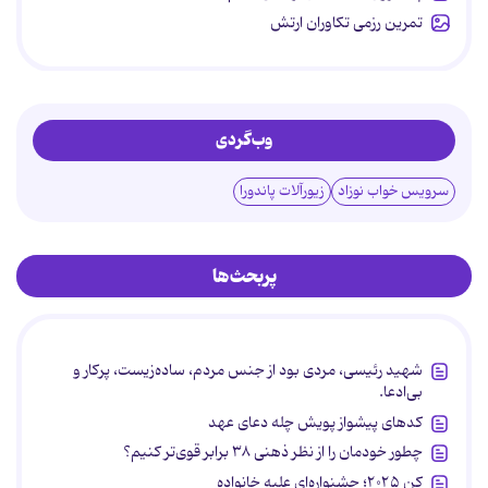
تمرین رزمی تکاوران ارتش
وب‌گردی
سرویس خواب نوزاد
زیورآلات پاندورا
پربحث‌ها
شهید رئیسی، مردی بود از جنس مردم، ساده‌زیست، پرکار و
بی‌ادعا.
کدهای پیشواز پویش چله دعای عهد
چطور خودمان را از نظر ذهنی ۳۸ برابر قوی‌تر کنیم؟
کن ۲۰۲۵؛ جشنواره‌ای علیه خانواده