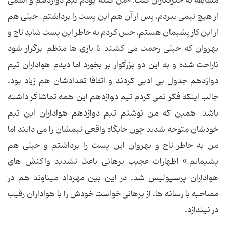
مسابقه به خبرنگاران گفت: «من گفته بودم تیم دوازدهم و اسمی
از هیچ تیمی نبردم. پس از آن هم این پست را برداشتم. خیلی هم
از این کار پشیمان هستم. حس کردم به خاطر این پست شاید تاج و
بهروان که خیلی زحمت می کشند تا بازی ها منظم برگزار شود
ناراحت شده و به این دو بزرگوار بر بخورد اما دیدم هواداران تیم
دوازدهم جدول بی ادبی کردند و اتفاقا تعدادشان هم زیاد بود.
جالب اینکه فکر نمی کردم تیم دوازدهم این همه تماشاگر داشته
باشد. همین که من نوشتم تیم دوازدهم هواداران این تیم
خودشان متوجه شدند چون جایگاه واقعی تیمشان را می دانند اما
من به خاطر تاج و بهروان این پست را برداشتم و خیلی هم
پشیمانم.» اظهارات عجیب برهانی باعث تشدید واکنش های
هواداران پرسپولیس شد. در این بین مهرداد میناوند هم در
مصاحبه با رسانه ها، از برهانی خواست خودش را با هواداران رقیب
در نیندازد.