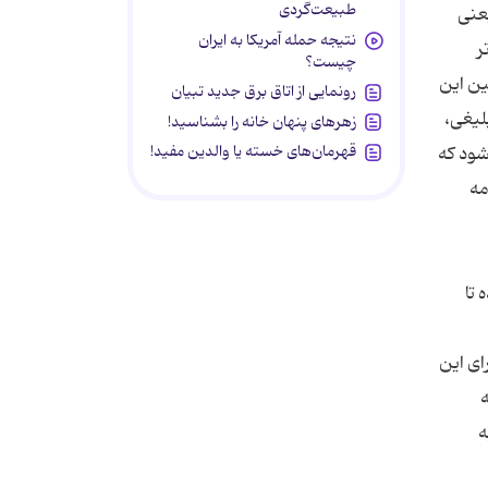
طبیعت‌گردی
ای قدیمی مربوط به قرن 19 میلادی یعنی
نتیجه حمله آمریکا به ایران
ر
چیست؟
ین این
رونمایی از اتاق برق جدید تبیان
لیغی،
زهرهای پنهان خانه را بشناسید!
قهرمان‌های خسته یا والدین مفید!
می شود که
، روزنامه
تا
ای این
ه