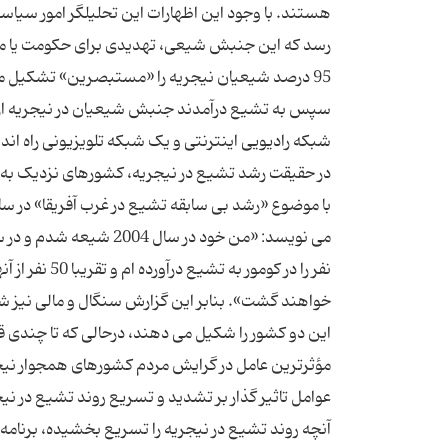
هستند. با وجود این اظهارات این تحلیلگر امور سیاس
95 درصد شیعیان نیجریه را «مستبصرین» تشکیل می
در حقیقت رشد تشیع در نیجریه، کشورهای نزدیک به آن
نفر را در کوم
خواهند گشت». بنابر این گزارش سنگال و مالی نیز 
این دو کشور را شکیل می دهند، درحالی که تا چندی 
آنچه روند تشیع در نیجریه را تسریع بخشیده، برنامه