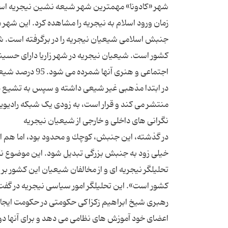
زمان ورود اسلام به نیجریه را مشاهده كرد. این شهر مو
جنبش اسلامی شیعیان نیجریه را در برگرفته است. شه
کشور است. شیعیان نیجریه در شهر زاریا دارای حسینی
اجتماعی و هنری
در گذشته، این جنبش، كوچك و محدود بود، اما هم اك
خیلی زود به جنبش بزرگی تبدیل شود. این موضوع نگر
تحلیلگر نیجریه ای و از مخالفان شیعیان این کشور ب
كشور است». این تحلیلگر امور سیاسی نیجریه در گفت
رهبری شیخ ابراهیم زكزاكی حكومتی در حكومت ایجا
اعضای خود آموزش های نظامی می دهد و برای آنها دور