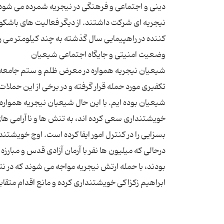
نیجریه ای شرکت داشتند. از دیگر فعالیت های باش
شیعیان نیجریه همواره در معرض ظلم و ستم جامعه ای ب
تکفیری مورد حمله قرار گرفته و در برخی از این حملا
شیعیان بوده ایم. با این حال شیعیان نیجریه همواره 
خویشتنداری سعی کرده اند، به تنش ها و ناآرامی های
بسزایی را در کنترل امور ایفا کرده است. اوج خویش
درحالی که میلیون ها نفر با آرمان آزادی قدس و مبارز
بودند، با حمله ارتش نیجریه مواجه می شوند که در ن