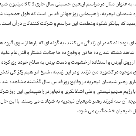
دینی و اجتماعی و فرهنگی در نیجریه شمرده می شود، به عنوان مثال در مراسم اربعین حسینی سال جاری 
کوه شیعیان نیجریه، راهپیمایی روز جهانی قدس است که طول جمعیت 
وده اند که در آن زندگی می کنند، به گونه ای که بارها از سوی گروه ه
ت شاهد کشته شدن ده ها تن و وقوع ده ها جنایت کشتار و قتل عام علیه
از روی آوردن و استفاده از خشونت و دست بردن به سلاح خودداری کرده و 
 موجود در کشور دامن نزنند و در این زمینه، شیخ ابراهیم زکزاکی نقش
تنداری رهبر شیعیان نیجریه در وقایع روز قدس سال گذشته مشاهده شد.
ه با رژیم صهیونیستی و نفی اشغالگری و تجاوز در راهپیمایی این روز شرک
تیجه آن سه فرزند رهبر شیعیان نیجریه به شهادت می رسند، با این حال