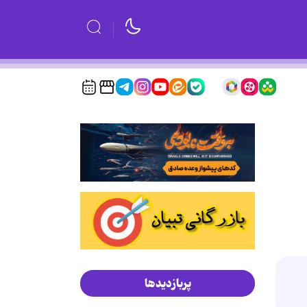
پربازدیدها