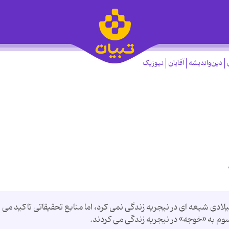
دین‌واندیشه
آقایان
نیوزیک
بر آمارهای رسمی طی سال های 1955 تا 1975 میلادی شیعه ای در نیجریه زندگی نمی کرد، اما منابع تحقیقاتی تاکید می