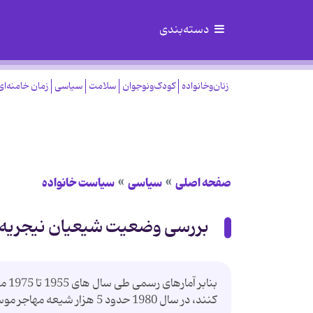
دسته‌بندی
زنان‌وخانواده
کودک‌ونوجوان
سلامت
سیاسی
زمان خامنه‌ای
صفحه اصلی
سیاسی
سیاست خانواده
بررسی وضعیت شیعیان نیجریه
بنا
کنند، در سال 1980 حدود 5 هزار شیعه مهاجر موسوم به «خوجه» در نیجریه زندگی می کردند.