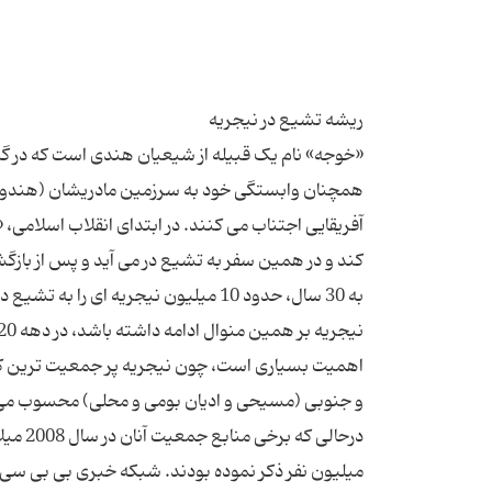
«خوجه» نام یک قبیله از شیعیان هندی است که در گذشت
همچنان وابستگی خود به سرزمین مادریشان (هندوستان)
آفریقایی اجتناب می کنند. در ابتدای انقلاب اسلامی،
کند و در همین سفر به تشیع در می آید و پس از بازگش
به 30 سال، حدود 10 میلیون نیجریه ا
اهمیت بسیاری است، چون نیجریه پر جمعیت ترین کشو
و جنوبی (مسیحی و ادیان بومی و محلی) محسوب می شو