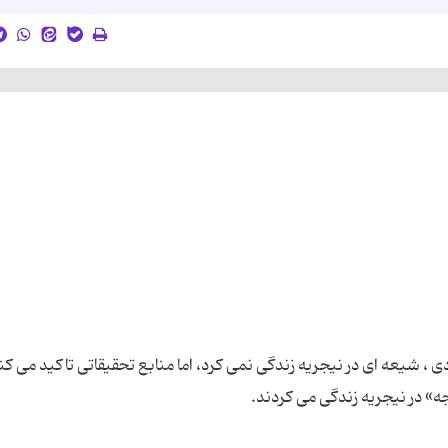
ارهای رسمی طی سال های 1955 تا 1975 میلادی ، شیعه ای در نیجریه زندگی نمی کرد، اما منابع تحقیقاتی تاکید می