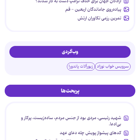
آزادگان جهان برای حذف ترامپ دست به کار شدند؟
پیاده‌روی جاماندگان اربعین - قم
تمرین رزمی تکاوران ارتش
وب‌گردی
سرویس خواب نوزاد
زیورآلات پاندورا
پربحث‌ها
شهید رئیسی، مردی بود از جنس مردم، ساده‌زیست، پرکار و
بی‌ادعا.
کدهای پیشواز پویش چله دعای عهد