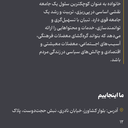
خانواده به عنوان کوچکترین سلول یک جامعه
نقشی اساسی در پی‌ریزی، تربیت و رشد یک
جامعه قوی دارد. تبیان با تسهیل‌گری و
توانمندسازی، خدمات و محتواهایی را ارائه
می‌دهد که بتواند گره‌گشای معضلات فرهنگی،
آسیـب‌های اجــتماعی، معضلات معیشتی و
اقتصادی و چالش‌های سیاسی در زندگی مردم
باشد.
ما اینجاییم
آدرس: بلوار کشاورز، خیابان نادری، نبش حجت‌دوست، پلاک
۱۲