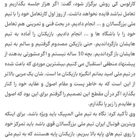
کارلوس کی روش برگزار شود، گفت: اگر هزار جلسه بگذاریم و
تعامل نباشد فایده نخواهد داشت. از روز اول کارتعامل خود را با تیم
ملی بزرگسالان و ... انجام دادیم. در بحث فنی و تمرینی هم تعامل
خود را با باشگاه ها و ... انجام دادیم. بازیکنان را آماده به تیم
هایشان بازگرداندیم. حتی بازیکن مصدوم گرفتیم و سالم به تیم
هایشان باز گرداندیم. بچه 10 ساله نیستم و اگر مشورتی بدهند از
پیشنهاد منطقی استقبال می کنیم.بیشترین موردی که باعث شده
در تیم ملی امید بمانم انگیزه بازیکنان ما است. شان یک مربی بالاتر
از این است که به خاطر پست و مقام اصول و عقاید خود را کنار
بگذارد اگر در آن مقطع این تصمیم را گرفتم برای این بود که اصول
و عقایدم را زیر پا نگذارم.
وی تأکید کرد: نگاه به تیم ملی المپیک باید ویژه باشد. برای اینکه
ویترین فوتبال ایران تیم ملی بزرگسالان قوی باشد باید تمرکز خود
را روی تیم های پایه بالا ببریم. بازیکنان پایه هستند که به تیم ملی