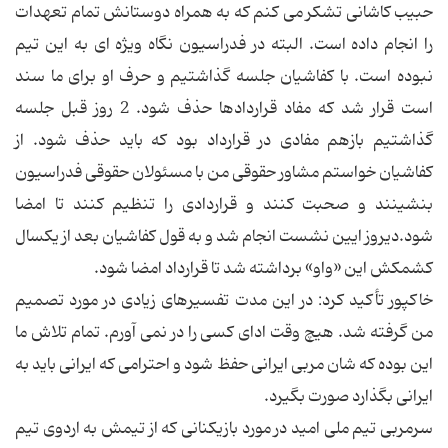
حبیب کاشانی تشکر می کنم که به همراه دوستانش تمام تعهدات
را انجام داده است. البته در فدراسیون نگاه ویژه ای به این تیم
نبوده است. با کفاشیان جلسه گذاشتیم و حرف او برای ما سند
است قرار شد که مفاد قراردادها حذف شود. 2 روز قبل جلسه
گذاشتیم بازهم مفادی در قرارداد بود که باید حذف شود. از
کفاشیان خواستم مشاور حقوقی من با مسئولان حقوقی فدراسیون
بنشینند و صحبت کنند و قراردادی را تنظیم کنند تا امضا
شود.دیروز ایین نشست انجام شد و به قول کفاشیان بعد از یکسال
کشمکش این «واو» برداشته شد تا قرارداد امضا شود.
خاکپور تأکید کرد: در این مدت تفسیرهای زیادی در مورد تصمیم
من گرفته شد. هیچ وقت ادای کسی را در نمی آورم. تمام تلاش ما
این بوده که شان مربی ایرانی حفظ شود و احترامی که ایرانی باید به
ایرانی بگذارد صورت بگیرد.
سرمربی تیم ملی امید در مورد بازیکنانی که از تیمش به اردوی تیم