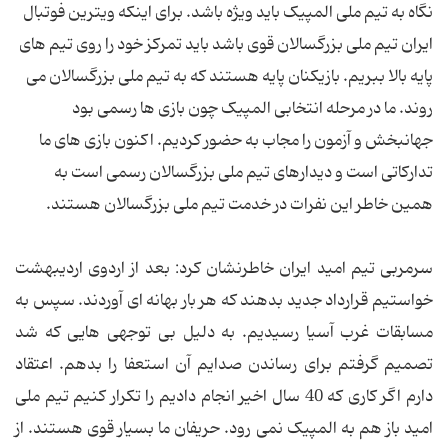
نگاه به تیم ملی المپیک باید ویژه باشد. برای اینکه ویترین فوتبال
ایران تیم ملی بزرگسالان قوی باشد باید تمرکز خود را روی تیم های
پایه بالا ببریم. بازیکنان پایه هستند که به تیم ملی بزرگسالان می
روند. ما در مرحله انتخابی المپیک چون بازی ها رسمی بود
جهانبخش و آزمون را مجاب به حضور کردیم. اکنون بازی های ما
تدارکاتی است و دیدارهای تیم ملی بزرگسالان رسمی است به
همین خاطر این نفرات در خدمت تیم ملی بزرگسالان هستند.
سرمربی تیم امید ایران خاطرنشان کرد: بعد از اردوی اردیبهشت
خواستیم قرارداد جدید بدهند که هر بار بهانه ای آوردند. سپس به
مسابقات غرب آسیا رسیدیم. به دلیل بی توجهی هایی که شد
تصمیم گرفتم برای رساندن صدایم آن استعفا را بدهم. اعتقاد
دارم اگر کاری که 40 سال اخیر انجام دادیم را تکرار کنیم تیم ملی
امید باز هم به المپیک نمی رود. حریفان ما بسیار قوی هستند. از