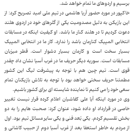
برسیم و اردوهای ما تمام خواهد شد.
خاکپور در مورد حضور آریا هاشمی در تیم ملی امید تصریح کرد: از
این بازیکن به دلیل مصدومیت یکی از گلرهای خود در اردوی هلند
دعوت کردیم تا در هلند کنار ما باشد. او کیفیت اینکه در مسابقات
انتخابی المپیک کنارمان باشد را ندارد. کار ما در انتخابی المپیک
بسیار سخت است و کارمان بسیار دشوار است. قطر میزبان
مسابقات است. سوریه دیگر حریف ما در غرب آسیا نشان داد چقدر
قوی است. تیم چین هم با توجه به پیشرفت لیگ این کشور
مطمئنا حریف سختی خواهد بود با توجه به تلاش بازیکنان تمام
سعی خود را می کنیم تا نماینده شایسته ای برای کشور باشیم.
وی در مورد اینکه آیا علی کفاشیان اعلام کرده قرار نیست تغییر
خاصی در قرارداد او داده شود، عنوان کرد: صحبت هایم را به دو
بخش تقسیم کردم. یکی بُعد فنی و یکی سایر مسائل تیم بود. اول
از مردم به خاطر استعفا بعد از غرب آسیا دوم از حبیب کاشانی و