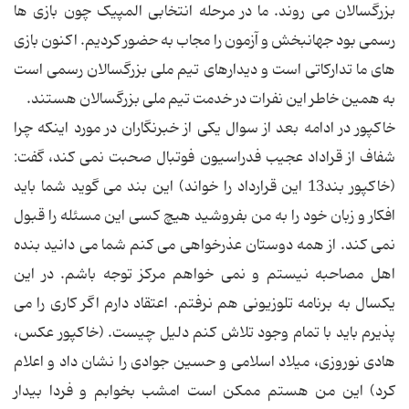
بزرگسالان می روند. ما در مرحله انتخابی المپیک چون بازی ها
رسمی بود جهانبخش و آزمون را مجاب به حضور کردیم. اکنون بازی
های ما تدارکاتی است و دیدارهای تیم ملی بزرگسالان رسمی است
به همین خاطر این نفرات در خدمت تیم ملی بزرگسالان هستند.
خاکپور در ادامه بعد از سوال یکی از خبرنگاران در مورد اینکه چرا
شفاف از قراداد عجیب فدراسیون فوتبال صحبت نمی کند، گفت:
(خاکپور بند13 این قرارداد را خواند) این بند می گوید شما باید
افکار و زبان خود را به من بفروشید هیچ کسی این مسئله را قبول
نمی کند. از همه دوستان عذرخواهی می کنم شما می دانید بنده
اهل مصاحبه نیستم و نمی خواهم مرکز توجه باشم. در این
یکسال به برنامه تلوزیونی هم نرفتم. اعتقاد دارم اگر کاری را می
پذیرم باید با تمام وجود تلاش کنم دلیل چیست. (خاکپور عکس،
هادی نوروزی، میلاد اسلامی و حسین جوادی را نشان داد و اعلام
کرد) این من هستم ممکن است امشب بخوابم و فردا بیدار