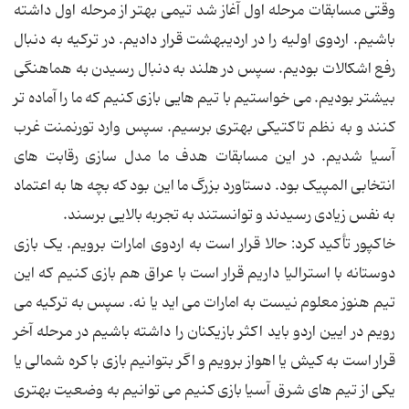
وقتی مسابقات مرحله اول آغاز شد تیمی بهتر از مرحله اول داشته
باشیم. اردوی اولیه را در اردیبهشت قرار دادیم. در ترکیه به دنبال
رفع اشکالات بودیم. سپس در هلند به دنبال رسیدن به هماهنگی
بیشتر بودیم. می خواستیم با تیم هایی بازی کنیم که ما را آماده تر
کنند و به نظم تاکتیکی بهتری برسیم. سپس وارد تورنمنت غرب
آسیا شدیم. در این مسابقات هدف ما مدل سازی رقابت های
انتخابی المپیک بود. دستاورد بزرگ ما این بود که بچه ها به اعتماد
به نفس زیادی رسیدند و توانستند به تجربه بالایی برسند.
خاکپور تأکید کرد: حالا قرار است به اردوی امارات برویم. یک بازی
دوستانه با استرالیا داریم قرار است با عراق هم بازی کنیم که این
تیم هنوز معلوم نیست به امارات می اید یا نه. سپس به ترکیه می
رویم در ایین اردو باید اکثر بازیکنان را داشته باشیم در مرحله آخر
قرار است به کیش یا اهواز برویم و اگر بتوانیم بازی با کره شمالی یا
یکی از تیم های شرق آسیا بازی کنیم می توانیم به وضعیت بهتری