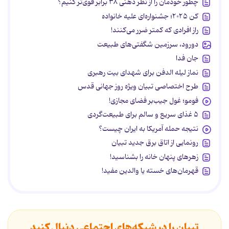
چطور خودمان را از نظر ذهنی ۳۸ برابر قوی‌تر کنیم؟
کن ۲۰۲۵؛ جشنواره‌ای علیه خانواده
راز افرادی که کمتر ضرر می‌کنند!
دورود، سرزمین شگفتی‌های طبیعت
جان فدا
نماز لیله الدفن برای شهدای بیت رهبری
طرح اختصاصی تبیان ویژه روز جهانی قدس
فومو؛ غول جیب‌بر فضای مجازی!
۵ غذای سریع و سالم برای طبیعت‌گردی
نتیجه حمله آمریکا به ایران چیست؟
رونمایی از اتاق برق جدید تبیان
زهرهای پنهان خانه را بشناسید!
قهرمان‌های خسته یا والدین مفید!
تبیان را در شبکه‌های اجتماعی دنبال کنید