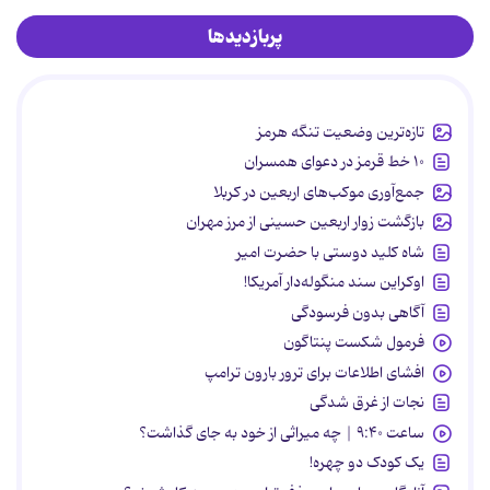
پربازدیدها
تازه‌ترین وضعیت تنگه هرمز
۱۰ خط قرمز در دعوای همسران
جمع‌آوری موکب‌های اربعین در کربلا
بازگشت زوار اربعین حسینی از مرز مهران
شاه کلید دوستی با حضرت امیر
اوکراین سند منگوله‌دار آمریکا!
آگاهی بدون فرسودگی
فرمول شکست پنتاگون
افشای اطلاعات برای ترور بارون ترامپ
نجات از غرق شدگی
ساعت ۹:۴۰ | چه میراثی از خود به جای گذاشت؟
یک کودک دو چهره!