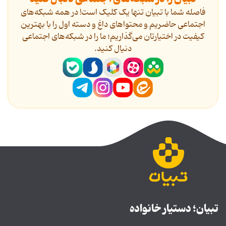
فاصله شما با تبیان تنها یک کلیک است! در همه شبکه‌های
اجتماعی حاضریم و محتواهای داغ و دسته اول را با بهترین
کیفیت در اختیارتان می‌گذاریم؛ ما را در شبکه‌های اجتماعی
دنیال کنید.
تبیان؛ دستیار خانواده