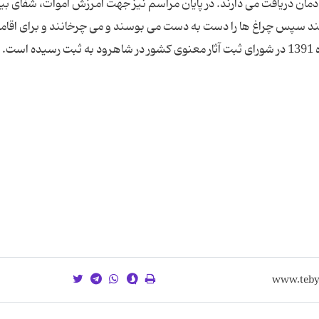
ادمان دریافت می دارند. در پایان مراسم نیز جهت آمرزش اموات، شفای بیم
انند سپس چراغ ها را دست به دست می بوسند و می چرخانند و برای اقامه