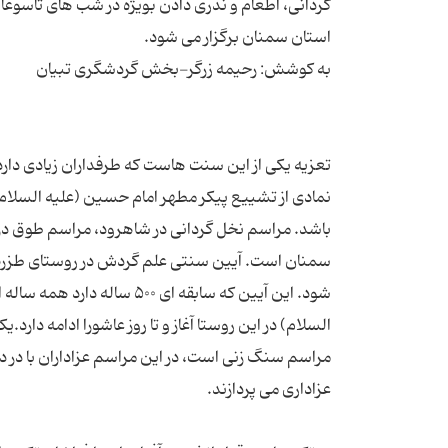
گردانی، اطعام و نذری دادن بویژه در شب های تاسوعا 
تعزیه یکی از این سنت هاست که طرفداران زیادی د
نمادی از تشییع پیکر مطهر امام حسین (علیه السلام)
باشد. مراسم نخل گردانی در شاهرود، مراسم طوق در
سمنان است. آیین سنتی علم گردش در روستای طزره دام
شود. این آیین که سابقه ای 
مراسم سنگ زنی است، در این مراسم عزاداران با در 