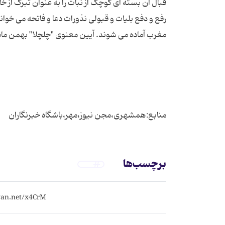
قبال آن بسته ای کوچک از نبات را به عنوان تبرک از خ
رفع و دفع بلیات و قبولی نذورات دعا و فاتحه می خو
منابع:همشهری،مجن نیوز،مهر،باشگاه خبرنگاران
برچسب‌ها