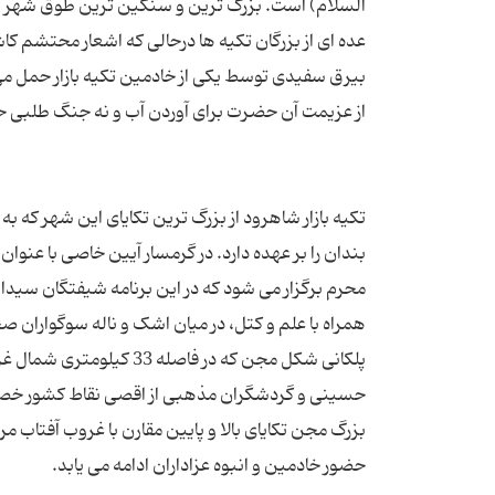
عده ای از بزرگان تکیه ها درحالی که اشعار محتشم کاشا
بیرق سفیدی توسط یکی از خادمین تکیه بازار حمل م
تکیه بازار شاهرود از بزرگ ترین تکایای این شهر ک
بندان را بر عهده دارد. در گرمسار آیین خاصی با عنو
محرم برگزار می شود که در این برنامه شیفتگان سید
همراه با علم و کتل، در میان اشک و ناله سوگواران ص
پلکانی شکل مجن كه در فاص
حسینی و گردشگران مذهبی از اقصی نقاط كشور خصوصا
بزرگ مجن تکایای بالا و پایین مقارن با غروب آفتاب م