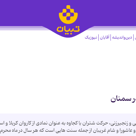
دین‌واندیشه
آقایان
نیوزیک
ر سمنان
 زنجیرزنی، حرکت شتران با کجاوه به عنوان نمادی از کاروان کربلا و اسر
 عاشورا و شام غریبان از جمله سنت هایی است که هر سال در ماه محرم 