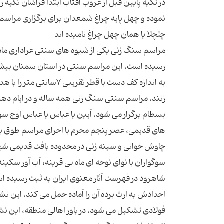
در تکیه پایین قبل از غروب آفتاب ابتدا فراشان تکیه 
نموده و چهل پایه چراغ شمعدان برای برگزاری مراسم
مراسم سنگ زنی یکی از شیوه های سنتی عزاداری ماه 
زنند. مراسم سنتی سنگ زنی همه ساله و در ایام دهه 
بسطام برگزار می شود. آیین یا عباس یا عباس اوج 
های قدیمی، عصر پنجم محرم با اجرای مراسم طوق بند
چاوش خوانی و سینه زنی در محدوده بافت قدیمی شهر بر
سوگواران با نوای نوحه ای ماه بی قرینه، آب آور سکین
شاهرود در فهرست آثار معنوی ایران به ثبت رسیده اس
فولادی تشکیل می شود. در باور اهالی منطقه، این نش