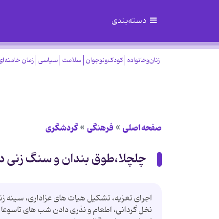
دسته‌بندی
زنان‌وخانواده
کودک‌ونوجوان
سلامت
سیاسی
زمان خامنه‌ای
صفحه اصلی
فرهنگی
گردشگری
چلچلا،طوق بندان و سنگ زنی د
اجرای تعزیه، تشکیل هیات های عزاداری، سینه زنی و
نخل گردانی، اطعام و نذری دادن شب های تاسوعا و