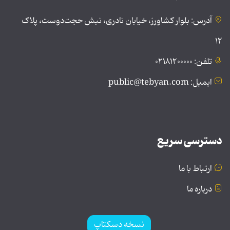
آدرس: بلوار کشاورز، خیابان نادری، نبش حجت‌دوست، پلاک
۱۲
تلفن: ۰۲۱۸۱۲۰۰۰۰۰
ایمیل: public@tebyan.com
دسترسی سریع
ارتباط با ما
درباره ما
نسخه دسکتاپ