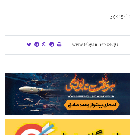
منبع: مهر