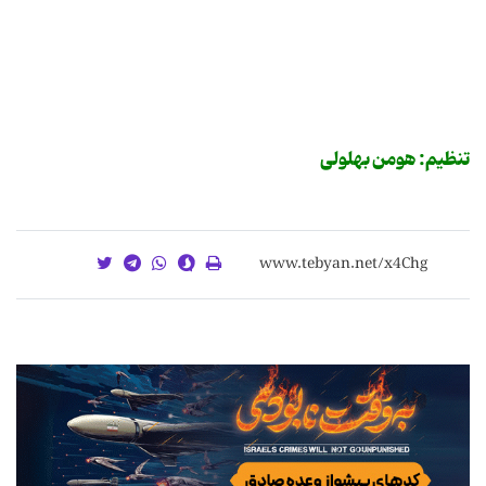
تنظیم: هومن بهلولی