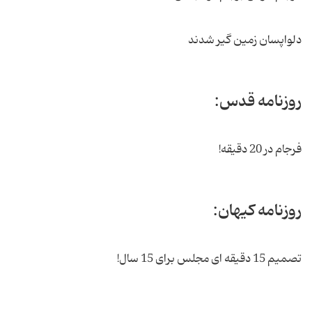
دلواپسان زمین گیر شدند
روزنامه قدس:
فرجام در 20 دقیقه!
روزنامه کیهان:
تصمیم 15 دقیقه ای مجلس برای 15 سال!