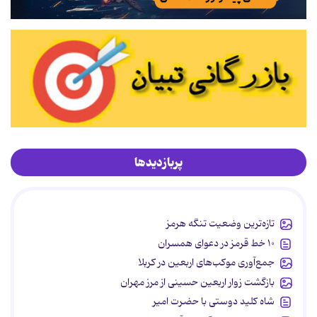
پربازدیدها
تازه‌ترین وضعیت تنگه هرمز
۱۰ خط قرمز در دعوای همسران
جمع‌آوری موکب‌های اربعین در کربلا
بازگشت زوار اربعین حسینی از مرز مهران
شاه کلید دوستی با حضرت امیر