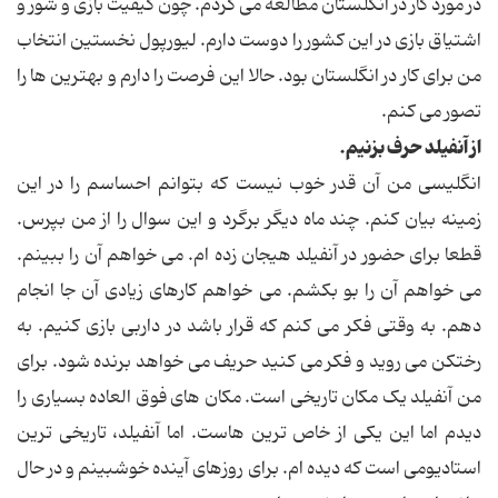
در مورد کار در انگلستان مطالعه می کردم. چون کیفیت بازی و شور و
اشتیاق بازی در این کشور را دوست دارم. لیورپول نخستین انتخاب
من برای کار در انگلستان بود. حالا این فرصت را دارم و بهترین ها را
تصور می کنم.
از آنفیلد حرف بزنیم.
انگلیسی من آن قدر خوب نیست که بتوانم احساسم را در این
زمینه بیان کنم. چند ماه دیگر برگرد و این سوال را از من بپرس.
قطعا برای حضور در آنفیلد هیجان زده ام. می خواهم آن را ببینم.
می خواهم آن را بو بکشم. می خواهم کارهای زیادی آن جا انجام
دهم. به وقتی فکر می کنم که قرار باشد در داربی بازی کنیم. به
رختکن می روید و فکر می کنید حریف می خواهد برنده شود. برای
من آنفیلد یک مکان تاریخی است. مکان های فوق العاده بسیاری را
دیدم اما این یکی از خاص ترین هاست. اما آنفیلد، تاریخی ترین
استادیومی است که دیده ام. برای روزهای آینده خوشبینم و در حال