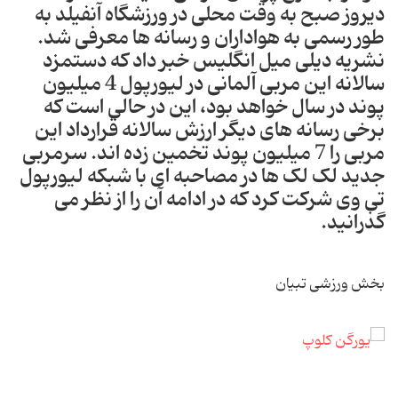
دیروز صبح به وقت محلی در ورزشگاه آنفیلد به
طور رسمی به هواداران و رسانه ها معرفی شد.
نشریه دیلی میل انگلیس خبر داد که دستمزد
سالانه این مربی آلمانی در لیورپول 4 میلیون
پوند در سال خواهد بود، این در حالی است که
برخی رسانه های دیگر ارزش سالانه قرارداد این
مربی را 7 میلیون پوند تخمین زده اند. سرمربی
جدید لک لک ها در مصاحبه ای با شبکه لیورپول
تی وی شرکت کرد که در ادامه آن را از نظر می
گذرانید.
بخش ورزشی تبیان