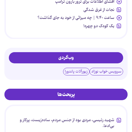
افشای اطلاعات برای ترور بارون ترامپ
نجات از غرق شدگی
ساعت ۹:۴۰ | چه میراثی از خود به جای گذاشت؟
یک کودک دو چهره!
وب‌گردی
سرویس خواب نوزاد
زیورآلات پاندورا
پربحث‌ها
شهید رئیسی، مردی بود از جنس مردم، ساده‌زیست، پرکار و
بی‌ادعا.