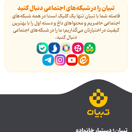
تبیان را در شبکه‌های اجتماعی دنبال کنید
فاصله شما با تبیان تنها یک کلیک است! در همه شبکه‌های
اجتماعی حاضریم و محتواهای داغ و دسته اول را با بهترین
کیفیت در اختیارتان می‌گذاریم؛ ما را در شبکه‌های اجتماعی
دنیال کنید.
تبیان؛ دستیار خانواده