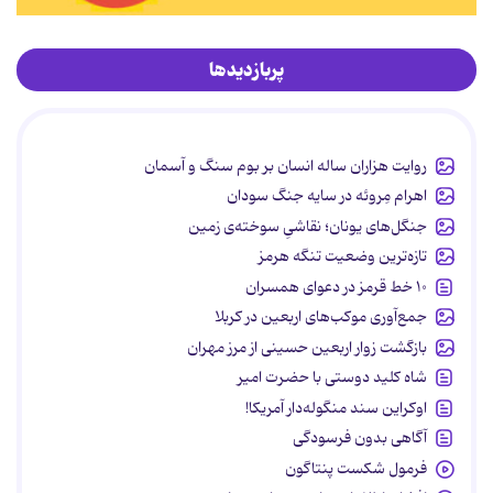
پربازدیدها
روایت هزاران ساله انسان بر بوم سنگ و آسمان
اهرام مِروئه در سایه جنگ سودان
جنگل‌های یونان؛ نقاشیِ سوخته‌ی زمین
تازه‌ترین وضعیت تنگه هرمز
۱۰ خط قرمز در دعوای همسران
جمع‌آوری موکب‌های اربعین در کربلا
بازگشت زوار اربعین حسینی از مرز مهران
شاه کلید دوستی با حضرت امیر
اوکراین سند منگوله‌دار آمریکا!
آگاهی بدون فرسودگی
فرمول شکست پنتاگون