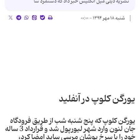
نشریه دیلی میل انگلیس خبر داد که دستمزد سا
شنبه ۱۸ مهر ۱۳۹۴ - ۰۰:۰۰
یورگن کلوپ در آنفلید
یورگن کلوپ که پنج شنبه شب از طریق فرودگاه
جان لنون وارد شهر لیورپول شد و قرارداد 3 ساله
خود را با سرخ پوشان مرسی ساید امضا کرد،