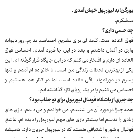
یورگن! به لیورپول خوش آمدی.
متشکرم.
چه حسی داری؟
فوق العاده است. کلمه ای برای تشریح احساسم ندارم. روز دیوانه
واری در آلمان داشتم و بعد در این جا فرود آمدم. احساس فوق
العاده ای دارم و افتخار می کنم که در این جایگاه قرار گرفته ام. این
یکی از بهترین لحظات زندگی من است. با خانواده ام آمدم و تنها
پسرم در دورتموند باقی مانده است. اما در کنار هم هستیم و
احساس می کنیم پا در یک رویای تازه گذاشته ایم.
چه چیزی از باشگاه فوتبال لیورپول برای تو جذاب بود؟
همه چیز! در مورد آن می شنیدم، می خواندم و می دیدم. بازی های
زیادی را ندیدم اما بیشتر بازی های مهم لیورپول را دیده ام. عاشق
فوتبال و شور و اشتیاقی هستم که در لیورپول جریان دارد. همیشه