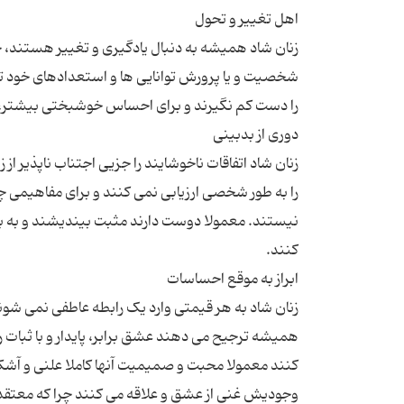
زنان شاد همیشه به دنبال یادگیری و تغییر هستند، چرا
شخصیت و یا پرورش توانایی ها و استعدادهای خود ت
زنان شاد اتفاقات ناخوشایند را جزیی اجتناب ناپذیر ا
را به طور شخصی ارزیابی نمی کنند و برای مفاهیمی چون
نیستند. معمولا دوست دارند مثبت بیندیشند و به با
زنان شاد به هر قیمتی وارد یک رابطه عاطفی نمی شوند
همیشه ترجیح می دهند عشق برابر، پایدار و با ثبات ر
کنند معمولا محبت و صمیمیت آنها کاملا علنی و آشک
وجودیش غنی از عشق و علاقه می کنند چرا که معتقدند