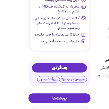
پنجره‌ای به گذشته؛ خبرنگاران،
چشم بیدار تاریخ
آماده‌سازی مواکب جاده‌های منتهی
به مشهد در آستانه شهادت امام
رضا علیه السلام
استقلال سالمندان را جدی بگیریم!
هنر مادری در سایه‌ فقدان پدر
می
وب‌گردی
داشتن
ندان و
سرویس خواب نوزاد
زیورآلات پاندورا
پربحث‌ها