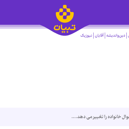
دین‌واندیشه
آقایان
نیوزیک
ل خانواده را تغییر می دهد....