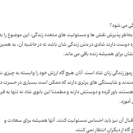
ن بخاطر پذیرش نقش ها و مسئولیت های متعدد زندگی، این موضوع را به
ره دوست دارند شادی در متن زندگی شان باشد نه در حاشیه آن، به همین
ز زندگی زنان شاد است. آنان هیچ گاه ارزش خود را وابسته به چیزی ن
رزش مندند و شایستگی های برتری دارند که ممکن است بسیاری در حسرت 
 هستند باور کرده و دوستش دارند و مطمئنا این بانوی شاد نه تنها به فرز
 قبال آن نیز باید احساس مسئولیت کنند. آنها همیشه برای سعادت و