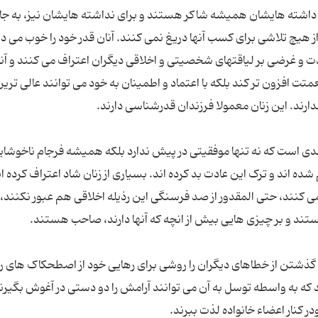
ای داشته هایشان همیشه شاکر هستند و برای نداشته هایشان نیز، به جا
یچ تلاشی برای کسب آنها دریغ نمی کنند. آنان قدر خود را خوب می دا
و غرضی بر لیاقتهای شخصیتی و اخلاقی دیگران اعتراف می کنند و آنها
عمتت افزون تر کند بلکه با اعتماد و اطمینان به خود می توانند عالی تری
ندی است که نه تنها موفقیتی در پیش ندارد بلکه همیشه فرجام ناخوشاین
ده اند و ترک این عادت بد کرده اند. بسیاری از زنان شاد اعتراف کرده ان
 کنند، حتی المقدور از صد فرسنگی این رذیله اخلاقی هم عبور نکنند، 
 گذشتن از خطاهای دیگران را روشی برای رهایی خود از اصطحکاک های ر
 که به واسطه توسل به آن می توانند آرامش را دو دستی در آغوش بگیرند 