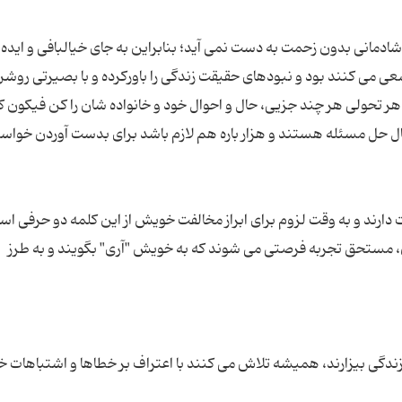
دمانی بدون زحمت به دست نمی آید؛ بنابراین به جای خیالبافی و ایده 
عی می کنند بود و نبودهای حقیقت زندگی را باورکرده و با بصیرتی روشن
هر تحولی هر چند جزیی، حال و احوال خود و خانواده شان را کن فیکون ک
بال حل مسئله هستند و هزار باره هم لازم باشد برای بدست آوردن خواس
دارند و به وقت لزوم برای ابراز مخالفت خویش از این کلمه دو حرفی است
ران، مستحق تجربه فرصتی می شوند که به خویش "آری" بگویند و به طرز
ی زندگی بیزارند، همیشه تلاش می کنند با اعتراف بر خطاها و اشتباهات