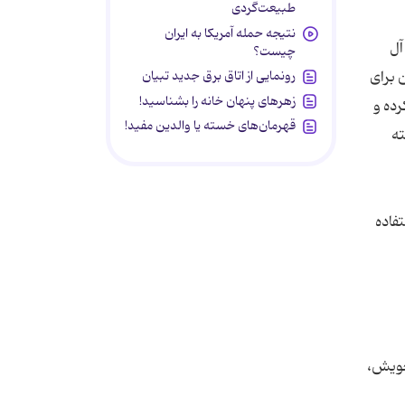
طبیعت‌گردی
نتیجه حمله آمریکا به ایران
آل
چیست؟
رونمایی از اتاق برق جدید تبیان
 برای
زهرهای پنهان خانه را بشناسید!
رده و
قهرمان‌های خسته یا والدین مفید!
ته
فاده
 خویش،