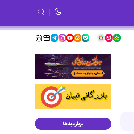
پربازدیدها