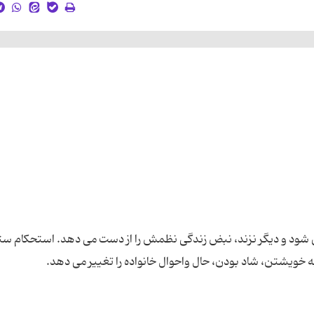
ش شود و دیگر نزند، نبض زندگی نظمش را از دست می دهد. استحکام س