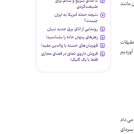
۵ غذای سریع و سالم برای
 مانند
طبیعت‌گردی
نتیجه حمله آمریکا به ایران
چیست؟
رونمایی از اتاق برق جدید تبیان
زهرهای پنهان خانه را بشناسید!
تحقیقات
قهرمان‌های خسته یا والدین مفید!
آوردیم
فروش داروی تجاوز در فضای مجازی
فقط با یک کلیک!
 می داد
 سرمای