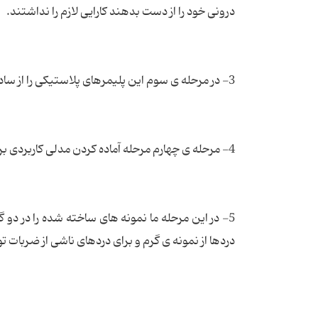
درونی خود را از دست بدهند کارایی لازم را نداشتند.
3- در مرحله ی سوم این پلیمرهای پلاستیکی را از ساده و غیر کاربردی به پیچیده و کاربردی ساختیم و تهیه نمودیم.
4- مرحله ی چهارم مرحله آماده کردن مدلی کاربردی برای استفاده ی افراد بود.
5- در این مرحله ما نمونه های ساخته شده را در دو گ
دردها از نمونه ی گرم و برای دردهای ناشی از ضربات 