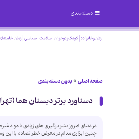
دسته‌بندی
زنان‌وخانواده
کودک‌ونوجوان
سلامت
سیاسی
زمان خامنه‌ای
صفحه اصلی
بدون دسته بندی
دستاورد برتر دبستان هما (تهر
در دنیای امروز بشر درگیری های زیادی با مواد غی
چنین ابزاری مدام در معرض خطر تصادم با این وس