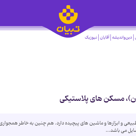
دین‌واندیشه
آقایان
نیوزیک
ان)، مسکن های پلاستیکی
رطبیعی و ابزارها و ماشین های پیچیده دارد. هم چنین به خاطر همجواری 
ایل می باشد...