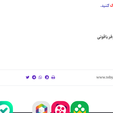
ک
کنید.
ر یاقوتی