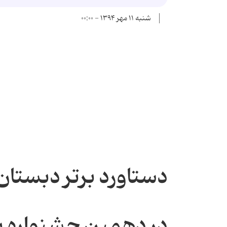
شنبه ۱۱ مهر ۱۳۹۴ - ۰۰:۰۰
دستاورد برتر دبستان 
در دهمین جشنواره پ