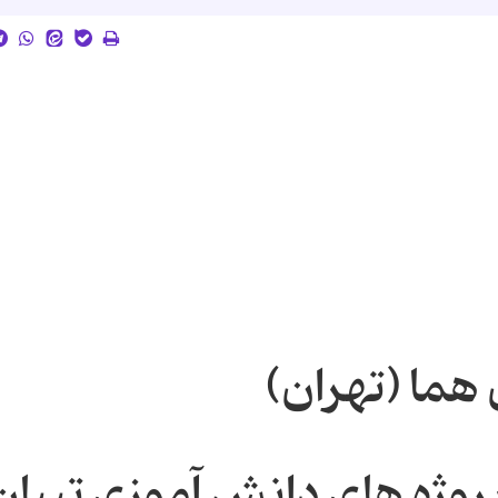
هما (تهران)
روژه های دانش آموزی تبیان