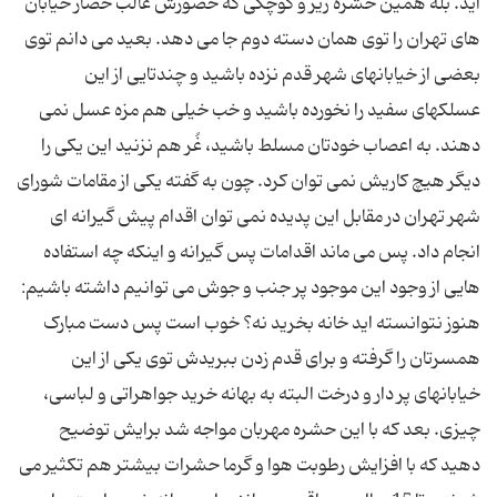
اید. بله همین حشره ریز و کوچکی که حضورش غالب حضار خیابان
های تهران را توی همان دسته دوم جا می دهد. بعید می دانم توی
بعضی از خیابانهای شهر قدم نزده باشید و چندتایی از این
عسلکهای سفید را نخورده باشید و خب خیلی هم مزه عسل نمی
دهند. به اعصاب خودتان مسلط باشید، غُر هم نزنید این یکی را
دیگر هیچ کاریش نمی توان کرد. چون به گفته یکی از مقامات شورای
شهر تهران در مقابل این پدیده نمی توان اقدام پیش گیرانه ای
انجام داد. پس می ماند اقدامات پس گیرانه و اینکه چه استفاده
هایی از وجود این موجود پر جنب و جوش می توانیم داشته باشیم:
هنوز نتوانسته اید خانه بخرید نه؟ خوب است پس دست مبارک
همسرتان را گرفته و برای قدم زدن ببریدش توی یکی از این
خیابانهای پر دار و درخت البته به بهانه خرید جواهراتی و لباسی،
چیزی. بعد که با این حشره مهربان مواجه شد برایش توضیح
دهید که با افزایش رطوبت هوا و گرما حشرات بیشتر هم تکثیر می