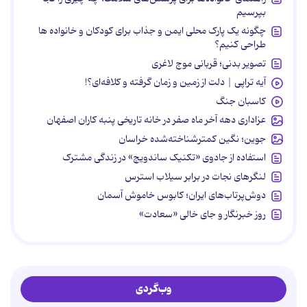
بپرسیم
چگونه یک پارک محلی ایمن و جذاب برای کودکان و خانواده ها
طراحی کنیم؟
تصویر بدنی؛ قربانی موج لاغری
آیه تراپی | دلت از زمین و زمان گرفته و کلافه‌ای؟!
کاسبان جنگ
عزاداری دهه آخر ماه صفر در خانه تاریخی پنبه کاران اصفهان
جوین؛ نگین کمترشناخته‌شده خراسان
استفاده از جادوی «تکنیک ساندویچ» در زندگی مشترک
لنگرهای نجات در برابر سیلاب استرس
دوش‌پرتاب‌های ایران؛ کابوس خاموش آسمان
روز خبرنگار و جای خالی «سعادت»
وب‌گردی