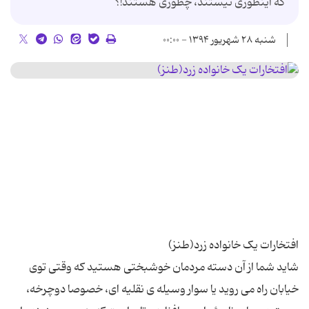
که اینطوری نیستند، چطوری هستند!؟
شنبه ۲۸ شهریور ۱۳۹۴ - ۰۰:۰۰
شاید شما از آن دسته مردمان خوشبختی هستید که وقتی توی
خیابان راه می روید یا سوار وسیله ی نقلیه ای، خصوصا دوچرخه،