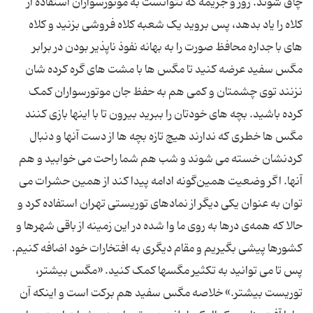
چاق شوند. زور و جریمه که نتوانست به موتورسواران استفاده از
کلاه را یاد بدهد، پس بروید یک شعبه کلاه فروشی بزنید و کلاه
های با جداره محافظ صورت را به بهانه نفوذ ناپذیر بودن در برابر
مگس سفید عرضه کنید تا مگس ها با مشت های گره کرده شان
نزنند توی چشمتان و کمی هم به حفظ جان موتورسواران کمک
کرده باشید. بچه های خودتان را ببرید بیرون تا با اینها بازی کنند
مگس ها خطری که ندارند هیچ تازه بچه ها از دست آنها و دنبال
کردنشان خسته می شوند و شب هم شما راحت می خوابید و هم
آنها. اگر وضعیت همین‌گونه ادامه پیدا کند از همین حشرات می
توان به عنوان یکی دیگر از نمادهای توریستی تهران استفاده کرد و
حالا که همه‌ی درها به روی ما وا شده در این زمینه از باقی شهرها و
کشورها پیشی بگیریم و مقام دیگری به افتخارات خود اضافه کنیم.
پس تا می توانید به تکثیر مگسها کمک کنید. «مگس بیشتر،
توریست بیشتر.» خلاصه مگس سفید هم برکت است و اینکه آن