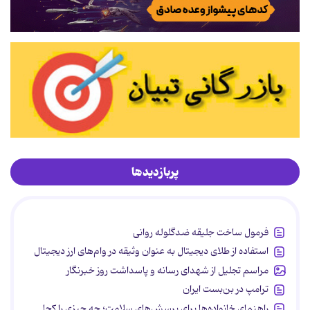
پربازدیدها
فرمول ساخت جلیقه ضدگلوله روانی
استفاده از طلای دیجیتال به عنوان وثیقه در وام‌های ارز دیجیتال
مراسم تجلیل از شهدای رسانه و پاسداشت روز خبرنگار
ترامپ در بن‌بست ایران
راهنمای خانواده‌ها برای پرسش‌های سلامت؛ چه چیزی را کجا