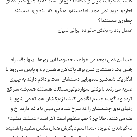
هستید.حباب نامرئی‌ای محافظ دورتان است که به هیچ جنبنده ای
اجازه‌ی ورود نمی دهد. اما دسته‌ی دیگری که اینطوری نیستند،
خب این کمی توجه می خواهد، خصوصا این روزها. اینها وقت راه
رفتن یک دستشان عین برف پاک کن ماشین بالا و پایین می رود یا
انگار یک شمشیر سامورایی دستشان است و دائم دارند به چیزی
ضربه می زنند یا وقتی سوار موتور سیکلت هستند همیشه سر کج
کرده و با گوشه چشم نگاه می کنند نزدیکشان هم که می شوی یا
رگهای توی چشمشان را که سرخ شده می بینی یا دائم دارند اَخ و
تف می کنند. حالا چرا؟ خب معلوم است اگر اسم «عسلک سفید»
به گوشتان نخورده حتما اسم دیگرش همان مگس سفید را شنیده