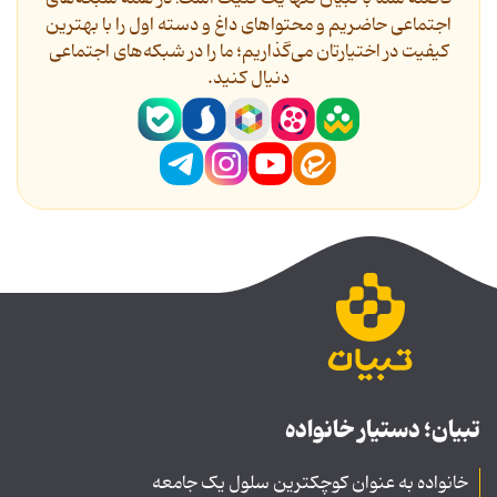
اجتماعی حاضریم و محتواهای داغ و دسته اول را با بهترین
کیفیت در اختیارتان می‌گذاریم؛ ما را در شبکه‌های اجتماعی
دنیال کنید.
تبیان؛ دستیار خانواده
خانواده به عنوان کوچکترین سلول یک جامعه