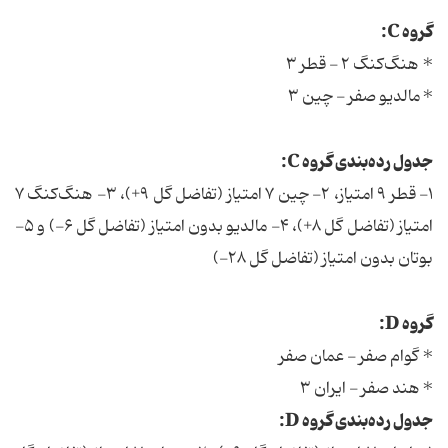
گروه C:
* هنگ‌کنگ ۲ - قطر ۳
* مالدیو صفر - چین ۳
جدول رده‌بندی گروه C:
۱- قطر ۹ امتیاز، ۲- چین ۷ امتیاز (تفاضل گل ۹+)، ۳- هنگ‌کنگ ۷
امتیاز (تفاضل گل ۸+)، ۴- مالدیو بدون امتیاز (تفاضل گل ۶-) و ۵-
بوتان بدون امتیاز (تفاضل گل ۲۸-)
گروه D:
* گوام صفر - عمان صفر
* هند صفر - ایران ۳
جدول رده‌بندی گروه D: