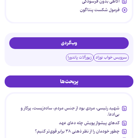
آگاهی بدون فرسودگی
فرمول شکست پنتاگون
وب‌گردی
سرویس خواب نوزاد
زیورآلات پاندورا
پربحث‌ها
شهید رئیسی، مردی بود از جنس مردم، ساده‌زیست، پرکار و
بی‌ادعا.
کدهای پیشواز پویش چله دعای عهد
چطور خودمان را از نظر ذهنی ۳۸ برابر قوی‌تر کنیم؟