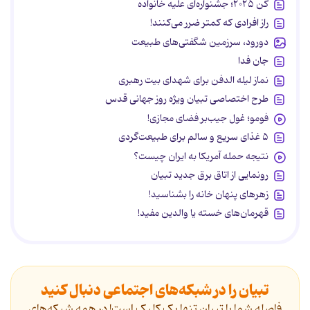
کن ۲۰۲۵؛ جشنواره‌ای علیه خانواده
راز افرادی که کمتر ضرر می‌کنند!
دورود، سرزمین شگفتی‌های طبیعت
جان فدا
نماز لیله الدفن برای شهدای بیت رهبری
طرح اختصاصی تبیان ویژه روز جهانی قدس
فومو؛ غول جیب‌بر فضای مجازی!
۵ غذای سریع و سالم برای طبیعت‌گردی
نتیجه حمله آمریکا به ایران چیست؟
رونمایی از اتاق برق جدید تبیان
زهرهای پنهان خانه را بشناسید!
قهرمان‌های خسته یا والدین مفید!
تبیان را در شبکه‌های اجتماعی دنبال کنید
فاصله شما با تبیان تنها یک کلیک است! در همه شبکه‌های