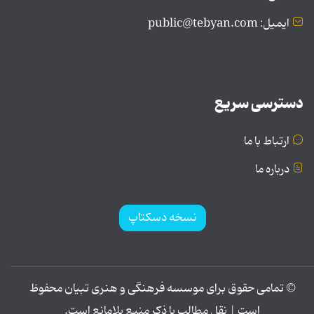
ایمیل: public@tebyan.com
دسترسی سریع
ارتباط با ما
درباره ما
نسخه دسکتاپ
© تمامی حقوق برای موسسه فرهنگی و هنری تبیان محفوظ
است | نقل مطالب با ذکر منبع بلامانع است.