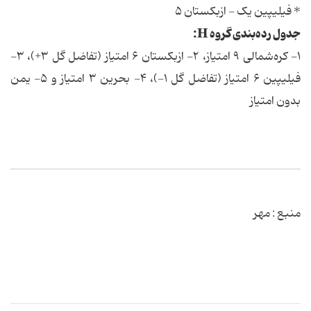
* فیلیپین یک - ازبکستان ۵
جدول رده‌بندی گروه H:
۱- کره‌شمالی ۹ امتیاز، ۲- ازبکستان ۶ امتیاز (تفاضل گل ۳+)، ۳-
فیلیپین ۶ امتیاز (تفاضل گل ۱-)، ۴- بحرین ۳ امتیاز و ۵- یمن
بدون امتیاز
منبع : مهر