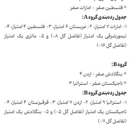
* فلسطین صفر - امارات صفر
جدول رده‌بندی گروه A:
۱- امارات ۷ امتیاز، ۲- عربستان ۶ امتیاز، ۳- فلسطین ۴ امتیاز، ۴-
تیمورشرقی یک امتیاز (تفاضل گل ۸-) و ۵- مالزی یک امتیاز
(تفاضل گل ۱۶-)
گروه B:
* بنگلادش صفر - اردن ۴
* تاجیکستان صفر - استرالیا ۳
جدول رده‌بندی گروه B:
۱- استرالیا ۹ امتیاز، ۲- اردن ۷ امتیاز، ۳- قرقیزستان ۴ امتیاز، ۴-
تاجیکستان یک امتیاز (تفاضل گل ۵-) و ۵- بنگلادش یک امتیاز
(تفاضل گل ۱۱-)