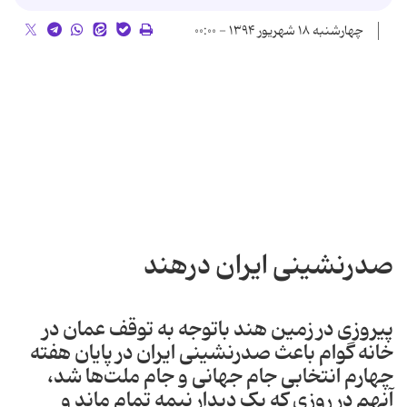
چهارشنبه ۱۸ شهریور ۱۳۹۴ - ۰۰:۰۰
صدرنشینی ایران درهند
پیروزی در زمین هند باتوجه به توقف عمان در
خانه گوام باعث صدرنشینی ایران در پایان هفته
چهارم انتخابی جام جهانی و جام ملت‌ها شد،
آنهم در روزی که یک دیدار نیمه تمام ماند و