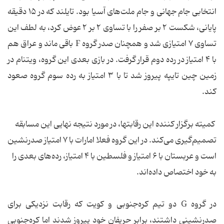
انتخابی جام جهانی و جام ملت‌های آسیا بود. تایلند که در ۱۵ دقیقه
پایانی، شکست ۲ بر صفر را با تساوی ۲ بر ۲ عوض کرد، به لطف این
تساوی ۷ امتیازی شد و همچنان صدر گروه F باقی ماند و عراق هم
با ۴ امتیاز در رده دوم قرار گرفت. در بازی بعدی این گروه، ویتنام در
زمین چین تایپه پیروز شد تا با ۳ امتیاز به رده سوم گروه صعود
کند.
کمیته برگزار کننده این رقابتها، در مورد نتیجه نهایی این مسابقه
تصمیم‌گیری می‌کند. در این گروه فعلا امارات با ۷ امتیاز صدرنشین
است و عربستان با ۶ امتیاز و فلسطین با ۴ امتیاز، رده‌های بعدی را
به خود اختصاص داده‌اند.
در گروه G دو تیم کره‌جنوبی و کویت که رقابت نزدیکی برای
صدرنشینی داشتند، برابر حریفان خود پیروز شدند اما کره‌جنوبی