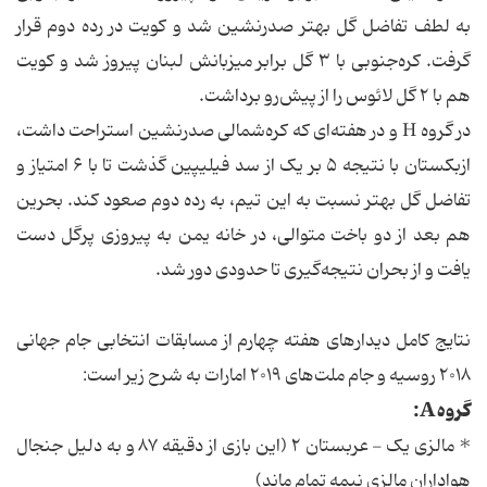
به لطف تفاضل گل بهتر صدرنشین شد و کویت در رده دوم قرار
گرفت. کره‌جنوبی با ۳ گل برابر میزبانش لبنان پیروز شد و کویت
هم با ۲ گل لائوس را از پیش‌رو برداشت.
در گروه H و در هفته‌ای که کره‌شمالی صدرنشین استراحت داشت،
ازبکستان با نتیجه ۵ بر یک از سد فیلیپین گذشت تا با ۶ امتیاز و
تفاضل گل بهتر نسبت به این تیم، به رده دوم صعود کند. بحرین
هم بعد از دو باخت متوالی، در خانه یمن به پیروزی پرگل دست
یافت و از بحران نتیجه‌گیری تا حدودی دور شد.
نتایج کامل دیدارهای هفته چهارم از مسابقات انتخابی جام جهانی
۲۰۱۸ روسیه و جام ملت‌های ۲۰۱۹ امارات به شرح زیر است:
گروه A:
* مالزی یک - عربستان ۲ (این بازی از دقیقه ۸۷ و به دلیل جنجال
هواداران مالزی نیمه تمام ماند)