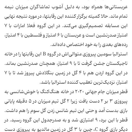
عربستانی‌ها همراه بود، به دلیل آشوب تماشاگران میزبان نیمه
تمام ماند. حالا کمیته برگزار کننده این رقابتها، در مورد نتیجه نهایی
این مسابقه تصمیم‌گیری می‌کند. در این گروه فعلا امارات با ۷
امتیاز صدرنشین است و عربستان با ۶ امتیاز و فلسطین با ۴ امتیاز،
رده‌های بعدی را به خود اختصاص داده‌اند.
استرالیا سومین پیروزی متوالی‌اش در گروه B این رقابتها را در خانه
تاجیکستان جشن گرفت تا با ۹ امتیاز، همچنان صدرنشین بماند.
در این گروه اردن هم با ۴ گل در زمین بنگلادش پیروز شد تا با ۷
امتیاز، نزدیک‌ترین تعقیب کننده استرالیا باشد.
قطر میزبان جام جهانی ۲۰۲۰ در خانه هنگ‌کنگ با خوش‌شانسی به
پیروزی ۳ بر ۲ دست یافت زیرا ۲ گل تیم میزبان در ۵ دقیقه پایانی
بازی بدست آمد و حتی این تیم شانس زدن گل سوم را هم داشت.
قطر با این برد، ۹ امتیازی شد و به صدرجدول این گروه رسید. در
دیگر بازی گروه C، چین با ۳ گل در زمین مالدیو به پیروزی دست