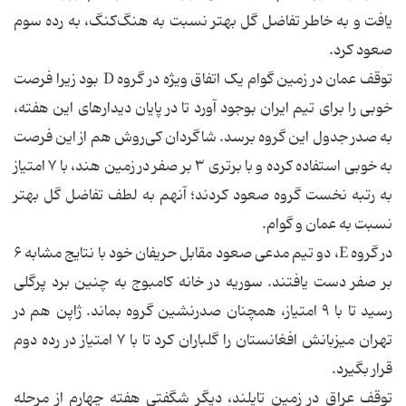
یافت و به خاطر تفاضل گل بهتر نسبت به هنگ‌کنگ، به رده سوم
صعود کرد.
توقف عمان در زمین گوام یک اتفاق ویژه در گروه D بود زیرا فرصت
خوبی را برای تیم ایران بوجود آورد تا در پایان دیدارهای این هفته،
به صدر جدول این گروه برسد. شاگردان کی‌روش هم از این فرصت
به خوبی استفاده کرده و با برتری ۳ بر صفر در زمین هند، با ۷ امتیاز
به رتبه نخست گروه صعود کردند؛ آنهم به لطف تفاضل گل بهتر
نسبت به عمان و گوام.
در گروه E، دو تیم مدعی صعود مقابل حریفان خود با نتایج مشابه ۶
بر صفر دست یافتند. سوریه در خانه کامبوج به چنین برد پرگلی
رسید تا با ۹ امتیاز، همچنان صدرنشین گروه بماند. ژاپن هم در
تهران میزبانش افغانستان را گلباران کرد تا با ۷ امتیاز در رده دوم
قرار بگیرد.
توقف عراق در زمین تایلند، دیگر شگفتی هفته چهارم از مرحله