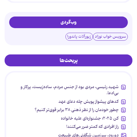
وب‌گردی
سرویس خواب نوزاد
زیورآلات پاندورا
پربحث‌ها
شهید رئیسی، مردی بود از جنس مردم، ساده‌زیست، پرکار و
بی‌ادعا.
کدهای پیشواز پویش چله دعای عهد
چطور خودمان را از نظر ذهنی ۳۸ برابر قوی‌تر کنیم؟
کن ۲۰۲۵؛ جشنواره‌ای علیه خانواده
راز افرادی که کمتر ضرر می‌کنند!
دورود، سرزمین شگفتی‌های طبیعت