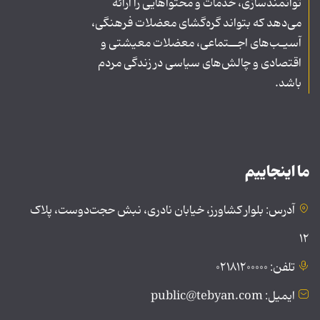
توانمندسازی، خدمات و محتواهایی را ارائه
می‌دهد که بتواند گره‌گشای معضلات فرهنگی،
آسیـب‌های اجــتماعی، معضلات معیشتی و
اقتصادی و چالش‌های سیاسی در زندگی مردم
باشد.
ما اینجاییم
آدرس: بلوار کشاورز، خیابان نادری، نبش حجت‌دوست، پلاک
۱۲
تلفن: ۰۲۱۸۱۲۰۰۰۰۰
ایمیل: public@tebyan.com