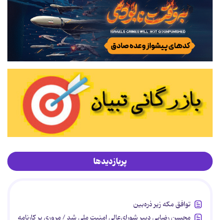
پربازدیدها
توافق مکه زیر ذره‌بین
محسن رضایی دبیر شورای‌عالی امنیت ملی شد / مروری بر کارنامه