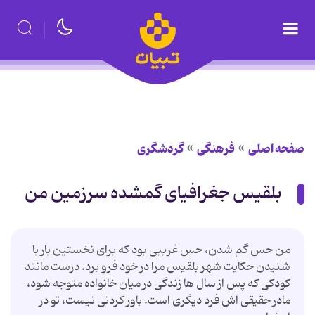
صفحه اصلی
فرهنگی
گردشگری
بلقیس جغرافیاى گمشده سرزمین من
من حس گم شدن، حس غریبى بود كه براى نخستین بار با
شنیدن حكایت شهر بلقیس مرا در خود فرو برد. درست مانند
كودكى كه پس از سال ها زندگى در میان خانواده متوجه شود،
مادر حقیقى اش فرد دیگرى است. باور كردنى نیست، تو در