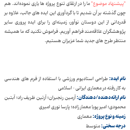
"پیشنهاد موضوع"
ما را در ارتقای تنوع پروژه ها یاری نموده‌اند. هم
چون گذشته بر آن شدیم تا با گردآوری این ایده های جالب، علاوه بر
قدردانی از این دوستان نوآور، زمینه‌ای را برای ایده پروری سایر
پژوهشگران علاقه‌مند فراهم آوریم. فراموش نکنید که ما همیشه
منتظر طرح های جدید شما عزیزان هستیم.
نام ایده:
طراحی استادیوم ورزشی با استفاده از فرم های هندسی
به کار رفته در معماری ایرانی – اسلامی
نام ارائه‌دهنده/دهندگان:
آرمین رنجبران؛ آرتین ظریف راد؛ آبتبن
محمودی؛ امیر پویا معمار زاده؛ پارسا نوری امیری
زمینه و نوع پروژه:
معماری
درجه سختی:
متوسط