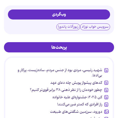
وب‌گردی
سرویس خواب نوزاد
زیورآلات پاندورا
پربحث‌ها
شهید رئیسی، مردی بود از جنس مردم، ساده‌زیست، پرکار و
بی‌ادعا.
کدهای پیشواز پویش چله دعای عهد
چطور خودمان را از نظر ذهنی ۳۸ برابر قوی‌تر کنیم؟
کن ۲۰۲۵؛ جشنواره‌ای علیه خانواده
راز افرادی که کمتر ضرر می‌کنند!
دورود، سرزمین شگفتی‌های طبیعت