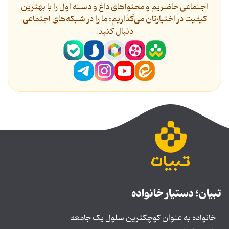
اجتماعی حاضریم و محتواهای داغ و دسته اول را با بهترین
کیفیت در اختیارتان می‌گذاریم؛ ما را در شبکه‌های اجتماعی
دنیال کنید.
تبیان؛ دستیار خانواده
خانواده به عنوان کوچکترین سلول یک جامعه