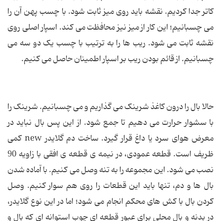
کاتر جدا کردیم. نقشه باید روی میز ثابت شود. با چسب پهن آن را
می چسبانیم؛ این کار از میز نیز محافظت می کند. اسپار اصلی روی
نقشه ثابت می شود. ریب ها را به ترتیب با چسب یک دو سه می
چسبانیم. از قائم بودن ریب بر اسپار اطمینان حاصل می کنیم.
حالا بال را درون کاغذ شرینک می گذاریم و می چسبانیم. شرینک را
با سشوار حرارت می دهیم تا جمع شود. از این پس بال نباید در
معرض هوای سرد یا داغ قرار گیرد. ساخت دم گلایدر new کمی
ظریف است. قطعه عمودی، در نیمه ی قطعه ی افقی با زاویه 90
نصب می شود. این مجموعه را به تنه وصل می کنیم. با آماده شدن
بال ها و دم، تنها باید این قطعات را روی هم سوار کنیم. وصل
کردن بال با کش های محکم انجام می شود؛ اما در این نوع گلایدر،
در بدنه و بال محلی برای عبور قطعه ای چوب استوانه ای که بال و