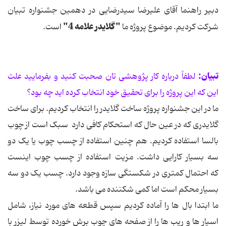
دبیر راهنما آقای علیرضا سیدرضایی در دهمین جشنواره تبیان
" گلایدر علامه 4"
شرکت کردیم. موضوع پروژه ما
است.
تبیان:
لطفاً درباره کار پژوهشی تان صحبت کنید و بفرمایید علت
این که این پروژه را برای تحقیق خود انتخاب کرده اید چه بود؟
ما در این جشنواره پروژه ساخت گلایدر را انتخاب کردیم. برای ساخت
گلایدری که در عین حال که استحکام کافی دارد سبک است از چوب
بالسا استفاده کردیم. هم چنین استفاده از چسب چوب یا یک دو
سه بسیار کارایی داشت. مزیت استفاده از چسب چوب اینست
که احتمال کمتری در شکستگی سازه وجود دارد. چسب یک دو سه
بسیار محکم است اما کمی شکننده می باشد.
ما ابتدا بال ها را آماده کردیم سپس قطعه های مورد نیاز، شامل
اسپار ها و ریب ها را از صفحه های چوب برش خورده توسط لیزر با