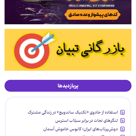
پربازدیدها
استفاده از جادوی «تکنیک ساندویچ» در زندگی مشترک
لنگرهای نجات در برابر سیلاب استرس
دوش‌پرتاب‌های ایران؛ کابوس خاموش آسمان