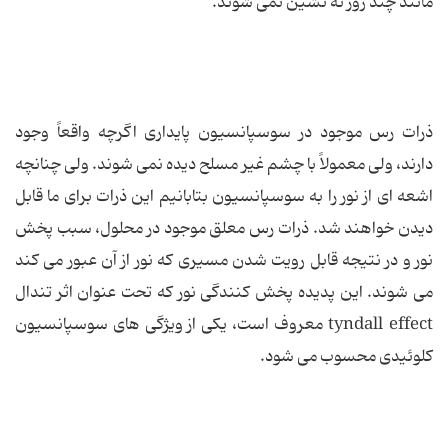
مانند چند روز ته نشین نمی شوند.
ذرات رس موجود در سوسپانسیون پایداری اگرچه واقعاً وجود
دارند، ولی معمولاً با چشم غیر مسلح دیده نمی شوند. ولی چنانچه
اشعه ای از نور را به سوسپانسیون بتابانیم این ذرات برای ما قابل
دیدن خواهند شد. ذرات رس معلق موجود در محلول، سبب پخش
نور و در نتیجه قابل رویت شدن مسیری که نور از آن عبور می کند
می شوند. این پدیده پخش کنندگی نور که تحت عنوان اثر تندال
tyndall effect معروف است، یکی از ویژگی های سوسپانسیون
کلوئیدی محسوب می شود.