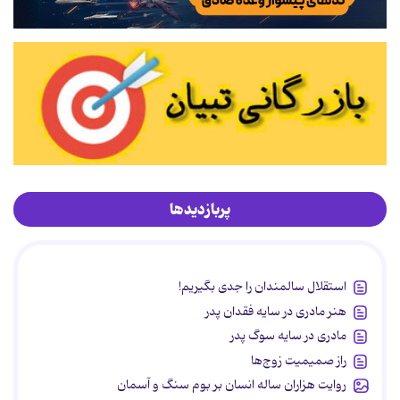
پربازدیدها
استقلال سالمندان را جدی بگیریم!
هنر مادری در سایه‌ فقدان پدر
مادری در سایه سوگ پدر
راز صمیمیت زوج‌ها
روایت هزاران ساله انسان بر بوم سنگ و آسمان