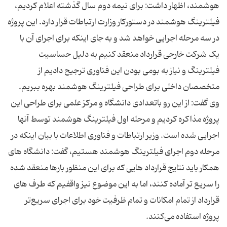
هوشمند، اظهار داشت:‌ برای نیمه دوم سال گذشته اعلام کردیم،
فیلترینگ هوشمند در دستورکار وزارت ارتباطات قرار دارد. این پروژه
در سه مرحله اجرایی خواهد شد و به جای اینکه برای اجرای آن با
یک شرکت خارجی قرارداد منعقد کنیم به دلیل حساسیت‌
فیلترینگ و نیاز به بومی بودن این فناوری ترجیح دادیم از
متخصصان داخلی برای طراحی فیلترینگ هوشمند بهره‌ ببریم.
وی گفت: از این رو باتعدادی دانشگاه و مرکز علمی برای طراحی این
پروژه مذاکره کردیم و مرحله اول فیلترینگ هوشمند توسط آنها
اجرایی شده است. وزیر ارتباطات و فناوری اطلاعات با بیان اینکه در
مرحله دوم اجرای فیلترینگ هوشمند هستیم، گفت: دانشگاه‌ های
همکار باید نتایج قرارداد هایی که برای این منظور بارها منعقد شده
را سریع ‌تر آماده کنند، اما به این موضوع نیز واقفیم که طرف ‌های
قرارداد از تمام امکانات و تمام ظرفیت خود برای اجرای سریع‌تر