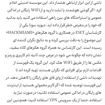
ناشی از این ابزار ارتباطی هشدار داد. این موسسه امنیتی اعلام
کرد: اگر گوشی هوشمند یا تبلت دارید و از WiFi رایگان در اماکن
عمومی و استراحتگاه های بین راهی استفاده می کنید باید بدانید
که خود را در معرض خطر قرار داده اید. دیوید سوتا یکی از
کارشناسان ESET در همکاری با گروه هکرهای «HACKMIAMI»
این موضوع را به دقت بررسی کرده و به نتایج نگران کننده ای
رسیده است. این کارشناس به همراه گروه هکرهای کلاه سفید،
نشان داده که چگونه می شود در عرض چند ثانیه نام کاربری و رمز و
عکس ها را از طریق WiFi هک کرد. این گروه یک فهرست از
اقدامات لازم برای افرادی که نگران هستند تهیه کرده اند تا
تهدیدات ناشی از استفاده از وای فای های رایگان را کاهش دهد. در
این فهرست توصیه شده که اگر کاربر معمولی هستید از اینترنت
های رایگان در اماکن عمومی استفاده نکنید؛ در صورت نیاز به
استفاده، حتما از یک سرویس VPN استفاده کنید؛ همچنین این