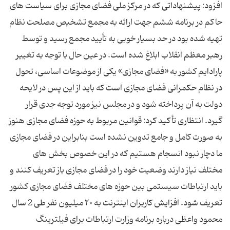
افزود: پیشنهاداتی که در مرکز ملی فضای مجازی برای سیاست ‌های
حاکم در برنامه ششم جهت ارائه به مجمع تشخیص مصلحت نظام
تهیه شده بود در حد بسیار خوبی به تأیید مجمع رسید و توسط
رهبر معظم انقلاب ابلاغ شده است. در عین حال با توجه به تغییر
پارادایم کشور به «فضای مجازی» یکی از موضوعات اساسی، تحول
در نظام حکمرانی فضای مجازی است که باید از این پس در لایحه
دولت به آن پرداخته شود و در مجلس نیز مورد توجه جدی قرار
گیرد. انتظاری تأکید کرد: قوانین مربوط به حوزه فضای مجازی هنوز
به صورت کامل و جامع تدوین نشده است بنابراین در فضای مجازی
ما دچار نبود انسجام هستیم که در این خصوص بخش ‌های
مختلف نیاز دارند وضعیت خود را در فضای مجازی باز تعریف کنند و
باید ارتباطات سیستمی بین حوزه ‌های مختلف فضای مجازی کشور
تعریف شود. افزایش کاربران اینترنت به ۲۰ میلیون نفر طی 2 سال
محمود واعظی درباره برنامه وزارت ارتباطات برای فیلترینگ