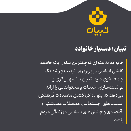
تبیان؛ دستیار خانواده
خانواده به عنوان کوچکترین سلول یک جامعه
نقشی اساسی در پی‌ریزی، تربیت و رشد یک
جامعه قوی دارد. تبیان با تسهیل‌گری و
توانمندسازی، خدمات و محتواهایی را ارائه
می‌دهد که بتواند گره‌گشای معضلات فرهنگی،
آسیـب‌های اجــتماعی، معضلات معیشتی و
اقتصادی و چالش‌های سیاسی در زندگی مردم
باشد.