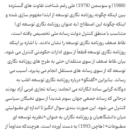
(1988) و سوسمن (1978) علی رغم شناخت تفاوت های گسترده
بین اینکه چگونه روزنامه نگاری توسعه از ابتدا مفهوم سازی شده و
اینکه چگونه این اصطلاح (به عنوان روزنامه نگاری توسعه ای)
متناسب با منطق کنترل دولت رسانه ملی تخصیص یافته است،
نقاط ضعف روزنامه نگاری توسعه را نشان دادند. با اشاره بر اینکه
روزنامه نگاری توسعه قطعاً از سوی ادارات حکومتی کنترل می شود،
بیان نقاط ضعف از سوی منتقدان حتی به طرح های روزنامه نگاری
توسعه که از سوی رسانه های مستقل انجام می پذیرد، آسیب می
رساند. بنابراین «گفتگو» درباره روزنامه نگاری توسعه اغلب به
دوگانه گرایی ساده انگارانه می انجامد: رسانه تجاری غربی آزاد بودند
درحالی که رسانه جمعی جهان سوم شدیداً از سوی نخبگان سیاسی
کنترل می شود. این صورت بندی سوال انگیز تا اندازه ای مقبولیتی
میان دانشگاهیان و روزنامه نگاران به عنوان «نظریه توسعه ای
مطبوعات» (هاچن 1993) به دست آورده است، هرچندکه مداوماً از