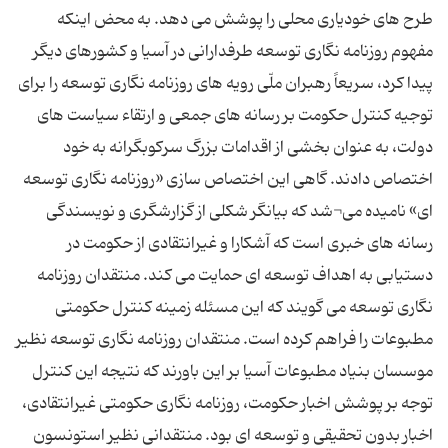
طرح های خودیاری محلی را پوشش می دهد. به محض اینکه
مفهوم روزنامه نگاری توسعه طرفدارانی در آسیا و کشورهای دیگر
پیدا کرد، سریعاً رهبران ملّی رویه های روزنامه نگاری توسعه را برای
توجیه کنترل حکومت بر رسانه های جمعی و ارتقاء سیاست های
دولت، به عنوان بخشی از اقدامات بزرگ سرکوبگرانه به خود
اختصاص دادند. گاهی این اختصاص سازی «روزنامه نگاری توسعه
ای» نامیده می¬شد که بیانگر شکلی از گزارشگری و نویسندگی
رسانه های خبری است که آشکارا و غیرانتقادی از حکومت در
دستیابی به اهداف توسعه ای حمایت می کند. منتقدان روزنامه
نگاری توسعه می گویند که این مسئله زمینه کنترل حکومتی
مطبوعات را فراهم کرده است. منتقدان روزنامه نگاری توسعه نظیر
موسسان بنیاد مطبوعات آسیا بر این باورند که نتیجه این کنترل
توجه بر پوشش اخبار حکومت، روزنامه نگاری حکومتی غیرانتقادی،
اخبار بدون تحقیقی و توسعه ای بود. منتقدانی نظیر استونسون