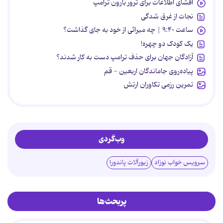
افشای اطلاعات برای ترور بارون ترامپ
نجات از غرق شدگی
ساعت ۹:۴۰ | چه میراثی از خود به جای گذاشت؟
یک کودک دو چهره!
آزادگان جهان برای حذف ترامپ دست به کار شدند؟
پیاده‌روی جاماندگان اربعین - قم
تمرین رزمی تکاوران ارتش
وب‌گردی
سرویس خواب نوزاد
زیورآلات پاندورا
پربحث‌ها