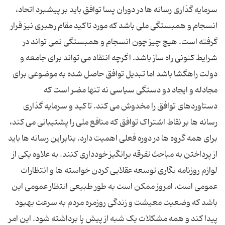
سرمایه گذاری رسانه ها در دوران پسا توافق باید بر پیشبرد اتحاد،
انسجام و همبستگی ملی باشد که مورد تاکید مقام رهبری نیز قرار
گرفته است. هیچ چیز چون انسجام و همبستگی نمی تواند در
شرایط کنونی راه ساز باشد. اگرچه انتقاد می تواند برای جامعه و
دولت راهگشا باشد اما تبدیل توافق حاصل شده به موضوعی برای
مجادله و ایجاد دو دستگی سیاسی نه تنها مضر است که
دستاوردهای توافق را مخدوش می کند. تاکید و سرمایه گذاری
رسانه ها بر نقاط اشتراک توافق که منافع ملی را پشتیبانی می کند،
برای همه گروه ها در دوره فعلی اهمیت دارد. بنابراین رسانه ها باید
از پرداختن به مباحث تفرقه برانگیز خودداری کنند. به علاوه یکی از
لوازم روزنامه نگاری توسعه عقلایی کردن خواسته ها و انتظارات
عمومی است. امروز ممکن است به طور طبیعی انتظار عمومی این
باشد که وضعیت معیشت و زندگی روزمره مردم به سرعت بهبود
پیدا کند و همه مشکلات یک شبه از پیش پا برداشته شود. این امر