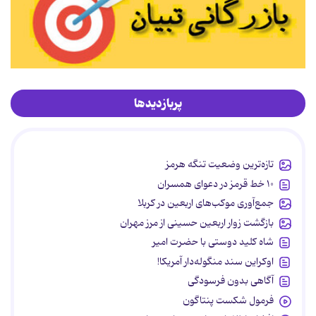
پربازدیدها
تازه‌ترین وضعیت تنگه هرمز
۱۰ خط قرمز در دعوای همسران
جمع‌آوری موکب‌های اربعین در کربلا
بازگشت زوار اربعین حسینی از مرز مهران
شاه کلید دوستی با حضرت امیر
اوکراین سند منگوله‌دار آمریکا!
آگاهی بدون فرسودگی
فرمول شکست پنتاگون