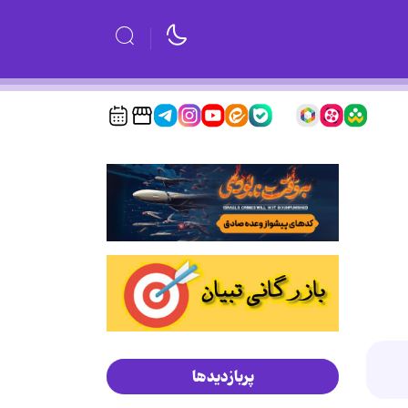
پربازدیدها