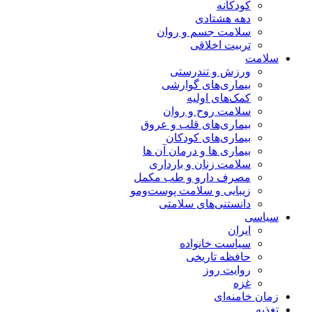
کودکانه
دهه هشتادی
سلامت جسم و روان
تربیت اخلاقی
سلامت
ورزش و تندرستی
بیماری‌های گوارشی
کمک‌های اولیه
سلامت روح و روان
بیماری‌های قلب و عروق
بیماری‌های کودکان
بیماری ها و درمان آن ها
سلامت زنان و بارداری
مصرف دارو و طب مکمل
زیبایی و سلامت پوست‌ومو
دانستنی‌های سلامتی
سیاسی
ایران
سیاست خانواده
حافظه تاریخی
روایت روز
غزه
زمان خامنه‌ای
تغذیه