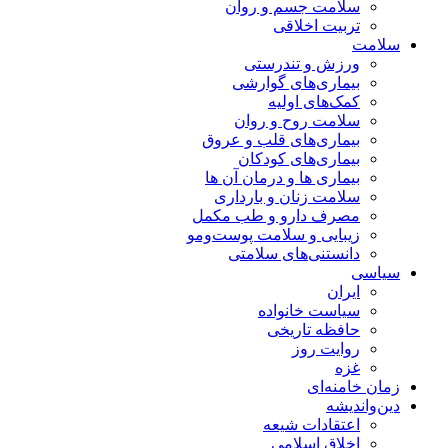
سلامت جسم و روان
تربیت اخلاقی
سلامت
ورزش و تندرستی
بیماری‌های گوارشی
کمک‌های اولیه
سلامت روح و روان
بیماری‌های قلب و عروق
بیماری‌های کودکان
بیماری ها و درمان آن ها
سلامت زنان و بارداری
مصرف دارو و طب مکمل
زیبایی و سلامت پوست‌ومو
دانستنی‌های سلامتی
سیاسی
ایران
سیاست خانواده
حافظه تاریخی
روایت روز
غزه
زمان خامنه‌ای
دین‌واندیشه
اعتقادات شیعه
اخلاق اسلامی