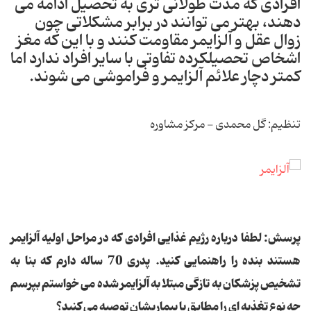
افرادی که مدت طولانی تری به تحصیل ادامه می
دهند، بهتر می توانند در برابر مشکلاتی چون
زوال عقل و آلزایمر مقاومت کنند و با این که مغز
اشخاص تحصیلکرده تفاوتی با سایر افراد ندارد اما
کمتر دچار علائم آلزایمر و فراموشی می شوند.
تنظیم: گل محمدی - مرکز مشاوره
پرسش: لطفا درباره رژیم غذایی افرادی که در مراحل اولیه آلزایمر
هستند بنده را راهنمایی کنید. پدری 70 ساله دارم که بنا به
تشخیص پزشکان به تازگی مبتلا به آلزایمر شده می خواستم بپرسم
چه نوع تغذیه ای را مطابق با بیماریشان توصیه می کنید؟