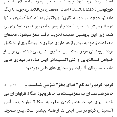
است‎. رنگ زرد "زرد چوبه" به دلیل وجود ماده ای به نام
دانه زرد موجود در ادویـه "كاری"،‎ پروتئینی به نام‎ "بتاآمیلیوئیـد" را
در مغـز موش ها تجزیه‎‎ کرده و از رسوب‎‎ این‎‎ پروتئین جلوگیری‎ می
توده‎ پروتئینی‎ موثر است‎. این‎‎‎ تحقیق‎ نشان می‎‎ دهد، می توان از
ماننـد سـرطان‎، آلـزایمـر و بیماری های‎ قلبی‎ بهره‎ برد.
گردو:
گردو را به نام "غذای مغز" نیز می شناسند
و این فقط به
خاطر شباهت آن به مغز نیست، به خاطر وجود امگا 3 فراوان آن می
باشد. برای درست عمل کردن مغز، به امگا 3 نیاز داریم. آنتی
اکسیدان گردو در بین آجیل ها از همه بیشتر است. پس مصرف