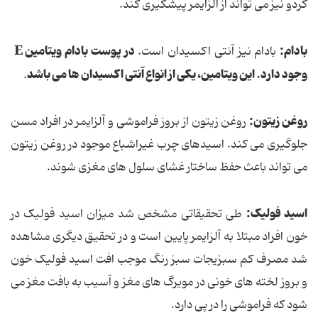
گردو نیز می تواند از آلزایمر پیشگیری کند.
بادام:
در پوست بادام ویتامین E
بادام نیز آنتی اکسیدان است.
وجود دارد. این ویتامین، یکی از انواع آنتی اکسیدان ها می باشد
.
روغن زیتون:
روغن زیتون از بروز فراموشی و آلزایمر در افراد مسن
جلوگیری می‌ کند. اسیدهای چرب غیراشباع موجود در روغن زیتون
می‌ تواند باعث حفظ ساختار غشای سلول ‌های مغزی شوند.
اسید فولیک:
طی تحقیقاتی مشخص شد میزان اسید فولیک در
خون افراد مبتلا به آلزایمر پایین است و در تحقیق دیگری مشاهده
شد مصرف کم سبزیجات سبز رنگ موجب افت اسید فولیک خون
و بروز لخته های خونی در مویرگ های مغز و آسیب به بافت مغز می
شود که فراموشی را در پی دارد.