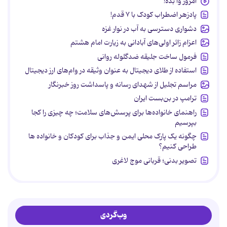
امروز وا بده!
پادزهر اضطراب کودک با ۷ قدم!
دشواری دسترسی به آب در نوار غزه
اعزام زائر اولی‌های آبادانی به زیارت امام هشتم
فرمول ساخت جلیقه ضدگلوله روانی
استفاده از طلای دیجیتال به عنوان وثیقه در وام‌های ارز دیجیتال
مراسم تجلیل از شهدای رسانه و پاسداشت روز خبرنگار
ترامپ در بن‌بست ایران
راهنمای خانواده‌ها برای پرسش‌های سلامت؛ چه چیزی را کجا
بپرسیم
چگونه یک پارک محلی ایمن و جذاب برای کودکان و خانواده ها
طراحی کنیم؟
تصویر بدنی؛ قربانی موج لاغری
وب‌گردی