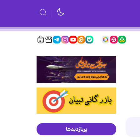
پربازدیدها