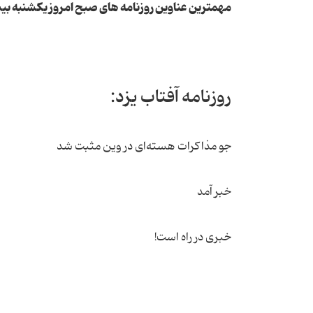
مهمترین عناوین روزنامه های صبح امروز یکشنبه بی
روزنامه آفتاب یزد:
جو مذاکرات هسته‌ای در وین مثبت شد
خبر آمد
خبری در راه است!