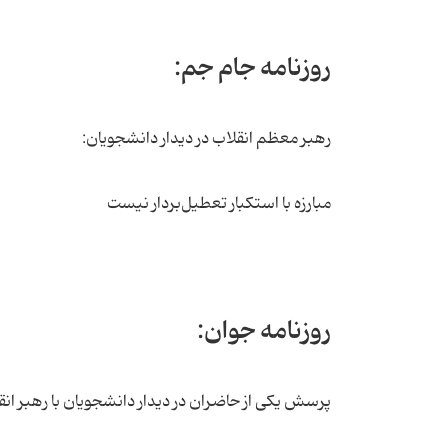
روزنامه جام جم:
رهبر معظم انقلاب در دیدار دانشجویان:
مبارزه با استکبار تعطیل‌بردار نیست
روزنامه جوان:
پرسش یکی از حاضران در دیدار دانشجویان با رهبر انق