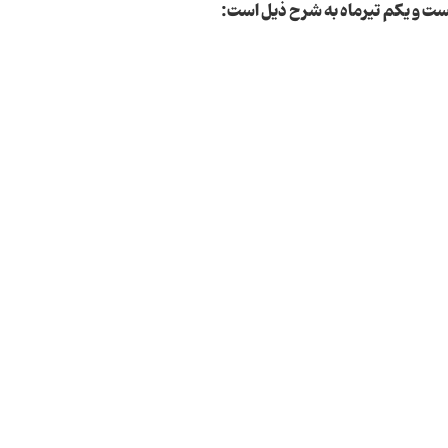
ست و یکم تیرماه به شرح ذیل است: