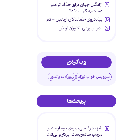
آزادگان جهان برای حذف ترامپ
دست به کار شدند؟
پیاده‌روی جاماندگان اربعین - قم
تمرین رزمی تکاوران ارتش
وب‌گردی
سرویس خواب نوزاد
زیورآلات پاندورا
پربحث‌ها
شهید رئیسی، مردی بود از جنس
مردم، ساده‌زیست، پرکار و بی‌ادعا.