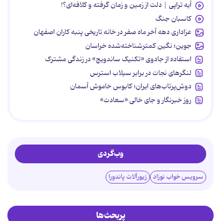
آیه تراپی | دلت از زمین و زمان گرفته و کلافه‌ای؟!
کاسبان جنگ
عزاداری دهه آخر ماه صفر در خانه تاریخی پنبه کاران اصفهان
جوین؛ نگین کمترشناخته‌شده خراسان
استفاده از جادوی «تکنیک ساندویچ» در زندگی مشترک
لنگرهای نجات در برابر سیلاب استرس
دوش‌پرتاب‌های ایران؛ کابوس خاموش آسمان
روز خبرنگار و جای خالی «سعادت»
وب‌گردی
سرویس خواب نوزاد
زیورآلات پاندورا
پربحث‌ها