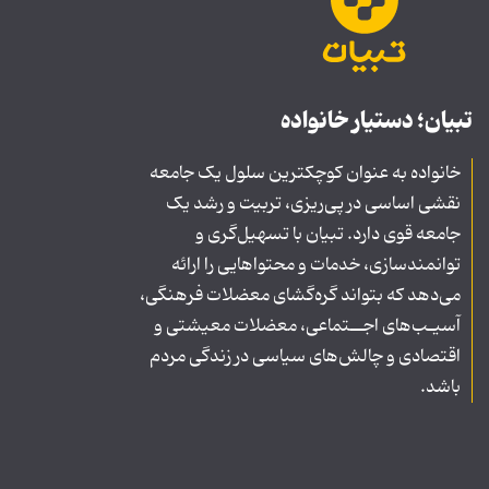
تبیان؛ دستیار خانواده
خانواده به عنوان کوچکترین سلول یک جامعه
نقشی اساسی در پی‌ریزی، تربیت و رشد یک
جامعه قوی دارد. تبیان با تسهیل‌گری و
توانمندسازی، خدمات و محتواهایی را ارائه
می‌دهد که بتواند گره‌گشای معضلات فرهنگی،
آسیـب‌های اجــتماعی، معضلات معیشتی و
اقتصادی و چالش‌های سیاسی در زندگی مردم
باشد.